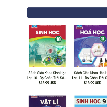
Sách Giáo Khoa Sinh Học
Sách Giáo Khoa Hóa 
Lớp 10 - Bộ Chân Trời Sáng
Lớp 11 - Bộ Chân Trời 
$13.99 USD
Tạo
$13.99 USD
Tạo