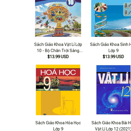
Sách Giáo Khoa Vật Lí Lớp
Sách Giáo Khoa Sinh 
10 - Bộ Chân Trời Sáng
Lớp 9
$13.99 USD
Tạo
$13.99 USD
Sách Giáo Khoa Hóa Học
Sách Giáo Khoa Bài 
Lớp 9
Vật Lí Lớp 12 (2021