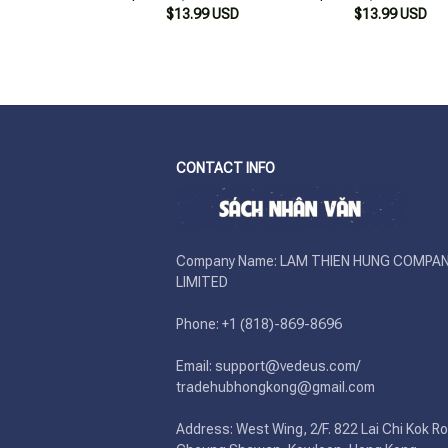
$13.99 USD
Tạo
$13.99 USD
Tạo
CONTACT INFO
Company Name: LAM THIEN HUNG COMPAN
LIMITED

Phone: +1 (818)-869-8696 

Email: support@vedeus.com/ 
tradehubhongkong@gmail.com

Address: West Wing, 2/F. 822 Lai Chi Kok Ro