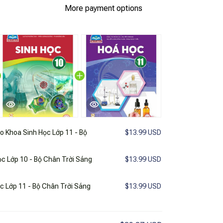
More payment options
o Khoa Sinh Học Lớp 11 - Bộ
$13.99 USD
c Lớp 10 - Bộ Chân Trời Sáng
$13.99 USD
c Lớp 11 - Bộ Chân Trời Sáng
$13.99 USD