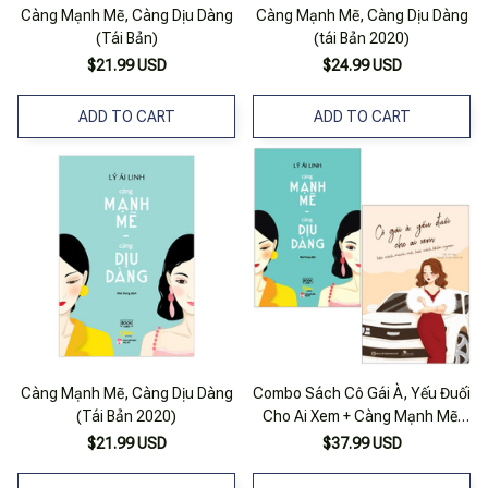
Càng Mạnh Mẽ, Càng Dịu Dàng
Càng Mạnh Mẽ, Càng Dịu Dàng
(Tái Bản)
(tái Bản 2020)
$21.99 USD
$24.99 USD
ADD TO CART
ADD TO CART
Càng Mạnh Mẽ, Càng Dịu Dàng
Combo Sách Cô Gái À, Yếu Đuối
(Tái Bản 2020)
Cho Ai Xem + Càng Mạnh Mẽ,
Càng Dịu Dàng (bộ 2 Cuốn)
$21.99 USD
$37.99 USD