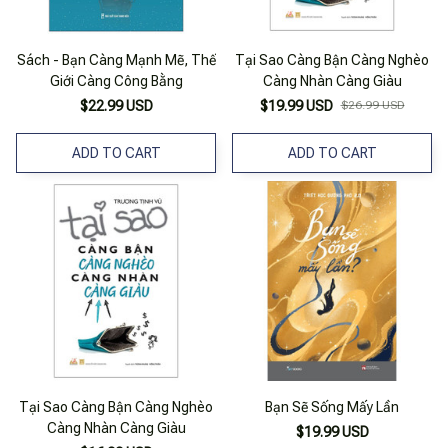
Sách - Bạn Càng Mạnh Mẽ, Thế
Tại Sao Càng Bận Càng Nghèo
Giới Càng Công Bằng
Càng Nhàn Càng Giàu
$22.99 USD
$19.99 USD
$26.99 USD
ADD TO CART
ADD TO CART
Tại Sao Càng Bận Càng Nghèo
Bạn Sẽ Sống Mấy Lần
Càng Nhàn Càng Giàu
$19.99 USD