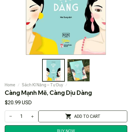
Home
Sách Kĩ Năng – Tư Duy
Càng Mạnh Mẽ, Càng Dịu Dàng
$20.99 USD
ADD TO CART
BUY NOW