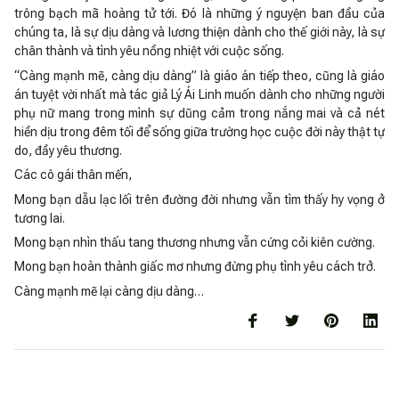
trông bạch mã hoàng tử tới. Đó là những ý nguyện ban đầu của
chúng ta, là sự dịu dàng và lương thiện dành cho thế giới này, là sự
chân thành và tình yêu nồng nhiệt với cuộc sống.
“Càng mạnh mẽ, càng dịu dàng” là giáo án tiếp theo, cũng là giáo
án tuyệt vời nhất mà tác giả Lý Ái Linh muốn dành cho những người
phụ nữ mang trong mình sự dũng cảm trong nắng mai và cả nét
hiền dịu trong đêm tối để sống giữa trường học cuộc đời này thật tự
do, đầy yêu thương.
Các cô gái thân mến,
Mong bạn dẫu lạc lối trên đường đời nhưng vẫn tìm thấy hy vọng ở
tương lai.
Mong bạn nhìn thấu tang thương nhưng vẫn cứng cỏi kiên cường.
Mong bạn hoàn thành giấc mơ nhưng đừng phụ tình yêu cách trở.
Càng mạnh mẽ lại càng dịu dàng…