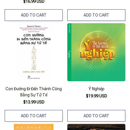
$16.99 USD
ADD TO CART
ADD TO CART
Con Đường Đi Đến Thành Công
Ý Nghiệp
Bằng Sự Tử Tế
$19.99 USD
$13.99 USD
ADD TO CART
ADD TO CART