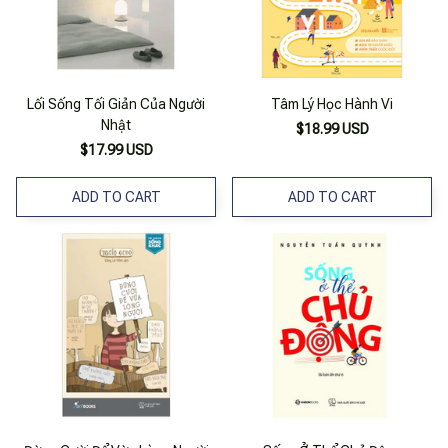
Lối Sống Tối Giản Của Người
Tâm Lý Học Hành Vi
Nhật
$18.99 USD
$17.99 USD
ADD TO CART
ADD TO CART