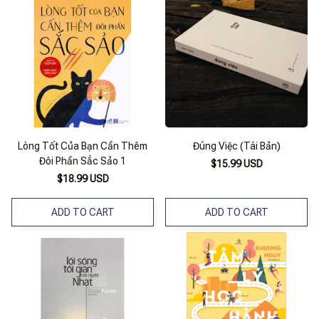
Lòng Tốt Của Bạn Cần Thêm
Đúng Việc (Tái Bản)
Đôi Phần Sắc Sảo 1
$15.99 USD
$18.99 USD
ADD TO CART
ADD TO CART