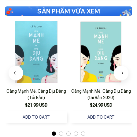
SẢN PHẨM VỪA XEM
Càng Mạnh Mẽ, Càng Dịu Dàng
Càng Mạnh Mẽ, Càng Dịu Dàng
(Tái Bản)
(tái Bản 2020)
$21.99 USD
$24.99 USD
ADD TO CART
ADD TO CART