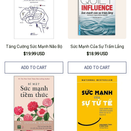
Tăng Cường Sức Mạnh Não Bộ
Sức Mạnh Của Sự Trầm Lắng
$19.99 USD
$18.99 USD
ADD TO CART
ADD TO CART