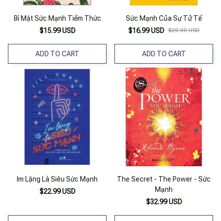
Bí Mật Sức Mạnh Tiềm Thức
Sức Mạnh Của Sự Tử Tế
$15.99 USD
$16.99 USD
$20.00 USD
ADD TO CART
ADD TO CART
Im Lặng Là Siêu Sức Mạnh
The Secret - The Power - Sức
Mạnh
$22.99 USD
$32.99 USD