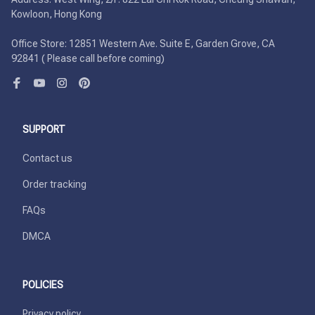
Kowloon, Hong Kong

Office Store: 12851 Western Ave. Suite E, Garden Grove, CA 
92841 ( Please call before coming)
SUPPORT
Contact us
Order tracking
FAQs
DMCA
POLICIES
Privacy policy