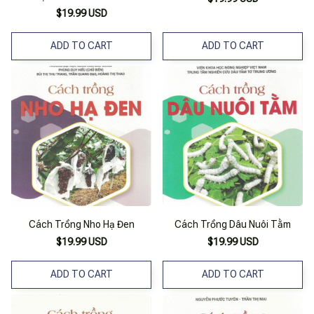
$19.99 USD
ADD TO CART
ADD TO CART
Cách Trồng Nho Hạ Đen
Cách Trồng Dâu Nuôi Tằm
$19.99 USD
$19.99 USD
ADD TO CART
ADD TO CART