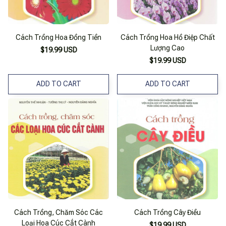
Cách Trồng Hoa Đồng Tiền
Cách Trồng Hoa Hồ Điệp Chất
Lượng Cao
$19.99 USD
$19.99 USD
ADD TO CART
ADD TO CART
Cách Trồng, Chăm Sóc Các
Cách Trồng Cây Điều
Loại Hoa Cúc Cắt Cành
$19.99 USD