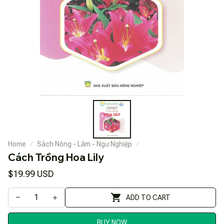
Home
Sách Nông - Lâm - Ngư Nghiệp
Cách Trồng Hoa Lily
$19.99 USD
ADD TO CART
BUY NOW