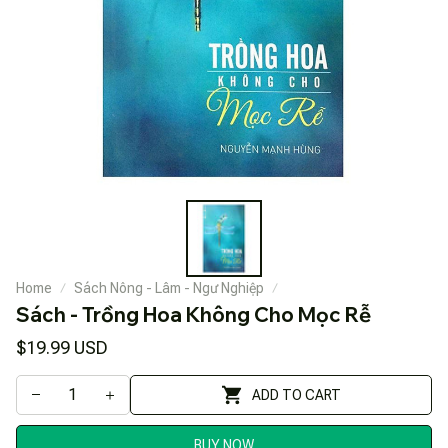
Home
Sách Nông - Lâm - Ngư Nghiệp
Sách - Trồng Hoa Không Cho Mọc Rễ
$19.99 USD
ADD TO CART
BUY NOW