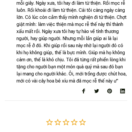
mỗi giây. Ngày xưa, tôi hay đi làm từ thiện. Rồi mọc rễ
luôn. Rồi khoái đi làm từ thiện. Cái tôi càng ngày càng
lớn. Có lúc còn cảm thấy mình nghiện đi từ thiện. Chợt
giật mình: làm việc thiện mà mọc rễ thế này thì thành
xấu mất rồi. Ngày xưa tôi hay tự hào về tính thương
người, hay giúp người. Nhưng mỗi lần giúp ai là lại
mọc rễ ở đó. Khi giúp rồi sau này nhờ lại người đó có
khi họ không giúp, thế là bực mình. Giúp mà họ không
cám ơn, thế là khó chịu. Tôi đã từng rất phiền lòng khi
tặng cho người bạn một món quà quý mà sau đó bạn
lại mang cho người khác. Ôi, mới trồng được chút hoa,
mới có vài cây hoa bé xíu mà đã mọc rễ thế này ư"