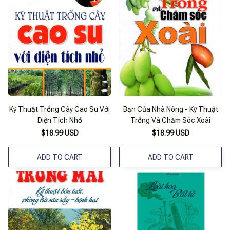
Kỹ Thuật Trồng Cây Cao Su Với
Bạn Của Nhà Nông - Kỹ Thuật
Diện Tích Nhỏ
Trồng Và Chăm Sóc Xoài
$18.99 USD
$18.99 USD
ADD TO CART
ADD TO CART