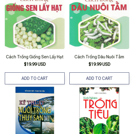
Cách Trồng Giống Sen Lấy Hạt
Cách Trồng Dâu Nuôi Tằm
$19.99 USD
$19.99 USD
ADD TO CART
ADD TO CART