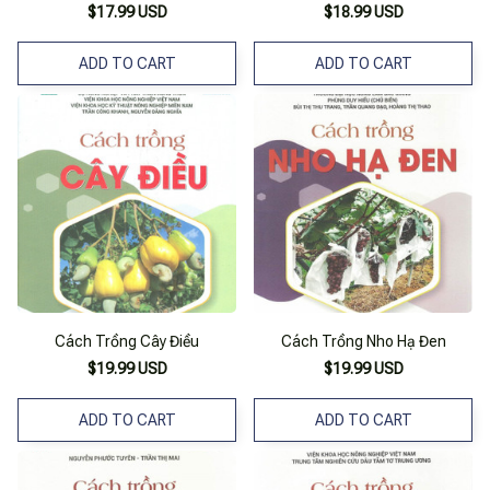
Suất Cao Mãng Cầu, Nhãn,
$17.99 USD
$18.99 USD
Xoài
ADD TO CART
ADD TO CART
Cách Trồng Cây Điều
Cách Trồng Nho Hạ Đen
$19.99 USD
$19.99 USD
ADD TO CART
ADD TO CART