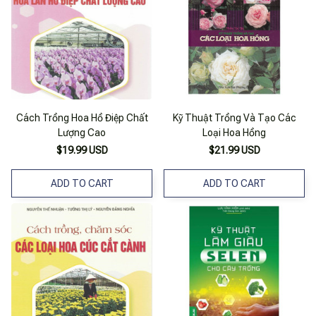
Cách Trồng Hoa Hồ Điệp Chất
Kỹ Thuật Trồng Và Tạo Các
Lượng Cao
Loại Hoa Hồng
$19.99 USD
$21.99 USD
ADD TO CART
ADD TO CART