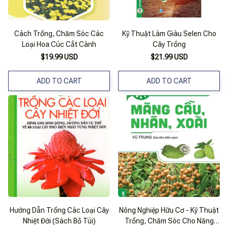
Cách Trồng, Chăm Sóc Các
Kỹ Thuật Làm Giàu Selen Cho
Loại Hoa Cúc Cắt Cành
Cây Trồng
$19.99 USD
$21.99 USD
ADD TO CART
ADD TO CART
Hướng Dẫn Trồng Các Loại Cây
Nông Nghiệp Hữu Cơ - Kỹ Thuật
Nhiệt Đới (Sách Bỏ Túi)
Trồng, Chăm Sóc Cho Năng