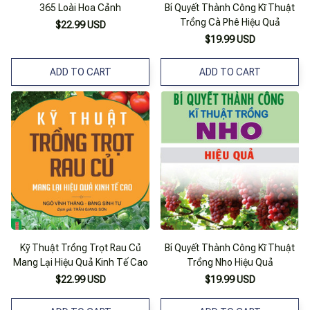
365 Loài Hoa Cảnh
Bí Quyết Thành Công Kĩ Thuật
Trồng Cà Phê Hiệu Quả
$22.99 USD
$19.99 USD
ADD TO CART
ADD TO CART
Kỹ Thuật Trồng Trọt Rau Củ
Bí Quyết Thành Công Kĩ Thuật
Mang Lại Hiệu Quả Kinh Tế Cao
Trồng Nho Hiệu Quả
$22.99 USD
$19.99 USD