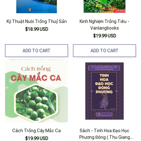
Kỹ Thuật Nuôi Trồng Thuỷ Sản
Kinh Nghiệm Trồng Tiêu -
Vanlangbooks
$18.99 USD
$19.99 USD
ADD TO CART
ADD TO CART
Cách Trồng Cây Mắc Ca
Sách - Tinh Hoa Đạo Học
Phương Đông ( Thu Giang
$19.99 USD