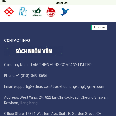
quarter
CONTACT INFO
Company Name: LAM THIEN HUNG COMPANY LIMITED

Phone: +1 (818)-869-8696 

Email: support@vedeus.com/ tradehubhongkong@gmail.com

Address: West Wing, 2/F. 822 Lai Chi Kok Road, Cheung Shawan, 
Kowloon, Hong Kong

Office Store: 12851 Western Ave. Suite E, Garden Grove, CA 