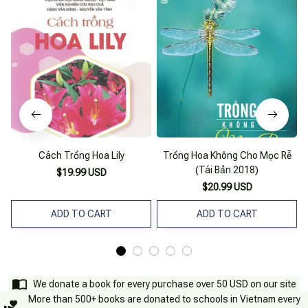
Cách Trồng Hoa Lily
Trồng Hoa Không Cho Mọc Rễ
(Tái Bản 2018)
$19.99 USD
$20.99 USD
ADD TO CART
ADD TO CART
We donate a book for every purchase over 50 USD on our site
More than 500+ books are donated to schools in Vietnam every