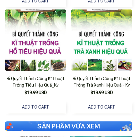
ADD TO CART
ADD TO CART
Bí Quyết Thành Công Kĩ Thuật
Bí Quyết Thành Công Kĩ Thuật
Trồng Tiêu Hiệu Quả_Kv
Trồng Trà Xanh Hiệu Quả - Kv
$19.99 USD
$19.99 USD
ADD TO CART
ADD TO CART
SẢN PHẨM VỪA XEM