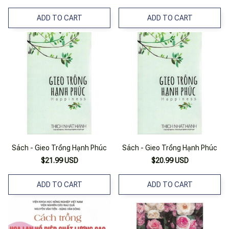
ADD TO CART
ADD TO CART
Sách - Gieo Trồng Hạnh Phúc
Sách - Gieo Trồng Hạnh Phúc
$21.99 USD
$20.99 USD
ADD TO CART
ADD TO CART