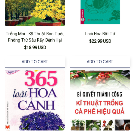
Trồng Mai - Kỹ Thuật Bón Tưới,
Loài Hoa Bất Tử
Phòng Trừ Sâu Rầy, Bệnh Hại
$22.99 USD
$18.99 USD
ADD TO CART
ADD TO CART