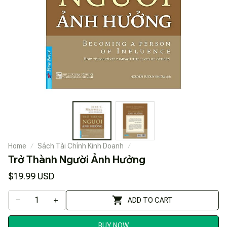
Home
Sách Tài Chính Kinh Doanh
Trở Thành Người Ảnh Hưởng
$19.99 USD
ADD TO CART
BUY NOW