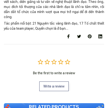
viết sách, diễn giảng và tư vấn về nghệ thuật lãnh đạo. Theo ông,
mục đích tối thượng của các nhà lãnh đạo là chỉ ra tầm nhìn, rồi
dẫn dắt tổ chức của mình vượt qua mọi trở ngại để đi đến thành
công.
Tác phẩm nổi bật: 21 Nguyên tắc vàng lãnh đạo, 17 Tố chất thiết
yếu của team player, Quyền chọn là ở bạn…
Be the first to write a review
Write a review
RELATED PRODUCTS