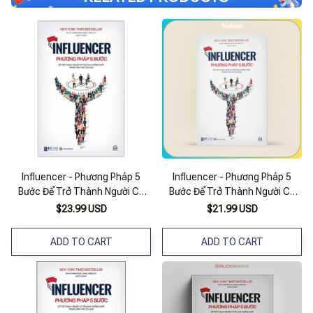
Influencer - Phương Pháp 5
Influencer - Phương Pháp 5
Bước Để Trở Thành Người Có
Bước Để Trở Thành Người Có
Tầm Ảnh Hưởng Nhất Trong
Tầm Ảnh Hưởng Nhất Trong
$23.99 USD
$21.99 USD
Lĩnh Vực Của Bạn
Lĩnh Vực Của Bạn
ADD TO CART
ADD TO CART