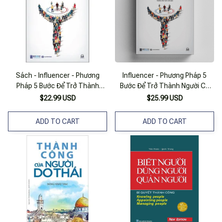
Sách - Influencer - Phương
Influencer - Phương Pháp 5
Pháp 5 Bước Để Trở Thành
Bước Để Trở Thành Người Có
Người Có Tầm Ảnh Hưởng Nhất
Tầm Ảnh Hưởng Nhất Trong
$22.99 USD
$25.99 USD
Trong Lĩnh Vực Của Bạn
Lĩnh Vực Của Bạn
ADD TO CART
ADD TO CART