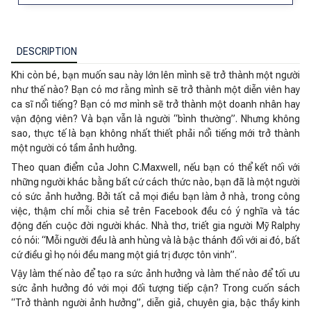
DESCRIPTION
Khi còn bé, bạn muốn sau này lớn lên mình sẽ trở thành một người
như thế nào? Bạn có mơ rằng mình sẽ trở thành một diễn viên hay
ca sĩ nổi tiếng? Bạn có mơ mình sẽ trở thành một doanh nhân hay
vận động viên? Và bạn vẫn là người “bình thường”. Nhưng không
sao, thực tế là bạn không nhất thiết phải nổi tiếng mới trở thành
một người có tầm ảnh hưởng.
Theo quan điểm của John C.Maxwell, nếu bạn có thể kết nối với
những người khác bằng bất cứ cách thức nào, bạn đã là một người
có sức ảnh hưởng. Bởi tất cả mọi điều bạn làm ở nhà, trong công
việc, thậm chí mỗi chia sẻ trên Facebook đều có ý nghĩa và tác
động đến cuộc đời người khác. Nhà thơ, triết gia người Mỹ Ralphy
có nói: “Mỗi người đều là anh hùng và là bậc thánh đối với ai đó, bất
cứ điều gì họ nói đều mang một giá trị được tôn vinh”.
Vậy làm thế nào để tạo ra sức ảnh hưởng và làm thế nào để tối ưu
sức ảnh hưởng đó với mọi đối tượng tiếp cận? Trong cuốn sách
“Trở thành người ảnh hưởng”, diễn giả, chuyên gia, bậc thầy kinh