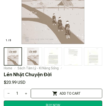
1 / 8
Home
Sách Tâm Lý - Kĩ Năng Sống
Lén Nhặt Chuyện Đời
$20.99 USD
ADD TO CART
BUY NOW