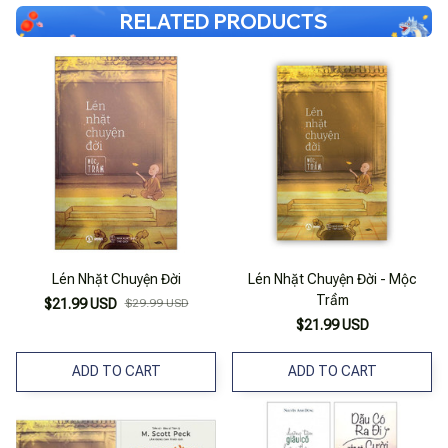
RELATED PRODUCTS
Lén Nhặt Chuyện Đời
Lén Nhặt Chuyện Đời - Mộc
Trầm
$21.99 USD
$29.99 USD
$21.99 USD
ADD TO CART
ADD TO CART