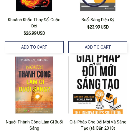
Khoảnh Khắc Thay Đổi Cuộc
Buổi Sáng Diệu Kỳ
Đời
$23.99 USD
$26.99 USD
ADD TO CART
ADD TO CART
Người Thành Công Làm Gì Buổi
Giải Pháp Cho Đổi Mới Và Sáng
Sáng
Tạo (tái Bản 2018)