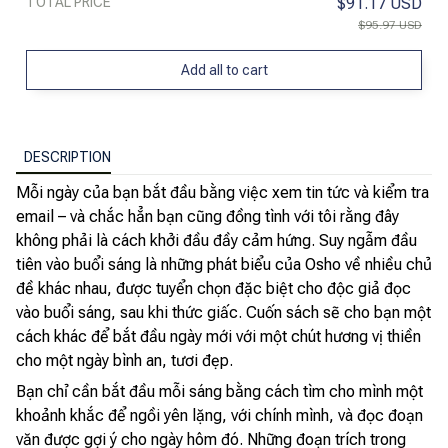
TOTAL PRICE
$91.17 USD
$95.97 USD
Add all to cart
DESCRIPTION
Mỗi ngày của bạn bắt đầu bằng việc xem tin tức và kiểm tra
email – và chắc hẳn bạn cũng đồng tình với tôi rằng đây
không phải là cách khởi đầu đầy cảm hứng. Suy ngẫm đầu
tiên vào buổi sáng là những phát biểu của Osho về nhiều chủ
đề khác nhau, được tuyển chọn đặc biệt cho độc giả đọc
vào buổi sáng, sau khi thức giấc. Cuốn sách sẽ cho bạn một
cách khác để bắt đầu ngày mới với một chút hương vị thiền
cho một ngày bình an, tươi đẹp.
Bạn chỉ cần bắt đầu mỗi sáng bằng cách tìm cho mình một
khoảnh khắc để ngồi yên lặng, với chính mình, và đọc đoạn
văn được gợi ý cho ngày hôm đó. Những đoạn trích trong