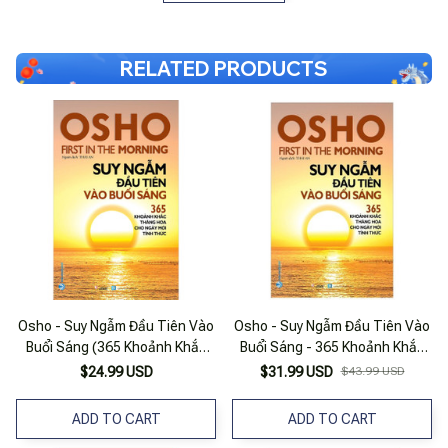
RELATED PRODUCTS
Osho - Suy Ngẫm Đầu Tiên Vào
Osho - Suy Ngẫm Đầu Tiên Vào
Buổi Sáng (365 Khoảnh Khắc
Buổi Sáng - 365 Khoảnh Khắc
Thăng Hoa Cho Ngày Mới Tỉnh
Thăng Hoa Cho Ngày Mới Tỉnh
$24.99 USD
$31.99 USD
$43.99 USD
Thức) - Tái Bản
Thức (Tái Bản 2022)
ADD TO CART
ADD TO CART