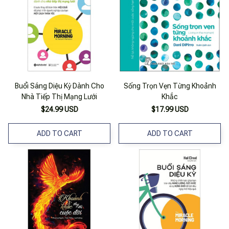
Buổi Sáng Diệu Kỳ Dành Cho
Sống Trọn Vẹn Từng Khoảnh
Nhà Tiếp Thị Mạng Lưới
Khắc
$24.99 USD
$17.99 USD
ADD TO CART
ADD TO CART