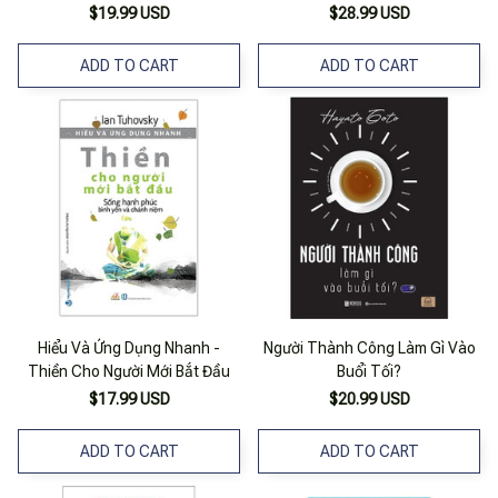
$19.99 USD
$28.99 USD
ADD TO CART
ADD TO CART
Hiểu Và Ứng Dụng Nhanh -
Người Thành Công Làm Gì Vào
Thiền Cho Người Mới Bắt Đầu
Buổi Tối?
$17.99 USD
$20.99 USD
ADD TO CART
ADD TO CART