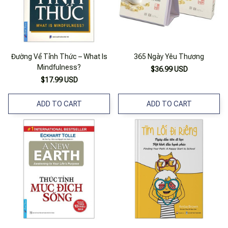
Đường Về Tỉnh Thức – What Is
365 Ngày Yêu Thương
Mindfulness?
$36.99 USD
$17.99 USD
ADD TO CART
ADD TO CART