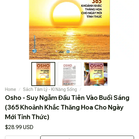
Home
Sách Tâm Lý - Kĩ Năng Sống
Osho - Suy Ngẫm Đầu Tiên Vào Buổi Sáng 
(365 Khoảnh Khắc Thăng Hoa Cho Ngày 
Mới Tỉnh Thức)
$28.99 USD