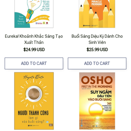
Eureka! Khoảnh Khắc Sáng Tạo
Buổi Sáng Diệu Kỳ Dành Cho
Xuất Thần
Sinh Viên
$24.99 USD
$25.99 USD
ADD TO CART
ADD TO CART