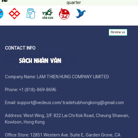
quarter
CONTACT INFO
Company Name: LAM THIEN HUNG COMPANY LIMITED

Phone: +1 (818)-869-8696 

Email: support@vedeus.com/ tradehubhongkong@gmail.com

Address: West Wing, 2/F. 822 Lai Chi Kok Road, Cheung Shawan, 
Kowloon, Hong Kong

Office Store: 12851 Western Ave. Suite E, Garden Grove, CA 