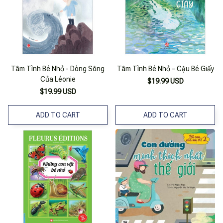
Tâm Tình Bé Nhỏ - Dòng Sông
Tâm Tình Bé Nhỏ – Cậu Bé Giấy
Của Léonie
$19.99 USD
$19.99 USD
ADD TO CART
ADD TO CART