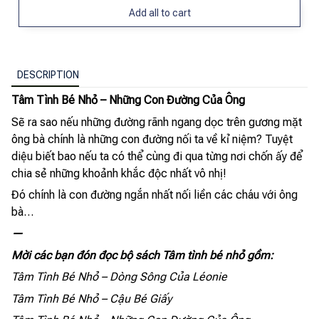
Add all to cart
DESCRIPTION
Tâm Tình Bé Nhỏ – Những Con Đường Của Ông
Sẽ ra sao nếu những đường rãnh ngang dọc trên gương mặt
ông bà chính là những con đường nối ta về kỉ niệm? Tuyệt
diệu biết bao nếu ta có thể cùng đi qua từng nơi chốn ấy để
chia sẻ những khoảnh khắc độc nhất vô nhị!
Đó chính là con đường ngắn nhất nối liền các cháu với ông
bà…
—
Mời các bạn đón đọc bộ sách Tâm tình bé nhỏ gồm:
Tâm Tình Bé Nhỏ – Dòng Sông Của Léonie
Tâm Tình Bé Nhỏ – Cậu Bé Giấy