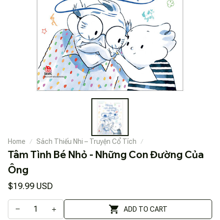
Home
Sách Thiếu Nhi – Truyện Cổ Tích
Tâm Tình Bé Nhỏ - Những Con Đường Của 
Ông
$19.99 USD
ADD TO CART