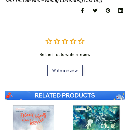
Tâm Tình Bé Nhỏ – Những Con Đường Của Ông
Be the first to write a review
Write a review
RELATED PRODUCTS