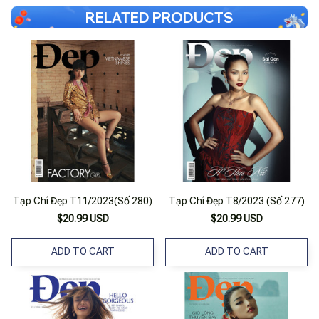
RELATED PRODUCTS
Tạp Chí Đẹp T11/2023(Số 280)
Tạp Chí Đẹp T8/2023 (Số 277)
$20.99 USD
$20.99 USD
ADD TO CART
ADD TO CART