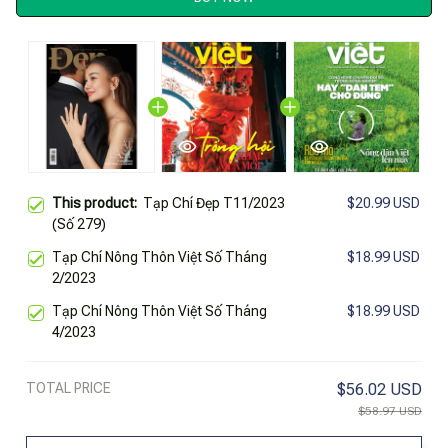
This product:
Tạp Chí Đẹp T11/2023
$20.99 USD
(Số 279)
Tạp Chí Nông Thôn Việt Số Tháng
$18.99 USD
2/2023
Tạp Chí Nông Thôn Việt Số Tháng
$18.99 USD
4/2023
TOTAL PRICE
$56.02 USD
$58.97 USD