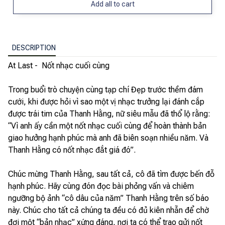
Add all to cart
DESCRIPTION
At Last - Nốt nhạc cuối cùng
Trong buổi trò chuyện cùng tạp chí Đẹp trước thềm đám
cưới, khi được hỏi vì sao một vị nhạc trưởng lại đánh cắp
được trái tim của Thanh Hằng, nữ siêu mẫu đã thổ lộ rằng:
“Vì anh ấy cần một nốt nhạc cuối cùng để hoàn thành bản
giao hưởng hạnh phúc mà anh đã biên soạn nhiều năm. Và
Thanh Hằng có nốt nhạc đắt giá đó”.
Chúc mừng Thanh Hằng, sau tất cả, cô đã tìm được bến đỗ
hạnh phúc. Hãy cùng đón đọc bài phỏng vấn và chiêm
ngưỡng bộ ảnh “cô dâu của năm” Thanh Hằng trên số báo
này. Chúc cho tất cả chúng ta đều có đủ kiên nhẫn để chờ
đợi một “bản nhạc” xứng đáng, nơi ta có thể trao gửi nốt