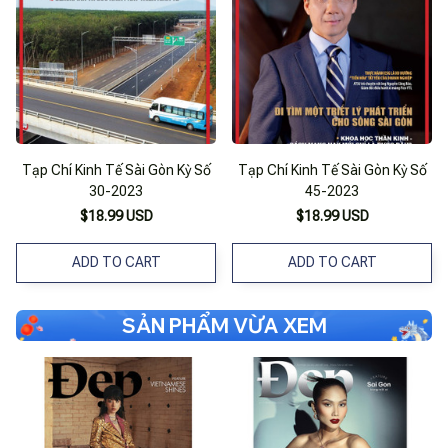
Tạp Chí Kinh Tế Sài Gòn Kỳ Số
Tạp Chí Kinh Tế Sài Gòn Kỳ Số
30-2023
45-2023
$18.99 USD
$18.99 USD
ADD TO CART
ADD TO CART
SẢN PHẨM VỪA XEM