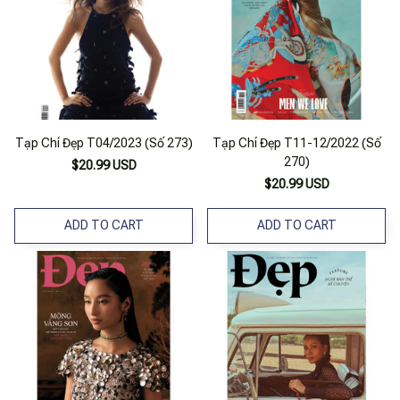
Tạp Chí Đẹp T04/2023 (Số 273)
Tạp Chí Đẹp T11-12/2022 (Số
270)
$20.99 USD
$20.99 USD
ADD TO CART
ADD TO CART