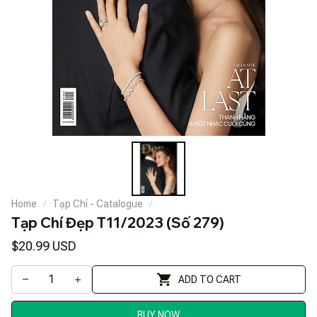
Home
Tạp Chí - Catalogue
Tạp Chí Đẹp T11/2023 (Số 279)
$20.99 USD
ADD TO CART
BUY NOW