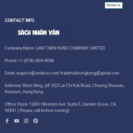
CONTACT INFO
Company Name: LAM THIEN HUNG COMPANY LIMITED

Phone: +1 (818)-869-8696 

Email: support@vedeus.com/ tradehubhongkong@gmail.com

Address: West Wing, 2/F. 822 Lai Chi Kok Road, Cheung Shawan, 
Kowloon, Hong Kong

Office Store: 12851 Western Ave. Suite E, Garden Grove, CA 
92841 ( Please call before coming)