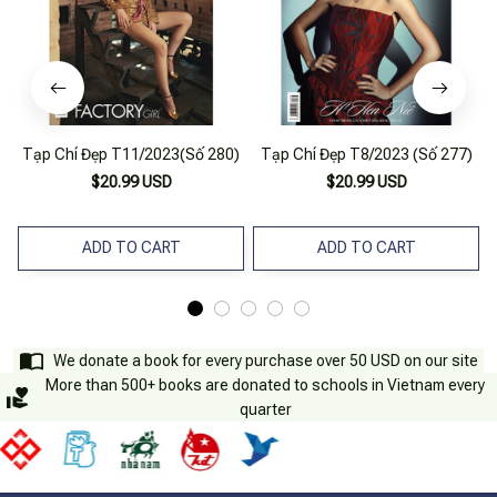
Tạp Chí Đẹp T11/2023(Số 280)
Tạp Chí Đẹp T8/2023 (Số 277)
$20.99 USD
$20.99 USD
ADD TO CART
ADD TO CART
We donate a book for every purchase over 50 USD on our site
More than 500+ books are donated to schools in Vietnam every
quarter