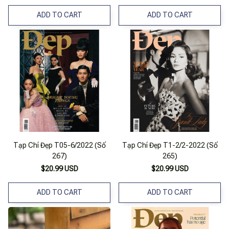
ADD TO CART
ADD TO CART
Tạp Chí Đẹp T05-6/2022 (Số
Tạp Chí Đẹp T1-2/2-2022 (Số
267)
265)
$20.99 USD
$20.99 USD
ADD TO CART
ADD TO CART