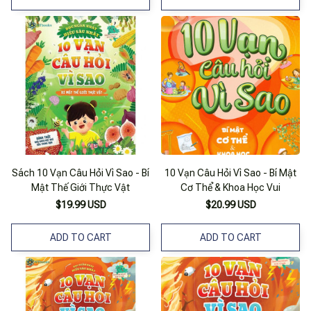
Sách 10 Vạn Câu Hỏi Vì Sao - Bí
10 Vạn Câu Hỏi Vì Sao - Bí Mật
Mật Thế Giới Thực Vật
Cơ Thể & Khoa Học Vui
$19.99 USD
$20.99 USD
ADD TO CART
ADD TO CART