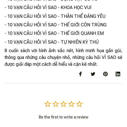
- 10 VẠN CÂU HỎI VÌ SAO - KHOA HỌC VUI
- 10 VẠN CÂU HỎI VÌ SAO - THÂN THỂ ĐÁNG YÊU
- 10 VẠN CÂU HỎI VÌ SAO - THẾ GIỚI CÔN TRÙNG
- 10 VẠN CÂU HỎI VÌ SAO - THẾ GIỚI QUANH EM
- 10 VẠN CÂU HỎI VÌ SAO - TỰ NHIÊN KỲ THÚ
8 cuốn sách với hình ảnh sắc nét, hình minh họa gần gũi,
thông qua những câu chuyện nhỏ, những câu hỏi VÌ SAO sẽ
được giải đáp một cách dễ hiểu và cặn kẽ nhất.
Be the first to write a review