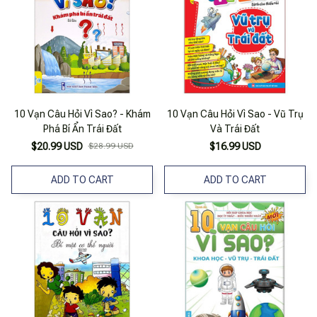
10 Vạn Câu Hỏi Vì Sao? - Khám
10 Vạn Câu Hỏi Vì Sao - Vũ Trụ
Phá Bí Ẩn Trái Đất
Và Trái Đất
$20.99 USD
$28.99 USD
$16.99 USD
ADD TO CART
ADD TO CART