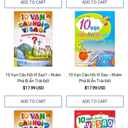
ADD TO CART
ADD TO CART
10 Vạn Câu Hỏi Vì Sao? – Khám
10 Vạn Câu Hỏi Vì Sao – Khám
Phá Bí Ẩn Trái Đất
Phá Bí Ẩn Trái Đất
$17.99 USD
$17.99 USD
ADD TO CART
ADD TO CART