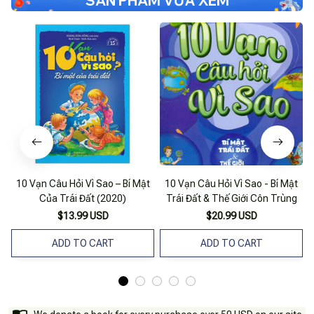
SẢN PHẨM VỪA XEM
10 Vạn Câu Hỏi Vì Sao – Bí Mật
10 Vạn Câu Hỏi Vì Sao - Bí Mật
Của Trái Đất (2020)
Trái Đất & Thế Giới Côn Trùng
$13.99 USD
$20.99 USD
ADD TO CART
ADD TO CART