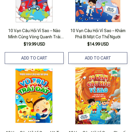
10 Vạn Câu Hỏi Vì Sao – Nào
10 Vạn Câu Hỏi Vì Sao – Khám
Mình Cùng Vòng Quanh Trái
Phá Bí Mật Cơ Thể Người
Đất
$19.99 USD
$14.99 USD
ADD TO CART
ADD TO CART