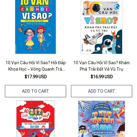
10 Vạn Câu Hỏi Vì Sao? Hỏi Đáp
10 Vạn Câu Hỏi Vì Sao? Khám
Khoa Học – Vòng Quanh Trái
Phá Trái Đất Và Vũ Trụ
Đất
$17.99 USD
$16.99 USD
ADD TO CART
ADD TO CART