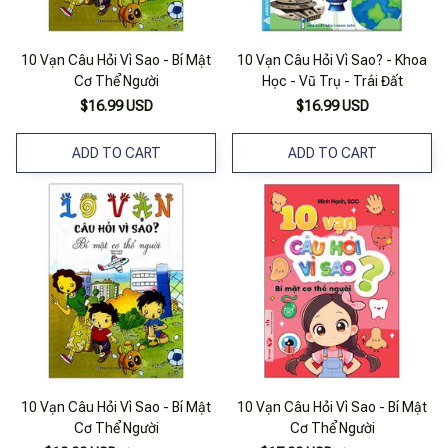
10 Vạn Câu Hỏi Vì Sao - Bí Mật
10 Vạn Câu Hỏi Vì Sao? - Khoa
Cơ Thể Người
Học - Vũ Trụ - Trái Đất
$16.99 USD
$16.99 USD
ADD TO CART
ADD TO CART
10 Vạn Câu Hỏi Vì Sao - Bí Mật
10 Vạn Câu Hỏi Vì Sao - Bí Mật
Cơ Thể Người
Cơ Thể Người