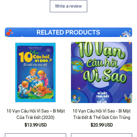
Write a review
RELATED PRODUCTS
10 Vạn Câu Hỏi Vì Sao – Bí Mật
10 Vạn Câu Hỏi Vì Sao - Bí Mật
Của Trái Đất (2020)
Trái Đất & Thế Giới Côn Trùng
$13.99 USD
$20.99 USD