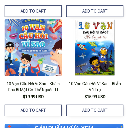
ADD TO CART
ADD TO CART
10 Vạn Câu Hỏi Vì Sao - Khám
10 Vạn Câu Hỏi Vì Sao - Bí Ẩn
Phá Bí Mật Cơ Thể Người _Ll
Vũ Trụ
$19.99 USD
$15.99 USD
ADD TO CART
ADD TO CART