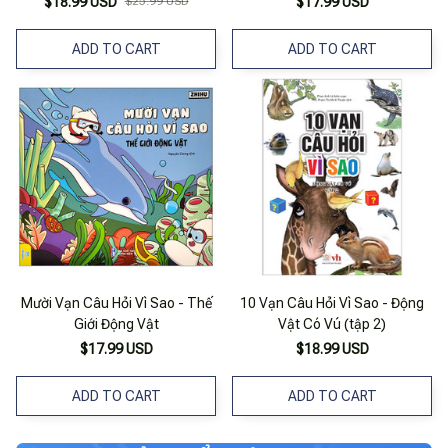
$18.99 USD
$25.99 USD
$17.99 USD
ADD TO CART
ADD TO CART
Mười Vạn Câu Hỏi Vì Sao - Thế
10 Vạn Câu Hỏi Vì Sao - Động
Giới Động Vật
Vật Có Vú (tập 2)
$17.99 USD
$18.99 USD
ADD TO CART
ADD TO CART