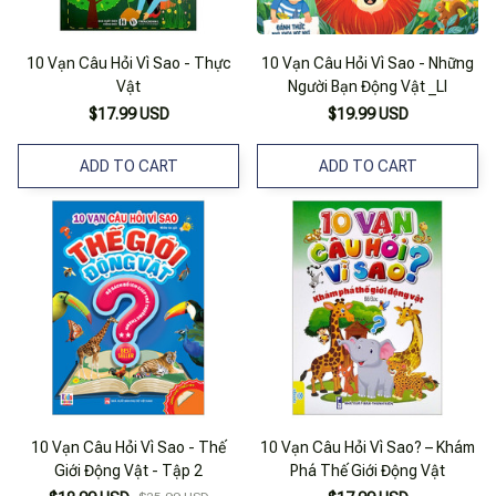
10 Vạn Câu Hỏi Vì Sao - Thực
10 Vạn Câu Hỏi Vì Sao - Những
Vật
Người Bạn Động Vật _Ll
$17.99 USD
$19.99 USD
ADD TO CART
ADD TO CART
10 Vạn Câu Hỏi Vì Sao - Thế
10 Vạn Câu Hỏi Vì Sao? – Khám
Giới Động Vật - Tập 2
Phá Thế Giới Động Vật