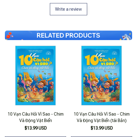
Write a review
RELATED PRODUCTS
10 Vạn Câu Hỏi Vì Sao - Chim
10 Vạn Câu Hỏi Vì Sao - Chim
Và Động Vật Biển
Và Động Vật Biển (tái Bản)
$13.99 USD
$13.99 USD