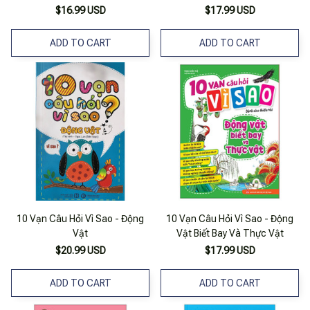
$16.99 USD
$17.99 USD
ADD TO CART
ADD TO CART
10 Vạn Câu Hỏi Vì Sao - Động
10 Vạn Câu Hỏi Vì Sao - Động
Vật
Vật Biết Bay Và Thực Vật
$20.99 USD
$17.99 USD
ADD TO CART
ADD TO CART