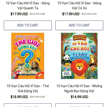
10 Vạn Câu Hỏi Vì Sao - Động
10 Vạn Câu Hỏi Vì Sao - Động
Vật Quanh Ta
Vật Có Vú
$17.99 USD
$24.99 USD
$17.99 USD
$24.99 USD
ADD TO CART
ADD TO CART
10 Vạn Câu Hỏi Vì Sao - Thế
10 Vạn Câu Hỏi Vì Sao - Những
Giới Động Vật
Người Bạn Động Vật
$18.99 USD
$25.99 USD
$14.99 USD