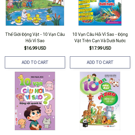
Thế Giới Động Vật - 10 Vạn Câu
10 Vạn Câu Hỏi Vì Sao - Động
Hỏi Vì Sao
Vật Trên Cạn Và Dưới Nước
$16.99 USD
$17.99 USD
ADD TO CART
ADD TO CART