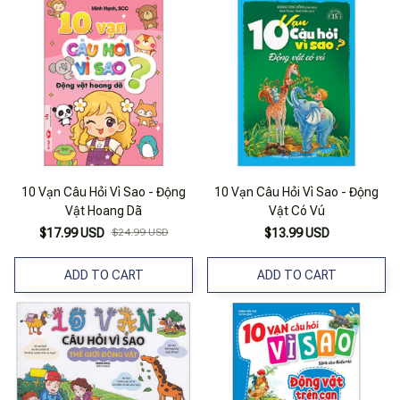
10 Vạn Câu Hỏi Vì Sao - Động
10 Vạn Câu Hỏi Vì Sao - Động
Vật Hoang Dã
Vật Có Vú
$17.99 USD
$24.99 USD
$13.99 USD
ADD TO CART
ADD TO CART