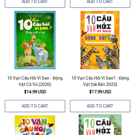
ADD TO CART
ADD TO CART
10 Vạn Câu Hỏi Vì Sao - Động
10 Vạn Câu Hỏi Vì Sao? - Động
Vật Có Vú (2020)
Vật (tái Bản 2023)
$14.99 USD
$17.99 USD
ADD TO CART
ADD TO CART