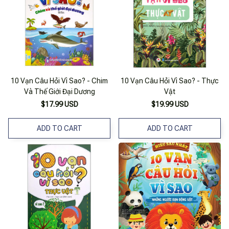
10 Vạn Câu Hỏi Vì Sao? - Chim
10 Vạn Câu Hỏi Vì Sao? - Thực
Và Thế Giới Đại Dương
Vật
$17.99 USD
$19.99 USD
ADD TO CART
ADD TO CART