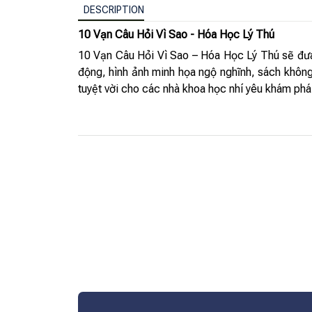
DESCRIPTION
10 Vạn Câu Hỏi Vì Sao - Hóa Học Lý Thú
10 Vạn Câu Hỏi Vì Sao – Hóa Học Lý Thú sẽ đưa c
động, hình ảnh minh họa ngộ nghĩnh, sách không c
tuyệt vời cho các nhà khoa học nhí yêu khám phá