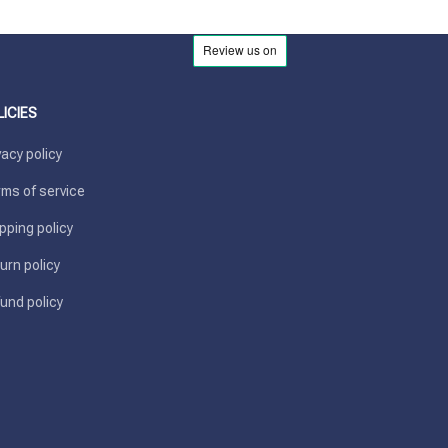
LICIES
vacy policy
ms of service
pping policy
urn policy
und policy