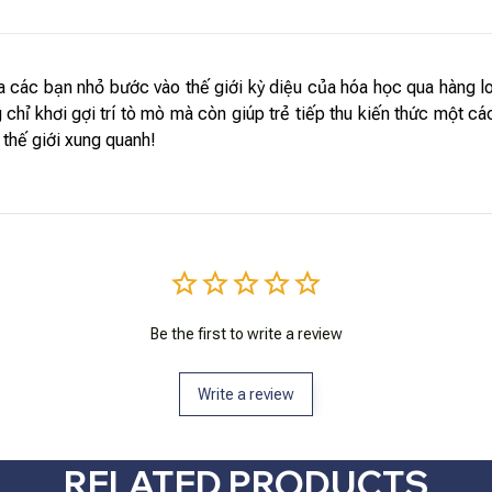
ác bạn nhỏ bước vào thế giới kỳ diệu của hóa học qua hàng loạt c
hỉ khơi gợi trí tò mò mà còn giúp trẻ tiếp thu kiến thức một các
 thế giới xung quanh!
Be the first to write a review
Write a review
RELATED PRODUCTS