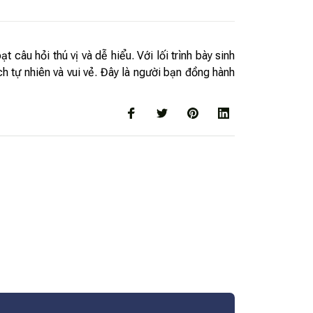
âu hỏi thú vị và dễ hiểu. Với lối trình bày sinh
h tự nhiên và vui vẻ. Đây là người bạn đồng hành