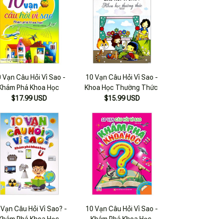
 Vạn Câu Hỏi Vì Sao -
10 Vạn Câu Hỏi Vì Sao -
Khám Phá Khoa Học
Khoa Học Thường Thức
$17.99 USD
$15.99 USD
 Vạn Câu Hỏi Vì Sao? -
10 Vạn Câu Hỏi Vì Sao -
Khám Phá Khoa Học
Khám Phá Khoa Học