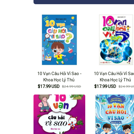
10 Vạn Câu Hỏi Vì Sao -
10 Vạn Câu Hỏi Vì Sa
Khoa Học Lý Thú
Khoa Học Lý Thú
$17.99 USD
$17.99 USD
$24.99 USD
$24.99 U