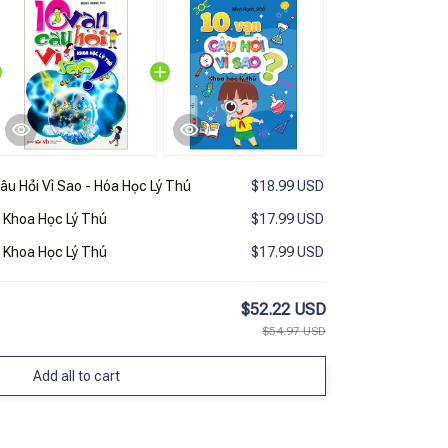
âu Hỏi Vì Sao - Hóa Học Lý Thú
$18.99 USD
- Khoa Học Lý Thú
$17.99 USD
- Khoa Học Lý Thú
$17.99 USD
$52.22 USD
$54.97 USD
Add all to cart