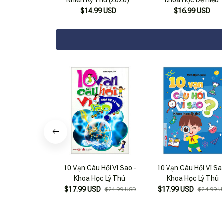
$14.99 USD
$16.99 USD
10 Vạn Câu Hỏi Vì Sao -
10 Vạn Câu Hỏi Vì Sa
Khoa Học Lý Thú
Khoa Học Lý Thú
$17.99 USD
$17.99 USD
$24.99 USD
$24.99 