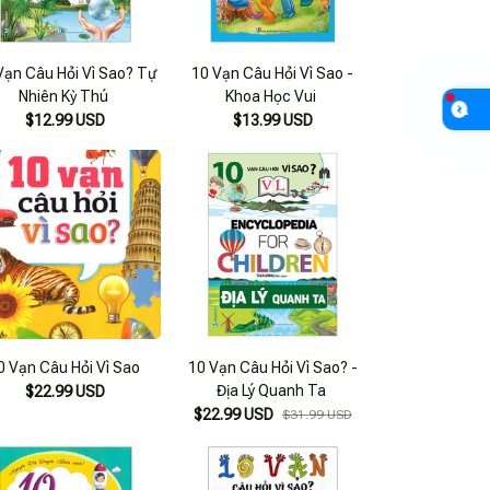
Vạn Câu Hỏi Vì Sao? Tự
10 Vạn Câu Hỏi Vì Sao -
Nhiên Kỳ Thú
Khoa Học Vui
$12.99 USD
$13.99 USD
0 Vạn Câu Hỏi Vì Sao
10 Vạn Câu Hỏi Vì Sao? -
Địa Lý Quanh Ta
$22.99 USD
$22.99 USD
$31.99 USD