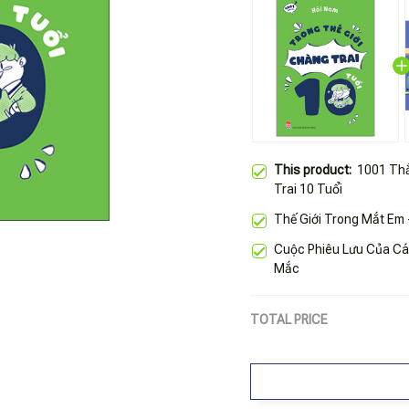
This product:
1001 Thắ
Trai 10 Tuổi
Thế Giới Trong Mắt Em
Cuộc Phiêu Lưu Của Cá
Mắc
TOTAL PRICE