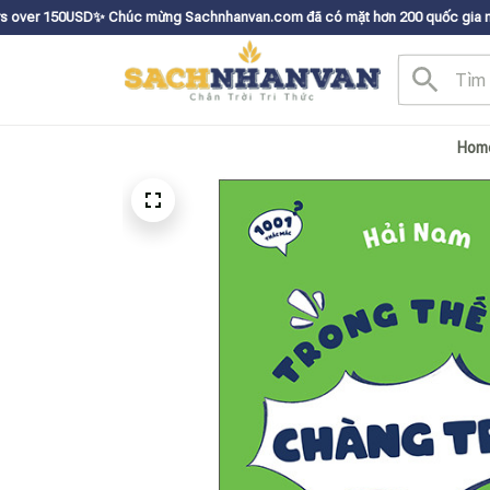
Chúc mừng Sachnhanvan.com đã có mặt hơn 200 quốc gia như Mỹ, Canada, Úc
Hom