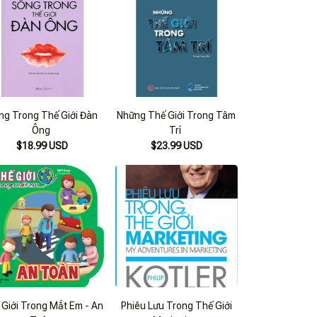
ng Trong Thế Giới Đàn
Những Thế Giới Trong Tâm
Ông
Trí
$18.99 USD
$23.99 USD
 Giới Trong Mắt Em - An
Phiêu Lưu Trong Thế Giới