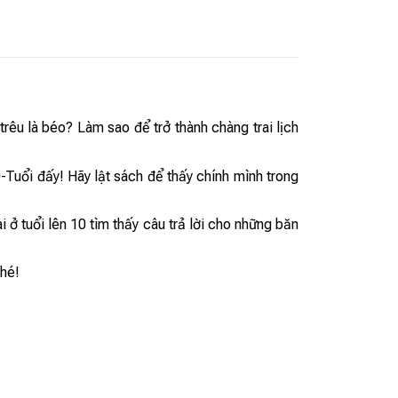
rêu là béo? Làm sao để trở thành chàng trai lịch
-Tuổi đấy! Hãy lật sách để thấy chính mình trong
i ở tuổi lên 10 tìm thấy câu trả lời cho những băn
nhé!