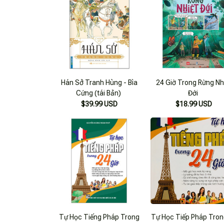
Hán Sở Tranh Hùng - Bìa
24 Giờ Trong Rừng Nh
Cứng (tái Bản)
Đới
$39.99 USD
$18.99 USD
Tự Học Tiếng Pháp Trong
Tự Học Tiếp Pháp Tron