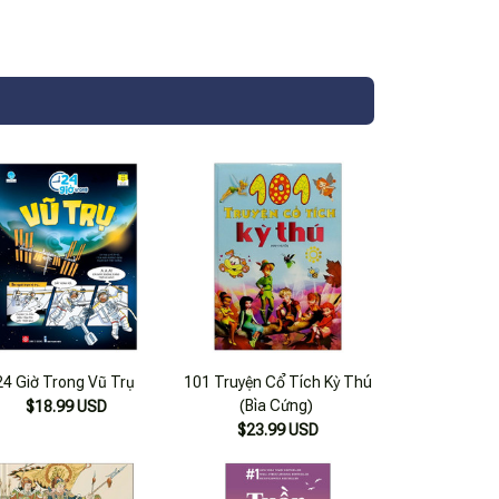
24 Giờ Trong Vũ Trụ
101 Truyện Cổ Tích Kỳ Thú
(Bìa Cứng)
$18.99 USD
$23.99 USD