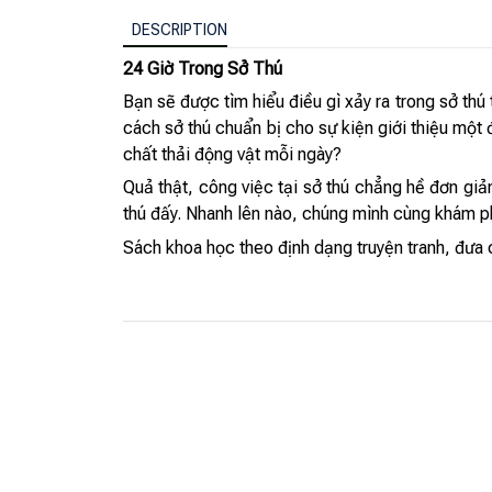
DESCRIPTION
24 Giờ Trong Sở Thú
Bạn sẽ được tìm hiểu điều gì xảy ra trong sở th
cách sở thú chuẩn bị cho sự kiện giới thiệu một 
chất thải động vật mỗi ngày?
Quả thật, công việc tại sở thú chẳng hề đơn giả
thú đấy. Nhanh lên nào, chúng mình cùng khám ph
Sách khoa học theo định dạng truyện tranh, đưa 