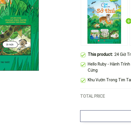
This product:
24 Giờ T
Hello Ruby - Hành Trình
Cứng
Khu Vườn Trong Tim Ta
TOTAL PRICE