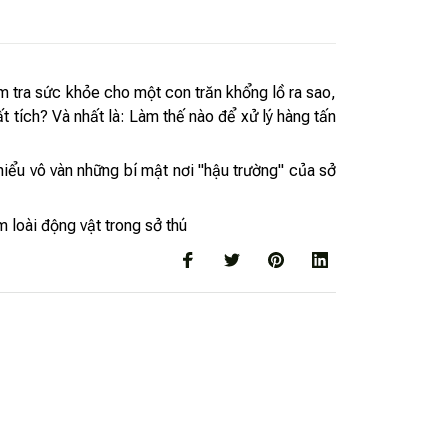
m tra sức khỏe cho một con trăn khổng lồ ra sao,
t tích? Và nhất là: Làm thế nào để xử lý hàng tấn
hiểu vô vàn những bí mật nơi "hậu trường" của sở
 loài động vật trong sở thú