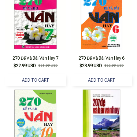
270 Đề Và Bài Văn Hay 7
270 Đề Và Bài Văn Hay 6
$22.99 USD
$31.99 USD
$23.99 USD
$32.99 USD
ADD TO CART
ADD TO CART