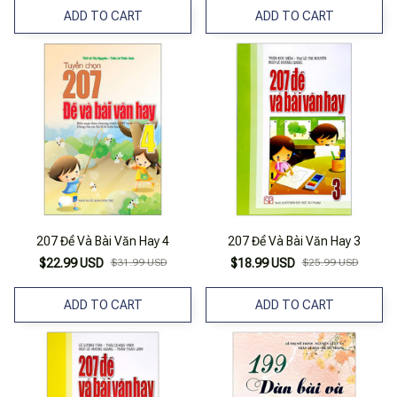
ADD TO CART
ADD TO CART
207 Đề Và Bài Văn Hay 4
207 Đề Và Bài Văn Hay 3
$22.99 USD
$31.99 USD
$18.99 USD
$25.99 USD
ADD TO CART
ADD TO CART