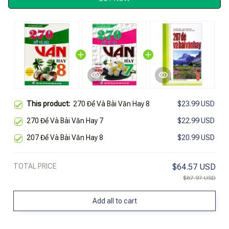
This product:
270 Đề Và Bài Văn Hay 8
$23.99 USD
270 Đề Và Bài Văn Hay 7
$22.99 USD
207 Đề Và Bài Văn Hay 8
$20.99 USD
TOTAL PRICE
$64.57 USD
$67.97 USD
Add all to cart