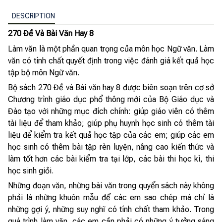
DESCRIPTION
270 Đề Và Bài Văn Hay 8
Làm văn là một phần quan trọng của môn học Ngữ văn. Làm
văn có tính chất quyết định trong việc đánh giá kết quả học
tập bộ môn Ngữ văn.
Bộ sách 270 Đề và Bài văn hay 8 được biên soạn trên cơ sở
Chương trình giáo dục phổ thông mới của Bộ Giáo dục và
Đào tạo với những mục đích chính: giúp giáo viên có thêm
tài liệu để tham khảo; giúp phụ huynh học sinh có thêm tài
liệu để kiểm tra kết quả học tập của các em; giúp các em
học sinh có thêm bài tập rèn luyện, nâng cao kiến thức và
làm tốt hơn các bài kiểm tra tại lớp, các bài thi học kì, thi
học sinh giỏi.
Những đoạn văn, những bài văn trong quyển sách này không
phải là những khuôn mẫu để các em sao chép mà chỉ là
những gợi ý, những suy nghĩ có tính chất tham khảo. Trong
quá trình làm văn, các em cần phải có những ý tưởng sáng