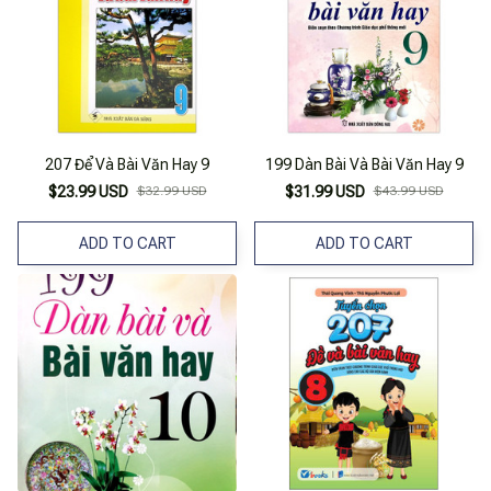
207 Để Và Bài Văn Hay 9
199 Dàn Bài Và Bài Văn Hay 9
$23.99 USD
$32.99 USD
$31.99 USD
$43.99 USD
ADD TO CART
ADD TO CART