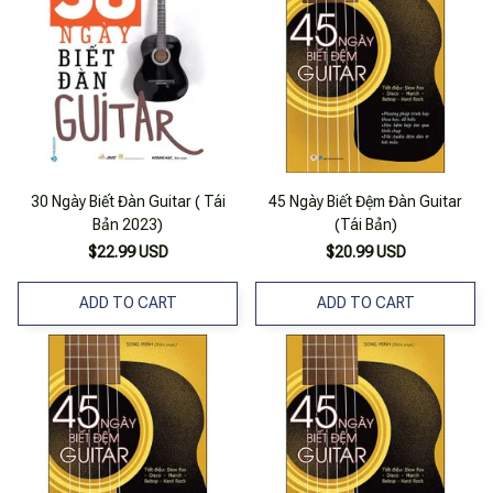
30 Ngày Biết Đàn Guitar ( Tái
45 Ngày Biết Đệm Đàn Guitar
Bản 2023)
(Tái Bản)
$22.99 USD
$20.99 USD
ADD TO CART
ADD TO CART