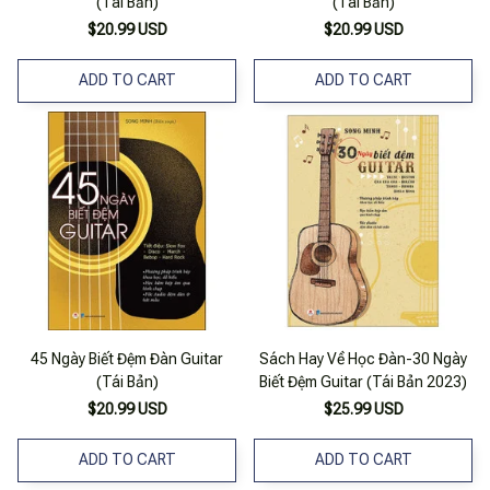
(Tái Bản)
(Tái Bản)
$20.99 USD
$20.99 USD
ADD TO CART
ADD TO CART
45 Ngày Biết Đệm Đàn Guitar
Sách Hay Về Học Đàn-30 Ngày
(Tái Bản)
Biết Đệm Guitar (Tái Bản 2023)
$20.99 USD
$25.99 USD
ADD TO CART
ADD TO CART