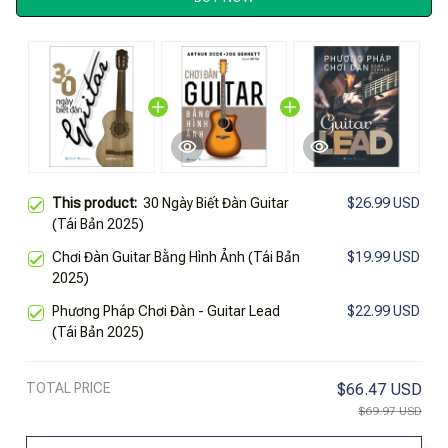
This product:
30 Ngày Biết Đàn Guitar
$26.99 USD
(Tái Bản 2025)
Chơi Đàn Guitar Bằng Hình Ảnh (Tái Bản
$19.99 USD
2025)
Phương Pháp Chơi Đàn - Guitar Lead
$22.99 USD
(Tái Bản 2025)
TOTAL PRICE
$66.47 USD
$69.97 USD