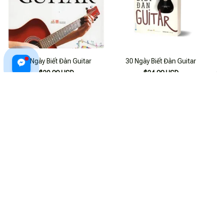
30 Ngày Biết Đàn Guitar
30 Ngày Biết Đàn Guitar
$20.99 USD
$24.99 USD
ADD TO CART
ADD TO CART