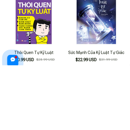
Thói Quen Tự Kỷ Luật
Sức Mạnh Của Kỷ Luật Tự Giác
$20.99 USD
$28.99 USD
$22.99 USD
$31.99 USD
ADD TO CART
ADD TO CART