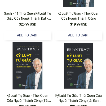
Sách - 41 Thói Quen Kỷ Luật Tự
Kỷ Luật Tự Giác - Thói Quen
Giác Của Người Thành Đạt -
Của Người Thành Công
Mcbooks
$25.99 USD
$19.99 USD
ADD TO CART
ADD TO CART
Kỷ Luật Tự Giác - Thói Quen
Kỷ Luật Tự Giác Thói Quen Của
Của Người Thành Công (Tái
Người Thành Công (tái Bản
Bản)
2022)