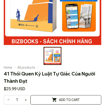
Home
All products
41 Thói Quen Kỷ Luật Tự Giác Của Người 
Thành Đạt
$25.99 USD
ADD TO CART