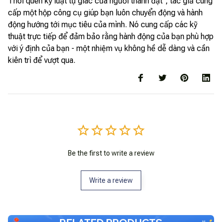
Thói quen kỷ luật tự giác của người thành đạt", tác giả cung
cấp một hộp công cụ giúp bạn luôn chuyển động và hành
động hướng tới mục tiêu của mình. Nó cung cấp các kỹ
thuật trực tiếp để đảm bảo rằng hành động của bạn phù hợp
với ý định của bạn - một nhiệm vụ không hề dễ dàng và cần
kiên trì để vượt qua.
Be the first to write a review
Write a review