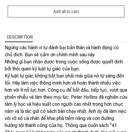
Add all to cart
DESCRIPTION
Ngừng các hành vi tự đánh bại bản thân và hành động có
chủ đích. Bạn sẽ cảm ơn chính mình sau này.
Những gì bạn nhận được trong cuộc sống được quyết định
bởi thói quen kỷ luật tự giác của bạn.
Kỷ luật tự giác không bắt bạn phải mài giũa nó từ sáng đến
tối. Hãy làm việc thông minh hơn và hoàn thành nhiều việc
hơn với ít nỗ lực hơn. Công cụ để bắt đầu, tiếp tục, vượt qua
phiền nhiễu và làm theo mọi lúc. Peter Hollins đã nghiên cứu
tâm lý học và hiệu suất con người cao nhất trong hơn chục
năm và là tác giả có sách bán chạy nhất. Anh ấy đã làm việc
với vô số cá nhân để khai phá tiềm năng và con đường
hướng tới thành công của họ. Thông qua cuốn sách "41