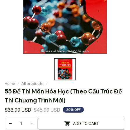
Home
All products
55 Đề Thi Môn Hóa Học (Theo Cấu Trúc Đề 
Thi Chương Trình Mới)
$33.99 USD
$45.99 USD
26% OFF
ADD TO CART