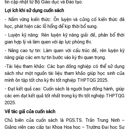
tin cập nhật từ Bộ Giáo dục và Đào tạo.
Lợi ích khi sử dụng cuốn sách
- Nắm vững kiến thức: Ôn luyện và củng cố kiến thức đã
học, phát hiện các lỗ hổng để kịp thời bổ sung.
- Luyện kỹ năng: Rèn luyện kỹ năng giải đề, phân bổ thời
gian hợp lý và làm quen với áp lực phòng thi.
- Nâng cao tự tin: Làm quen với cấu trúc đề, rèn luyện kỹ
năng giúp các em tự tin bước vào kỳ thi quan trọng.
-Tài liệu tham khảo: Các bạn đồng nghiệp có thể sử dụng
sách như một nguồn tài liệu tham khảo giúp học sinh của
mình ôn tập tốt cho kỳ thi tốt nghiệp THPTQG 2025.
- Đạt kết quả cao: Cuốn sách là người bạn đồng hành, giúp
các em đạt kết quả tốt nhất trong kỳ thi tốt nghiệp THPTQG
2025.
Về tác giả của cuốn sách
Chủ biên của cuốn sách là PGS.TS. Trần Trung Ninh –
Giảng viên cao cấp tại Khoa Hoa học – Trường Đại học Sư