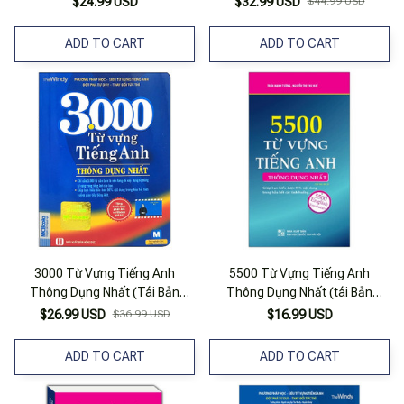
$24.99 USD
$32.99 USD
$44.99 USD
ADD TO CART
ADD TO CART
3000 Từ Vựng Tiếng Anh
5500 Từ Vựng Tiếng Anh
Thông Dụng Nhất (Tái Bản
Thông Dụng Nhất (tái Bản
2023)
2021)
$26.99 USD
$36.99 USD
$16.99 USD
ADD TO CART
ADD TO CART