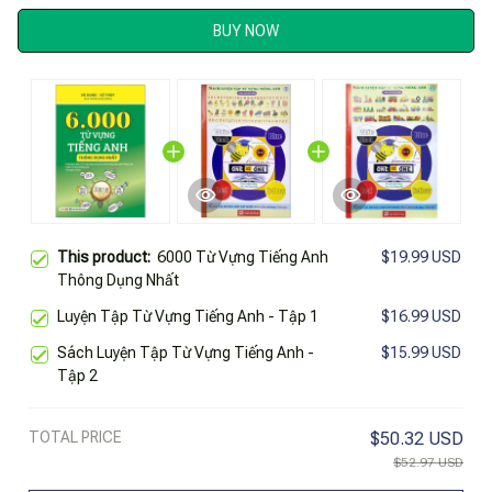
BUY NOW
This product:
6000 Từ Vựng Tiếng Anh
$19.99 USD
Thông Dụng Nhất
Luyện Tập Từ Vựng Tiếng Anh - Tập 1
$16.99 USD
Sách Luyện Tập Từ Vựng Tiếng Anh -
$15.99 USD
Tập 2
TOTAL PRICE
$50.32 USD
$52.97 USD