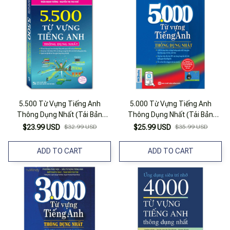
5.500 Từ Vựng Tiếng Anh
5.000 Từ Vựng Tiếng Anh
Thông Dụng Nhất (Tái Bản
Thông Dụng Nhất (Tái Bản
2024)
2023)
$23.99 USD
$32.99 USD
$25.99 USD
$35.99 USD
ADD TO CART
ADD TO CART