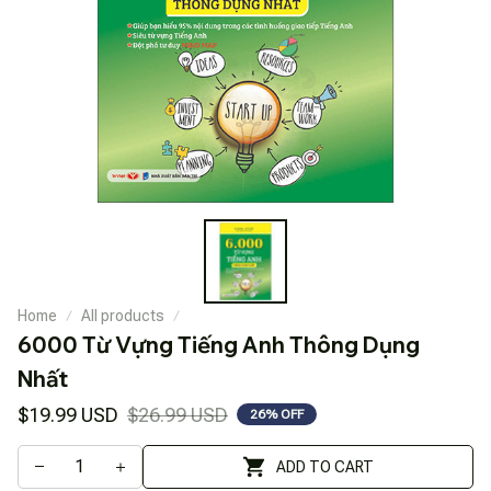
Home
All products
6000 Từ Vựng Tiếng Anh Thông Dụng 
Nhất
$19.99 USD
$26.99 USD
26% OFF
ADD TO CART