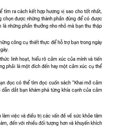
ể tìm ra cách kết hợp hương vị sao cho tốt nhất,
ng chọn được những thành phần đúng để có được
nh là những phần thưởng nho nhỏ mà bạn thu thập
hững công cụ thiết thực để hỗ trợ bạn trong ngày
ngày.
thức linh hoạt, hiểu rõ cảm xúc của mình và tiến
g phải là một đích đến hay một cảm xúc cụ thể
 bạn đọc có thể tìm đọc cuốn sách “Khai mở cảm
ẽ dẫn dắt bạn khám phá từng khía cạnh của cảm
làm việc và điều trị các vấn đề về sức khỏe tâm
ám, đến với nhiều đối tượng hơn và khuyến khích