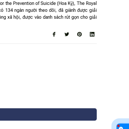
 the Prevention of Suicide (Hoa Kỳ), The Royal
ó 134 ngàn người theo dõi, đã giành được giải
ông xã hội, được vào danh sách rút gọn cho giải