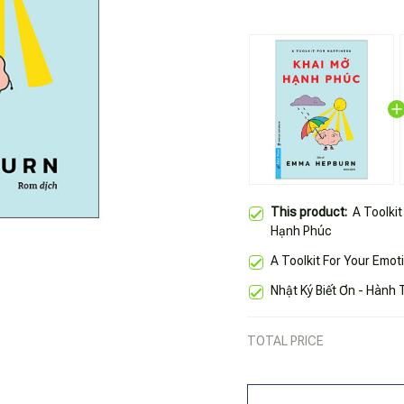
This product:
A Toolki
Hạnh Phúc
A Toolkit For Your Emo
Nhật Ký Biết Ơn - Hành
TOTAL PRICE