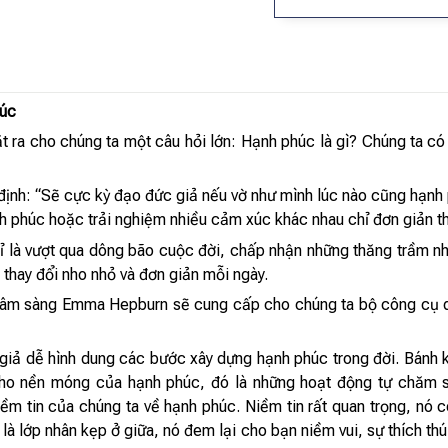
húc
t ra cho chúng ta một câu hỏi lớn: Hạnh phúc là gì? Chúng ta có 
 định: “Sẽ cực kỳ đạo đức giả nếu vờ như mình lúc nào cũng hạnh 
h phúc hoặc trải nghiệm nhiều cảm xúc khác nhau chỉ đơn giản thể
 là vượt qua dông bão cuộc đời, chấp nhận những thăng trầm nh
thay đổi nho nhỏ và đơn giản mỗi ngày.
ý lâm sàng Emma Hepburn sẽ cung cấp cho chúng ta bộ công cụ d
iả dễ hình dung các bước xây dựng hạnh phúc trong đời. Bánh kẹ
cho nền móng của hạnh phúc, đó là những hoạt động tự chăm 
iềm tin của chúng ta về hạnh phúc. Niềm tin rất quan trọng, nó 
 là lớp nhân kẹp ở giữa, nó đem lại cho bạn niềm vui, sự thích th