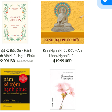
hật Ký Biết Ơn - Hành
Kinh Hạnh Phúc Đức - An
ình Mở Khóa Hạnh Phúc
Lành, Hạnh Phúc
22.99 USD
$31.99 USD
$19.99 USD