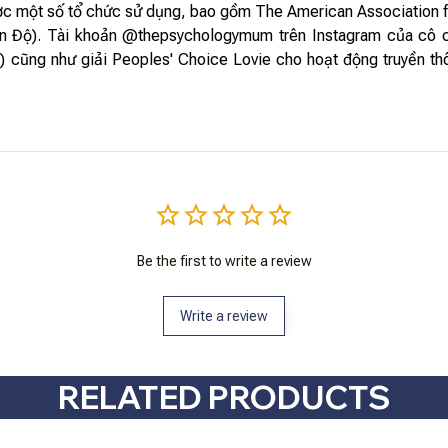
c một số tổ chức sử dụng, bao gồm The American Association for
(Ấn Độ). Tài khoản @thepsychologymum trên Instagram của cô c
) cũng như giải Peoples' Choice Lovie cho hoạt động truyền th
Be the first to write a review
Write a review
RELATED PRODUCTS