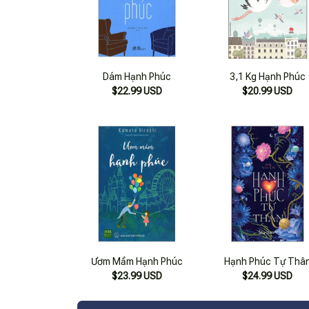
Dám Hạnh Phúc
3,1 Kg Hạnh Phúc
$22.99 USD
$20.99 USD
Ươm Mầm Hạnh Phúc
Hạnh Phúc Tự Thâ
$23.99 USD
$24.99 USD