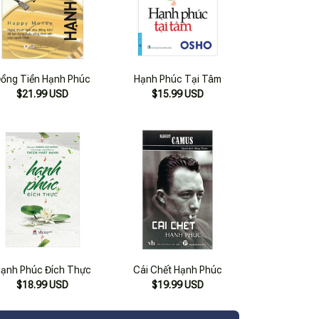
ồng Tiền Hạnh Phúc
Hạnh Phúc Tại Tâm
$21.99 USD
$15.99 USD
ạnh Phúc Đích Thực
Cái Chết Hạnh Phúc
$18.99 USD
$19.99 USD