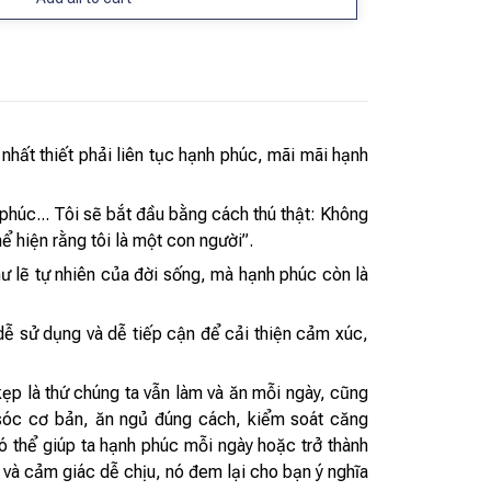
nhất thiết phải liên tục hạnh phúc, mãi mãi hạnh
phúc... Tôi sẽ bắt đầu bằng cách thú thật: Không
 hiện rằng tôi là một con người”.
ư lẽ tự nhiên của đời sống, mà hạnh phúc còn là
ễ sử dụng và dễ tiếp cận để cải thiện cảm xúc,
p là thứ chúng ta vẫn làm và ăn mỗi ngày, cũng
sóc cơ bản, ăn ngủ đúng cách, kiểm soát căng
có thể giúp ta hạnh phúc mỗi ngày hoặc trở thành
ú và cảm giác dễ chịu, nó đem lại cho bạn ý nghĩa