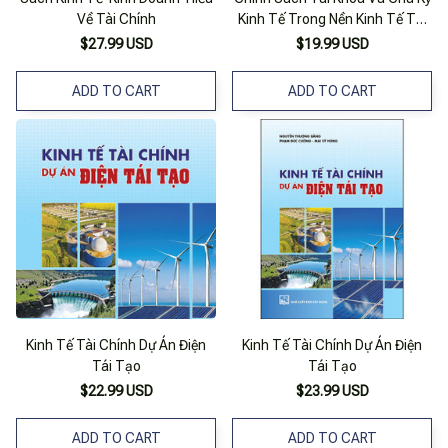
Về Tài Chính
Kinh Tế Trong Nền Kinh Tế Thị
Trường Định Hướng Xã Hội Chủ
$27.99 USD
$19.99 USD
Nghĩa Ở Việt Nam
ADD TO CART
ADD TO CART
Kinh Tế Tài Chính Dự Án Điện
Kinh Tế Tài Chính Dự Án Điện
Tái Tạo
Tái Tạo
$22.99 USD
$23.99 USD
ADD TO CART
ADD TO CART