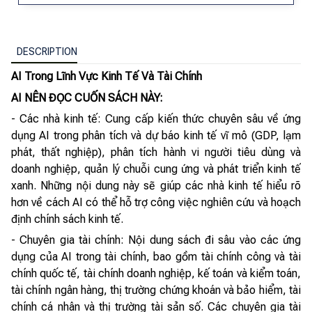
DESCRIPTION
AI Trong Lĩnh Vực Kinh Tế Và Tài Chính
AI NÊN ĐỌC CUỐN SÁCH NÀY:
- Các nhà kinh tế: Cung cấp kiến thức chuyên sâu về ứng
dụng AI trong phân tích và dự báo kinh tế vĩ mô (GDP, lạm
phát, thất nghiệp), phân tích hành vi người tiêu dùng và
doanh nghiệp, quản lý chuỗi cung ứng và phát triển kinh tế
xanh. Những nội dung này sẽ giúp các nhà kinh tế hiểu rõ
hơn về cách AI có thể hỗ trợ công việc nghiên cứu và hoạch
định chính sách kinh tế.
- Chuyên gia tài chính: Nội dung sách đi sâu vào các ứng
dụng của AI trong tài chính, bao gồm tài chính công và tài
chính quốc tế, tài chính doanh nghiệp, kế toán và kiểm toán,
tài chính ngân hàng, thị trường chứng khoán và bảo hiểm, tài
chính cá nhân và thị trường tài sản số. Các chuyên gia tài