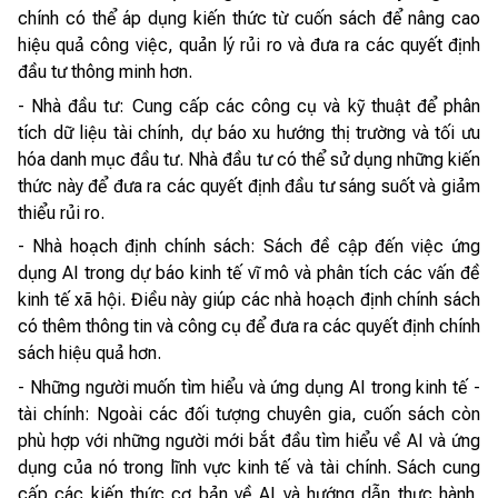
chính có thể áp dụng kiến thức từ cuốn sách để nâng cao
hiệu quả công việc, quản lý rủi ro và đưa ra các quyết định
đầu tư thông minh hơn.
- Nhà đầu tư: Cung cấp các công cụ và kỹ thuật để phân
tích dữ liệu tài chính, dự báo xu hướng thị trường và tối ưu
hóa danh mục đầu tư. Nhà đầu tư có thể sử dụng những kiến
thức này để đưa ra các quyết định đầu tư sáng suốt và giảm
thiểu rủi ro.
- Nhà hoạch định chính sách: Sách đề cập đến việc ứng
dụng AI trong dự báo kinh tế vĩ mô và phân tích các vấn đề
kinh tế xã hội. Điều này giúp các nhà hoạch định chính sách
có thêm thông tin và công cụ để đưa ra các quyết định chính
sách hiệu quả hơn.
- Những người muốn tìm hiểu và ứng dụng AI trong kinh tế -
tài chính: Ngoài các đối tượng chuyên gia, cuốn sách còn
phù hợp với những người mới bắt đầu tìm hiểu về AI và ứng
dụng của nó trong lĩnh vực kinh tế và tài chính. Sách cung
cấp các kiến thức cơ bản về AI và hướng dẫn thực hành,