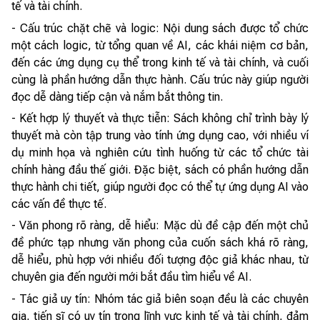
tế và tài chính.
- Cấu trúc chặt chẽ và logic: Nội dung sách được tổ chức
một cách logic, từ tổng quan về AI, các khái niệm cơ bản,
đến các ứng dụng cụ thể trong kinh tế và tài chính, và cuối
cùng là phần hướng dẫn thực hành. Cấu trúc này giúp người
đọc dễ dàng tiếp cận và nắm bắt thông tin.
- Kết hợp lý thuyết và thực tiễn: Sách không chỉ trình bày lý
thuyết mà còn tập trung vào tính ứng dụng cao, với nhiều ví
dụ minh họa và nghiên cứu tình huống từ các tổ chức tài
chính hàng đầu thế giới. Đặc biệt, sách có phần hướng dẫn
thực hành chi tiết, giúp người đọc có thể tự ứng dụng AI vào
các vấn đề thực tế.
- Văn phong rõ ràng, dễ hiểu: Mặc dù đề cập đến một chủ
đề phức tạp nhưng văn phong của cuốn sách khá rõ ràng,
dễ hiểu, phù hợp với nhiều đối tượng độc giả khác nhau, từ
chuyên gia đến người mới bắt đầu tìm hiểu về AI.
- Tác giả uy tín: Nhóm tác giả biên soạn đều là các chuyên
gia, tiến sĩ có uy tín trong lĩnh vực kinh tế và tài chính, đảm