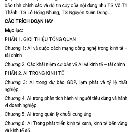
bảo tính chính xác và độ tin cậy của nội dung như TS Võ Trí
Thành, TS Lê Hồng Nhung, TS Nguyễn Xuân Dũng…
CÁC TRÍCH ĐOẠN HAY
Mục lục:
PHẦN 1. GIỚI THIỆU TỔNG QUAN
Chương 1: AI và cuộc cách mạng công nghệ trong kinh tế –
tài chính
Chương 2: Các khái niệm cơ bản về AI và kinh tế – tài chính
PHẦN 2. AI TRONG KINH TẾ
Chương 3: AI trong dự báo GDP, lạm phát và tỷ lệ thất
nghiệp
Chương 4: AI trong phân tích hành vi người tiêu dùng và hành
vi doanh nghiệp
Chương 5: AI trong quản lý chuỗi cung ứng
Chương 6: AI Trong phát triển kinh tế xanh, kinh tế bền vững
và kinh tế số