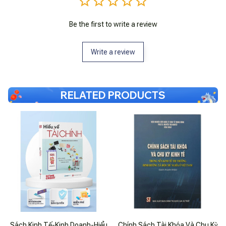
Be the first to write a review
Write a review
RELATED PRODUCTS
Sách Kinh Tế-Kinh Doanh-Hiểu
Chính Sách Tài Khóa Và Chu Kỳ