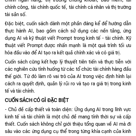
chính công, tài chính quốc tế, tài chính cá nhân và thị trường
tài sản số.
Đặc biệt, cuốn sách dành một phần đáng kể để hướng dẫn
thực hành AI, bao gồm cách sử dụng các nền tảng, ứng
dụng AI và kỹ thuật viết Prompt trong kinh tế - tài chính. Kỹ
thuật viết Prompt được nhấn mạnh là một quá trình tối ưu
hóa đầu vào để AI tạo ra kết quả chính xác và có giá trị.
Cuốn sách cũng kết hợp lý thuyết tiên tiến và thực tiễn với
các nghiên cứu tình huống từ các tổ chức tài chính hàng đầu
thế giới. Từ đó làm rõ vai trò của AI trong việc định hình lại
cách ra quyết định, quản lý rủi ro và tạo ra giá trị trong kinh
tế và tài chính.
CUỐN SÁCH CÓ GÌ ĐẶC BIỆT
- Chủ đề cấp thiết và toàn diện: Ứng dụng AI trong lĩnh vực
kinh tế và tài chính là một chủ đề mang tính thời sự và cấp
thiết. Cuốn sách không chỉ giới thiệu tổng quan về AI mà đi
sâu vào các ứng dụng cụ thể trong từng khía cạnh của kinh