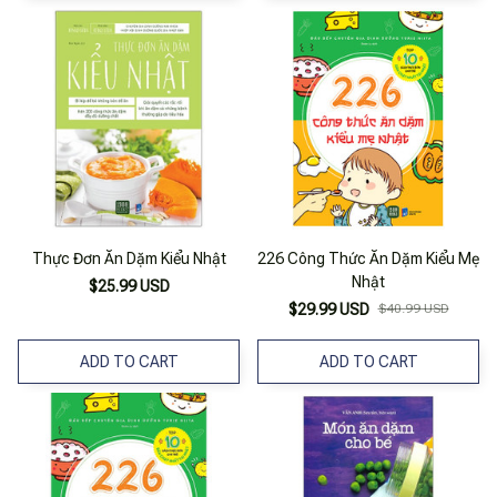
Thực Đơn Ăn Dặm Kiểu Nhật
226 Công Thức Ăn Dặm Kiểu Mẹ
Nhật
$25.99 USD
$29.99 USD
$40.99 USD
ADD TO CART
ADD TO CART