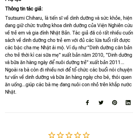
Thông tin tác giả:
Tsutsumi Chiharu, là tiến sĩ về dinh dưỡng và sức khỏe, hiện
đang giữ chức trưởng khoa dinh dưỡng của Viện Nghiên cứu
về trẻ em và gia đình Nhật Bản. Tác giả đã có rất nhiều cuốn
sách về dinh dưỡng cho trẻ em với đủ các lứa tuổi rất được
các bậc cha mẹ Nhật ái mộ. Ví dụ như "Dinh dưỡng căn bản
cho trẻ thời kì cai sữa mẹ" xuất bản năm 2010, "Dinh dưỡng
và bữa ăn hàng ngày để nuôi dưỡng trẻ" xuất bản 2011...
Ngoài ra bà còn đi nhiều nơi để tổ chức các buổi nói chuyện
tư vấn về dinh dưỡng và bữa ăn hàng ngày cho bé, thói quen
ăn uống...giúp các bà mẹ đang nuôi con nhỏ trên khắp nước
Nhật.