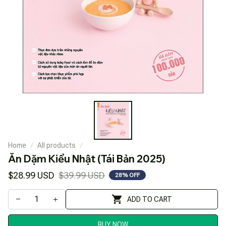
Home
All products
Ăn Dặm Kiểu Nhật (Tái Bản 2025)
$28.99 USD
$39.99 USD
28% OFF
ADD TO CART
BUY NOW