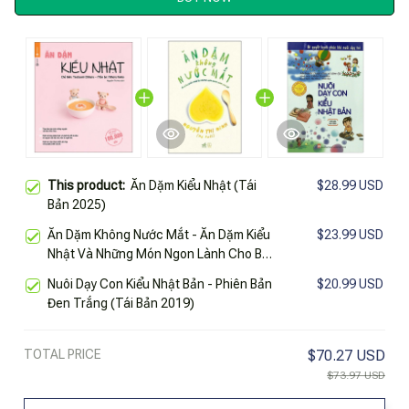
This product:
Ăn Dặm Kiểu Nhật (Tái
$28.99 USD
Bản 2025)
Ăn Dặm Không Nước Mắt - Ăn Dặm Kiểu
$23.99 USD
Nhật Và Những Món Ngon Lành Cho Bé
(Tái Bản 2023)
Nuôi Dạy Con Kiểu Nhật Bản - Phiên Bản
$20.99 USD
Đen Trắng (Tái Bản 2019)
TOTAL PRICE
$70.27 USD
$73.97 USD