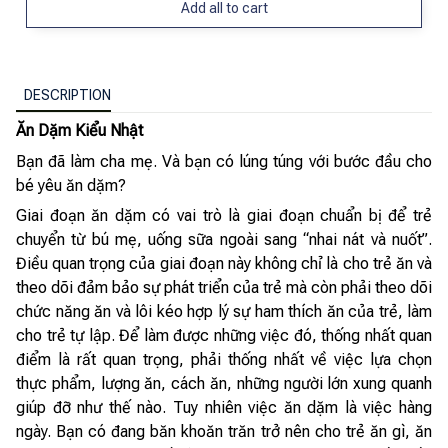
Add all to cart
DESCRIPTION
Ăn Dặm Kiểu Nhật
Bạn đã làm cha mẹ. Và bạn có lúng túng với bước đầu cho
bé yêu ăn dặm?
Giai đoạn ăn dặm có vai trò là giai đoạn chuẩn bị để trẻ
chuyển từ bú mẹ, uống sữa ngoài sang “nhai nát và nuốt”.
Điều quan trọng của giai đoạn này không chỉ là cho trẻ ăn và
theo dõi đảm bảo sự phát triển của trẻ mà còn phải theo dõi
chức năng ăn và lôi kéo hợp lý sự ham thích ăn của trẻ, làm
cho trẻ tự lập. Để làm được những việc đó, thống nhất quan
điểm là rất quan trọng, phải thống nhất về việc lựa chọn
thực phẩm, lượng ăn, cách ăn, những người lớn xung quanh
giúp đỡ như thế nào. Tuy nhiên việc ăn dặm là việc hàng
ngày. Bạn có đang băn khoăn trăn trở nên cho trẻ ăn gì, ăn