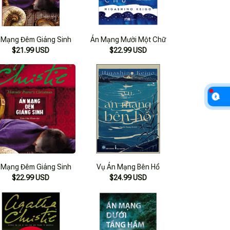
 Mạng Đêm Giáng Sinh
Án Mạng Mười Một Chữ
$21.99 USD
$22.99 USD
 Mạng Đêm Giáng Sinh
Vụ Án Mạng Bên Hồ
$22.99 USD
$24.99 USD