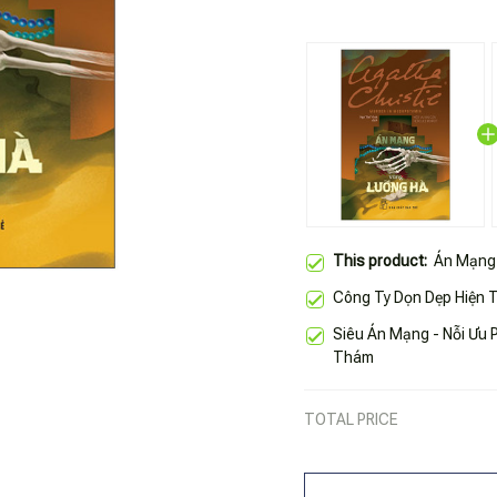
This product:
Án Mạng
Công Ty Dọn Dẹp Hiện 
Siêu Án Mạng - Nỗi Ưu 
Thám
TOTAL PRICE