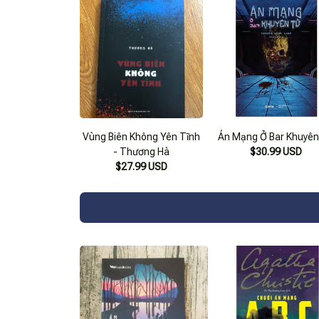
Vùng Biên Không Yên Tĩnh
Án Mạng Ở Bar Khuyê
- Thương Hà
$30.99 USD
$27.99 USD