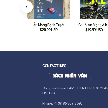
Án Mạng Bạch Tuyết
Chuỗi Án Mạng A.b
$20.99 USD
$19.99 USD
CONTACT INFO
Company Name: LAM THIEN HUNG COMPAN
LIMITED

Phone: +1 (818)-869-8696 
