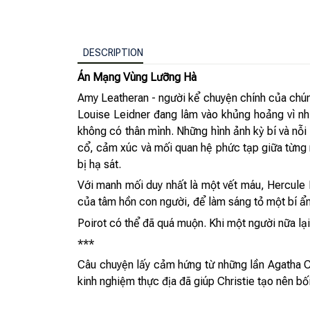
DESCRIPTION
Án Mạng Vùng Lưỡng Hà
Amy Leatheran - người kể chuyện chính của chúng
Louise Leidner đang lâm vào khủng hoảng vì nh
không có thân mình. Những hình ảnh kỳ bí và nỗ
cổ, cảm xúc và mối quan hệ phức tạp giữa từng 
bị hạ sát.
Với manh mối duy nhất là một vết máu, Hercule 
của tâm hồn con người, để làm sáng tỏ một bí ẩn
Poirot có thể đã quá muộn. Khi một người nữa lại
***
Câu chuyện lấy cảm hứng từ những lần Agatha C
kinh nghiệm thực địa đã giúp Christie tạo nên b