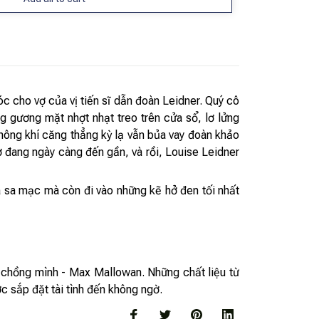
c cho vợ của vị tiến sĩ dẫn đoàn Leidner. Quý cô
 gương mặt nhợt nhạt treo trên cửa sổ, lơ lửng
hông khí căng thẳng kỳ lạ vẫn bủa vay đoàn khảo
 đang ngày càng đến gần, và rồi, Louise Leidner
a sa mạc mà còn đi vào những kẽ hở đen tối nhất
 chồng mình - Max Mallowan. Những chất liệu từ
c sắp đặt tài tình đến không ngờ.