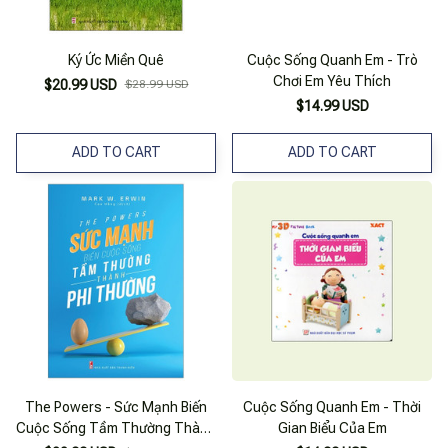
Ký Ức Miền Quê
Cuộc Sống Quanh Em - Trò
Chơi Em Yêu Thích
$20.99 USD
$28.99 USD
$14.99 USD
ADD TO CART
ADD TO CART
The Powers - Sức Mạnh Biến
Cuộc Sống Quanh Em - Thời
Cuộc Sống Tầm Thường Thành
Gian Biểu Của Em