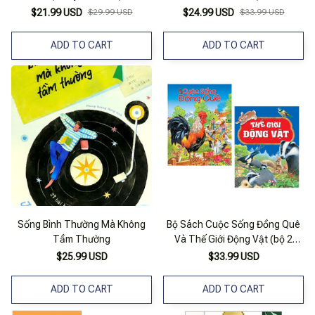
$21.99 USD
$29.99 USD
$24.99 USD
$33.99 USD
ADD TO CART
ADD TO CART
Sống Bình Thường Mà Không
Bộ Sách Cuộc Sống Đồng Quê
Tầm Thường
Và Thế Giới Động Vật (bộ 2
Cuốn)
$25.99 USD
$33.99 USD
ADD TO CART
ADD TO CART