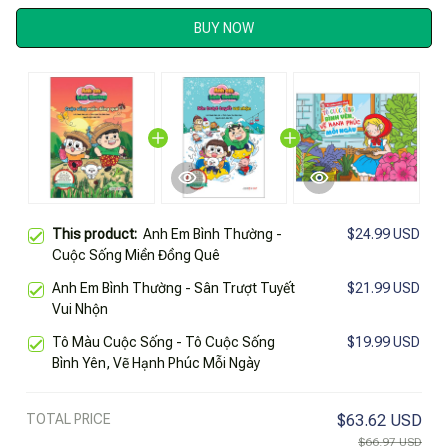
BUY NOW
This product:
Anh Em Bình Thường -
$24.99 USD
Cuộc Sống Miền Đồng Quê
Anh Em Bình Thường - Sân Trượt Tuyết
$21.99 USD
Vui Nhộn
Tô Màu Cuộc Sống - Tô Cuộc Sống
$19.99 USD
Bình Yên, Vẽ Hạnh Phúc Mỗi Ngày
TOTAL PRICE
$63.62 USD
$66.97 USD