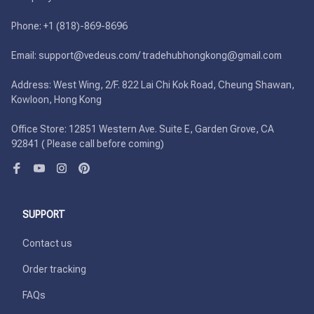
Phone: +1 (818)-869-8696 

Email: support@vedeus.com/ tradehubhongkong@gmail.com

Address: West Wing, 2/F. 822 Lai Chi Kok Road, Cheung Shawan, 
Kowloon, Hong Kong

Office Store: 12851 Western Ave. Suite E, Garden Grove, CA 
92841 ( Please call before coming)
SUPPORT
Contact us
Order tracking
FAQs