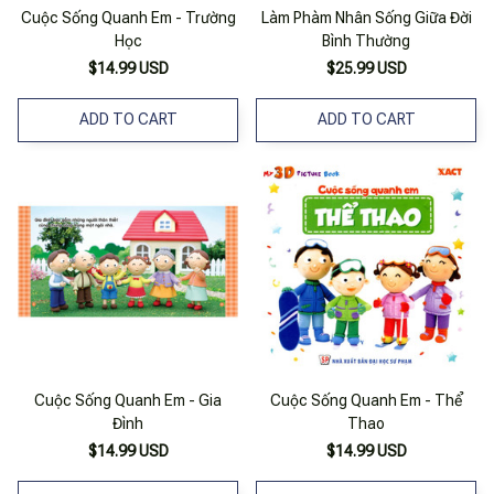
Cuộc Sống Quanh Em - Trường
Làm Phàm Nhân Sống Giữa Đời
Học
Bình Thường
$14.99 USD
$25.99 USD
ADD TO CART
ADD TO CART
Cuộc Sống Quanh Em - Gia
Cuộc Sống Quanh Em - Thể
Đình
Thao
$14.99 USD
$14.99 USD