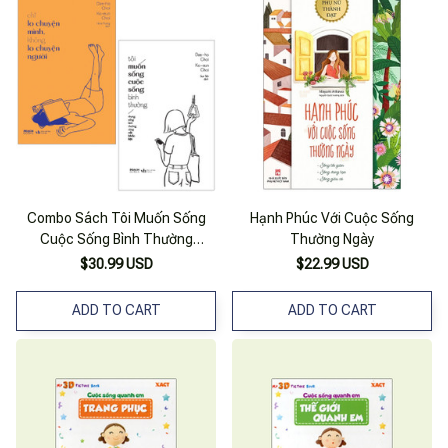
Combo Sách Tôi Muốn Sống
Hạnh Phúc Với Cuộc Sống
Cuộc Sống Bình Thường
Thường Ngày
(nhưng Sống Bình Thường
$30.99 USD
$22.99 USD
Cũng Rất Khốc Liệt) + Chỉ Lo
Chuyện Mình, Không Lo Chuyện
ADD TO CART
ADD TO CART
Người (bộ 2 Cuốn)