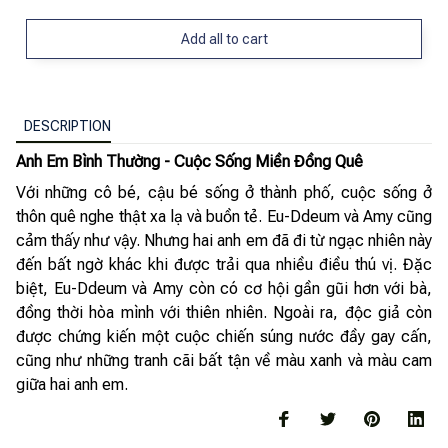
Add all to cart
DESCRIPTION
Anh Em Bình Thường - Cuộc Sống Miền Đồng Quê
Với những cô bé, cậu bé sống ở thành phố, cuộc sống ở
thôn quê nghe thật xa lạ và buồn tẻ. Eu-Ddeum và Amy cũng
cảm thấy như vậy. Nhưng hai anh em đã đi từ ngạc nhiên này
đến bất ngờ khác khi được trải qua nhiều điều thú vị. Đặc
biệt, Eu-Ddeum và Amy còn có cơ hội gần gũi hơn với bà,
đồng thời hòa mình với thiên nhiên. Ngoài ra, độc giả còn
được chứng kiến một cuộc chiến súng nước đầy gay cấn,
cũng như những tranh cãi bất tận về màu xanh và màu cam
giữa hai anh em.