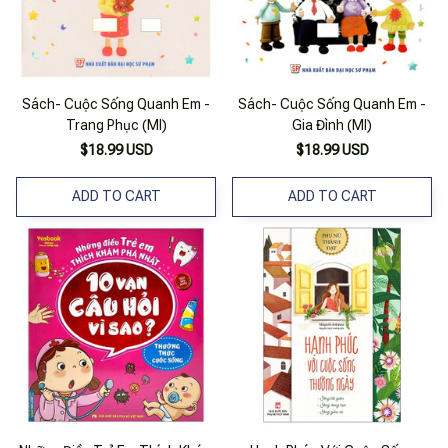
Sách- Cuộc Sống Quanh Em -
Sách- Cuộc Sống Quanh Em -
Trang Phục (Ml)
Gia Đình (Ml)
$18.99 USD
$18.99 USD
ADD TO CART
ADD TO CART