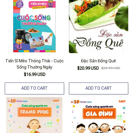
Tiến Sĩ Mèo Thông Thái - Cuộc
Đặc Sản Đồng Quê
Sống Thường Ngày
$20.99 USD
$28.99 USD
$16.99 USD
ADD TO CART
ADD TO CART