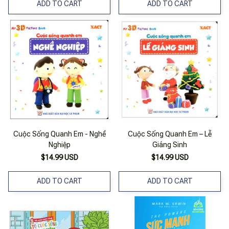
ADD TO CART
ADD TO CART
Cuộc Sống Quanh Em - Nghề
Cuộc Sống Quanh Em – Lễ
Nghiệp
Giáng Sinh
$14.99 USD
$14.99 USD
ADD TO CART
ADD TO CART