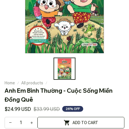
Home
All products
Anh Em Bình Thường - Cuộc Sống Miền 
Đồng Quê
$24.99 USD
$33.99 USD
26% OFF
ADD TO CART