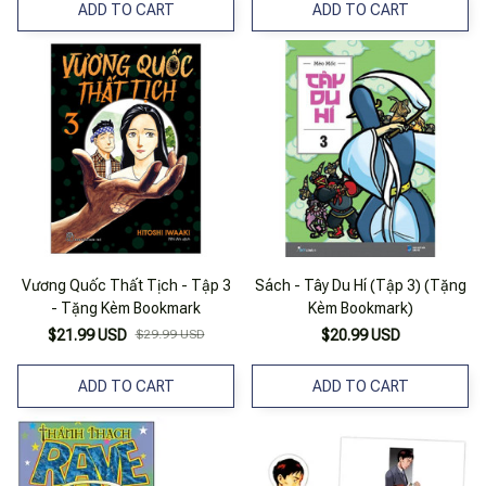
ADD TO CART
ADD TO CART
Vương Quốc Thất Tịch - Tập 3
Sách - Tây Du Hí (Tập 3) (Tặng
- Tặng Kèm Bookmark
Kèm Bookmark)
$21.99 USD
$29.99 USD
$20.99 USD
ADD TO CART
ADD TO CART