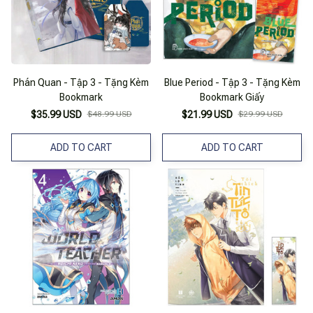
Phán Quan - Tập 3 - Tặng Kèm
Blue Period - Tập 3 - Tặng Kèm
Bookmark
Bookmark Giấy
$35.99 USD
$48.99 USD
$21.99 USD
$29.99 USD
ADD TO CART
ADD TO CART