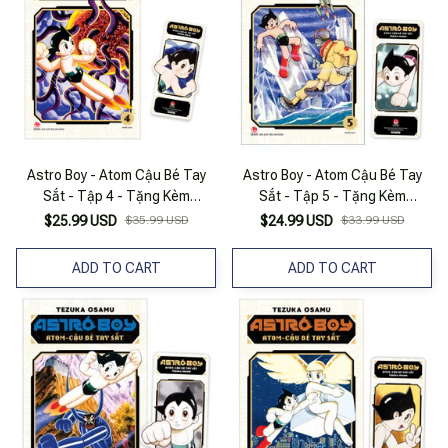
Astro Boy - Atom Cậu Bé Tay
Astro Boy - Atom Cậu Bé Tay
Sắt - Tập 4 - Tặng Kèm
Sắt - Tập 5 - Tặng Kèm
Bookmark
Bookmark
$25.99 USD
$35.99 USD
$24.99 USD
$33.99 USD
ADD TO CART
ADD TO CART