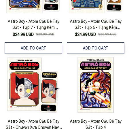
Astro Boy - Atom Cậu Bé Tay
Astro Boy - Atom Cậu Bé Tay
Sắt - Tập 7 - Tặng Kèm
Sắt - Tập 6 - Tặng Kèm
Bookmark
Bookmark
$24.99 USD
$33.99 USD
$24.99 USD
$33.99 USD
ADD TO CART
ADD TO CART
Astro Boy - Atom Cậu Bé Tay
Astro Boy - Atom Cậu Bé Tay
Sắt - Chuyện Xưa Chuyện Nay -
Sắt - Tập 4