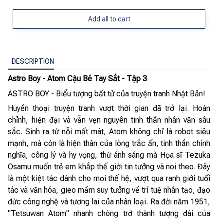
Add all to cart
DESCRIPTION
Astro Boy - Atom Cậu Bé Tay Sắt - Tập 3
ASTRO BOY - Biểu tượng bất tử của truyện tranh Nhật Bản!
Huyền thoại truyện tranh vượt thời gian đã trở lại. Hoàn
chỉnh, hiện đại và vẫn vẹn nguyên tinh thần nhân văn sâu
sắc. Sinh ra từ nỗi mất mát, Atom không chỉ là robot siêu
mạnh, mà còn là hiện thân của lòng trắc ẩn, tinh thần chính
nghĩa, công lý và hy vọng, thứ ánh sáng mà Họa sĩ Tezuka
Osamu muốn trẻ em khắp thế giới tin tưởng và noi theo. Đây
là một kiệt tác dành cho mọi thế hệ, vượt qua ranh giới tuổi
tác và văn hóa, gieo mầm suy tưởng về trí tuệ nhân tạo, đạo
đức công nghệ và tương lai của nhân loại. Ra đời năm 1951,
"Tetsuwan Atom" nhanh chóng trở thành tượng đài của