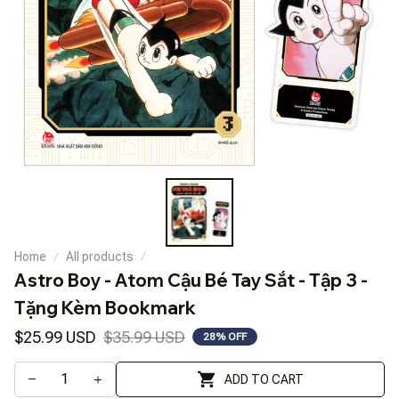
Home
All products
Astro Boy - Atom Cậu Bé Tay Sắt - Tập 3 - 
Tặng Kèm Bookmark
$25.99 USD
$35.99 USD
28% OFF
ADD TO CART