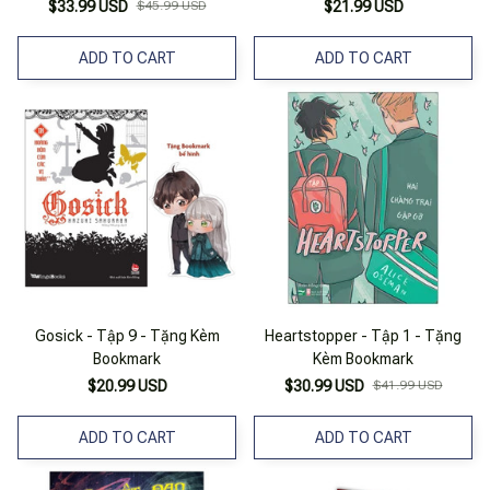
$33.99 USD
$45.99 USD
$21.99 USD
ADD TO CART
ADD TO CART
Gosick - Tập 9 - Tặng Kèm
Heartstopper - Tập 1 - Tặng
Bookmark
Kèm Bookmark
$20.99 USD
$30.99 USD
$41.99 USD
ADD TO CART
ADD TO CART