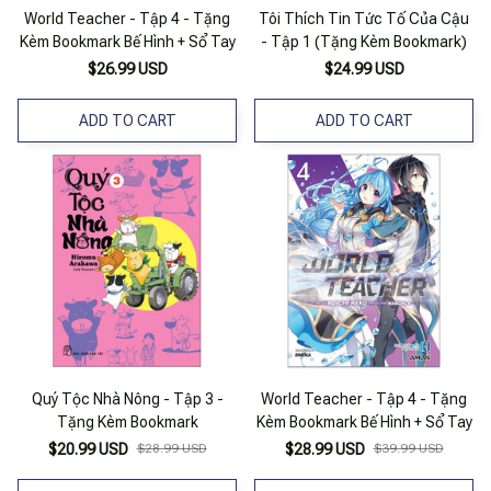
World Teacher - Tập 4 - Tặng
Tôi Thích Tin Tức Tố Của Cậu
Kèm Bookmark Bế Hình + Sổ Tay
- Tập 1 (Tặng Kèm Bookmark)
$26.99 USD
$24.99 USD
ADD TO CART
ADD TO CART
Quý Tộc Nhà Nông - Tập 3 -
World Teacher - Tập 4 - Tặng
Tặng Kèm Bookmark
Kèm Bookmark Bế Hình + Sổ Tay
$20.99 USD
$28.99 USD
$28.99 USD
$39.99 USD