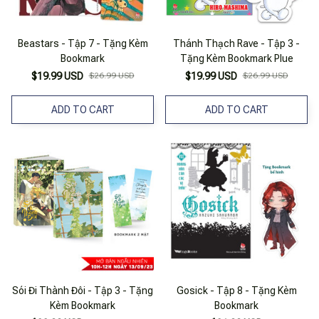
Beastars - Tập 7 - Tặng Kèm
Thánh Thạch Rave - Tập 3 -
Bookmark
Tặng Kèm Bookmark Plue
$19.99 USD
$26.99 USD
$19.99 USD
$26.99 USD
ADD TO CART
ADD TO CART
Sói Đi Thành Đôi - Tập 3 - Tặng
Gosick - Tập 8 - Tặng Kèm
Kèm Bookmark
Bookmark