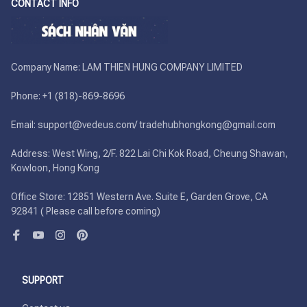
CONTACT INFO
Company Name: LAM THIEN HUNG COMPANY LIMITED

Phone: +1 (818)-869-8696 

Email: support@vedeus.com/ tradehubhongkong@gmail.com

Address: West Wing, 2/F. 822 Lai Chi Kok Road, Cheung Shawan, 
Kowloon, Hong Kong

Office Store: 12851 Western Ave. Suite E, Garden Grove, CA 
92841 ( Please call before coming)
SUPPORT