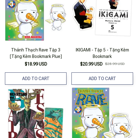
Thánh Thạch Rave Tập 3
IKIGAMI - Tập 5 - Tặng Kèm
[Tặng Kèm Bookmark Plue]
Bookmark
$18.99 USD
$20.99 USD
$28.99 USD
ADD TO CART
ADD TO CART