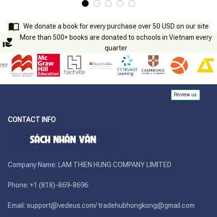
We donate a book for every purchase over 50 USD on our site
More than 500+ books are donated to schools in Vietnam every
quarter
CONTACT INFO
Company Name: LAM THIEN HUNG COMPANY LIMITED

Phone: +1 (818)-869-8696 

Email: support@vedeus.com/ tradehubhongkong@gmail.com
