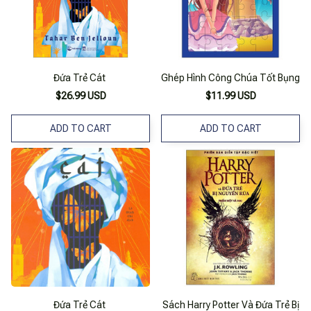
Đứa Trẻ Cát
Ghép Hình Công Chúa Tốt Bụng
$26.99 USD
$11.99 USD
ADD TO CART
ADD TO CART
Đứa Trẻ Cát
Sách Harry Potter Và Đứa Trẻ Bị