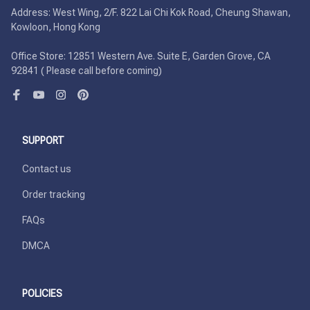
Address: West Wing, 2/F. 822 Lai Chi Kok Road, Cheung Shawan, 
Kowloon, Hong Kong

Office Store: 12851 Western Ave. Suite E, Garden Grove, CA 
92841 ( Please call before coming)
SUPPORT
Contact us
Order tracking
FAQs
DMCA
POLICIES