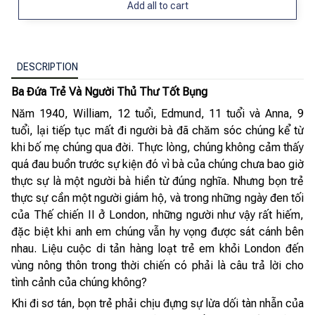
Add all to cart
DESCRIPTION
Ba Đứa Trẻ Và Người Thủ Thư Tốt Bụng
Năm 1940, William, 12 tuổi, Edmund, 11 tuổi và Anna, 9
tuổi, lại tiếp tục mất đi người bà đã chăm sóc chúng kể từ
khi bố mẹ chúng qua đời. Thực lòng, chúng không cảm thấy
quá đau buồn trước sự kiện đó vì bà của chúng chưa bao giờ
thực sự là một người bà hiền từ đúng nghĩa. Nhưng bọn trẻ
thực sự cần một người giám hộ, và trong những ngày đen tối
của Thế chiến II ở London, những người như vậy rất hiếm,
đặc biệt khi anh em chúng vẫn hy vọng được sát cánh bên
nhau. Liệu cuộc di tản hàng loạt trẻ em khỏi London đến
vùng nông thôn trong thời chiến có phải là câu trả lời cho
tình cảnh của chúng không?
Khi đi sơ tán, bọn trẻ phải chịu đựng sự lừa dối tàn nhẫn của