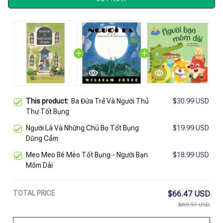
This product:
Ba Đứa Trẻ Và Người Thủ
$30.99 USD
Thư Tốt Bụng
Người Lá Và Những Chú Bọ Tốt Bụng
$19.99 USD
Dũng Cảm
Meo Meo Bé Mèo Tốt Bụng - Người Bạn
$18.99 USD
Mõm Dài
TOTAL PRICE
$66.47 USD
$69.97 USD