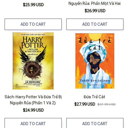
Nguyền Rủa: Phần Một Và Hai
$25.99 USD
$26.99 USD
ADD TO CART
ADD TO CART
Sách-Harry Potter Và Đứa Trẻ Bị
Đứa Trẻ Cát
Nguyền Rủa (Phần 1 Và 2)
$27.99 USD
$37.99 USD
$24.99 USD
ADD TO CART
ADD TO CART