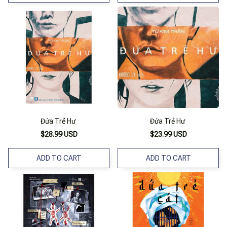
Đứa Trẻ Hư
Đứa Trẻ Hư
$28.99 USD
$23.99 USD
ADD TO CART
ADD TO CART