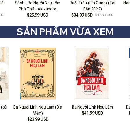
Tái
Sách - Ba Người Ngự Lâm
Ruồi Trâu (Bìa Cứng) (Tái
Nan
Phá Thủ - Alexandre
Bản 2022)
SD
Dumas, Nguyễn Văn Vĩnh
$25.99 USD
$34.99 USD
$47.99 USD
Dịch
SẢN PHẨM VỪA XEM
(tái
Ba Người Lính Ngự Lâm (Bìa
Ba Người Lính Ngự Lâm
Da
Mềm)
$41.99 USD
$23.99 USD