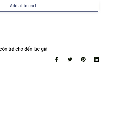
Add all to cart
còn trẻ cho đến lúc già.