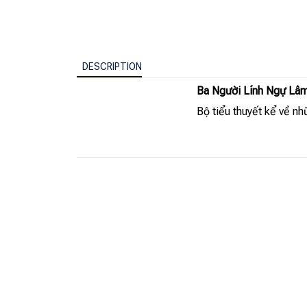
DESCRIPTION
Ba Người Lính Ngự Lâ
Bộ tiểu thuyết kể về nh