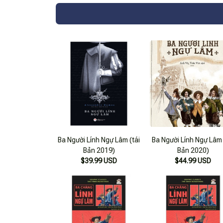
Ba Người Lính Ngự Lâm (tái
Ba Người Lính Ngự Lâm 
Bản 2019)
Bản 2020)
$39.99 USD
$44.99 USD