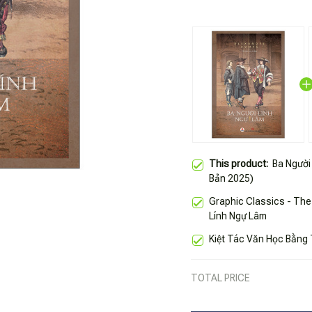
This product:
Ba Người
Bản 2025)
Graphic Classics - Th
Lính Ngự Lâm
Kiệt Tác Văn Học Bằng 
TOTAL PRICE