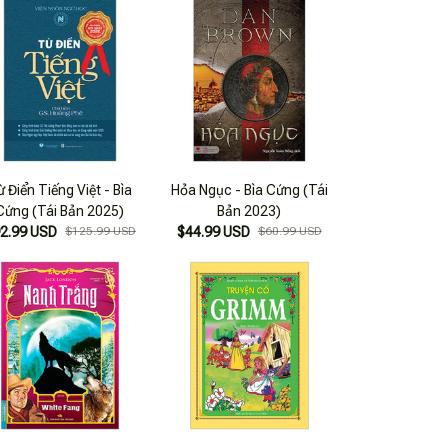
 Điển Tiếng Việt - Bìa
Hỏa Ngục - Bìa Cứng (Tái
Cứng (Tái Bản 2025)
Bản 2023)
2.99 USD
$125.99 USD
$44.99 USD
$60.99 USD