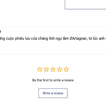
m
ững cuộc phiêu lưu của chàng lính ngự lâm d'Artagnan, từ lúc anh 
Be the first to write a review
Write a review