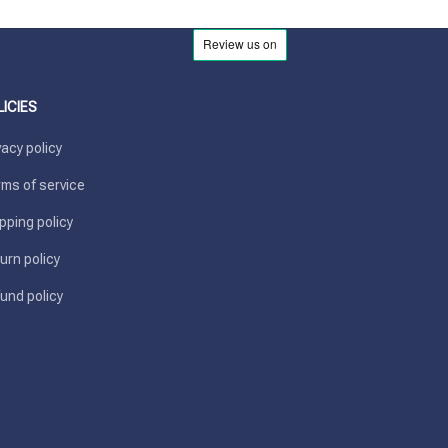
LICIES
vacy policy
ms of service
pping policy
urn policy
und policy