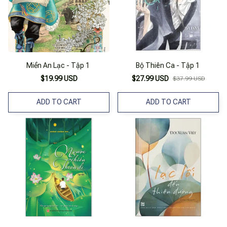
Miền An Lạc - Tập 1
Bộ Thiên Ca - Tập 1
$19.99 USD
$27.99 USD
$37.99 USD
ADD TO CART
ADD TO CART