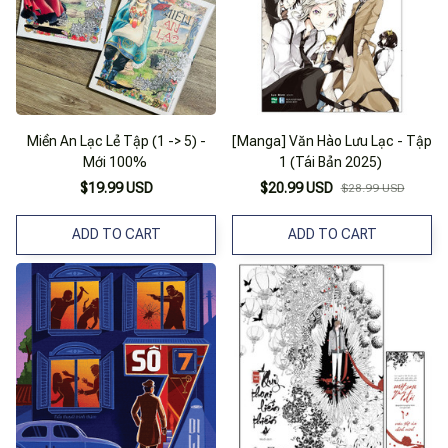
Miền An Lạc Lẻ Tập (1 -> 5) -
[Manga] Văn Hào Lưu Lạc - Tập
Mới 100%
1 (Tái Bản 2025)
$19.99 USD
$20.99 USD
$28.99 USD
ADD TO CART
ADD TO CART