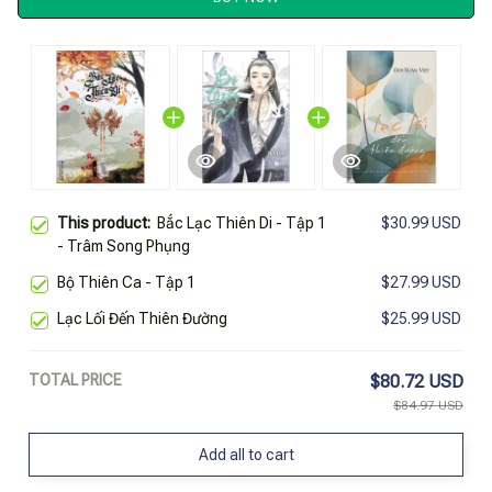
This product:
Bắc Lạc Thiên Di - Tập 1
$30.99 USD
- Trâm Song Phụng
Bộ Thiên Ca - Tập 1
$27.99 USD
Lạc Lối Đến Thiên Đường
$25.99 USD
TOTAL PRICE
$80.72 USD
$84.97 USD
Add all to cart