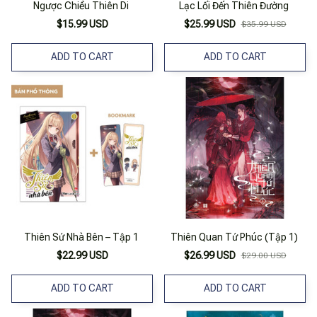
Ngược Chiều Thiên Di
Lạc Lối Đến Thiên Đường
$15.99 USD
$25.99 USD
$35.99 USD
ADD TO CART
ADD TO CART
Thiên Sứ Nhà Bên – Tập 1
Thiên Quan Tứ Phúc (Tập 1)
$22.99 USD
$26.99 USD
$29.00 USD
ADD TO CART
ADD TO CART