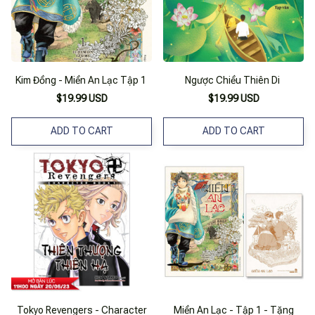
Kim Đồng - Miền An Lạc Tập 1
Ngược Chiều Thiên Di
$19.99 USD
$19.99 USD
ADD TO CART
ADD TO CART
Tokyo Revengers - Character
Miền An Lạc - Tập 1 - Tặng