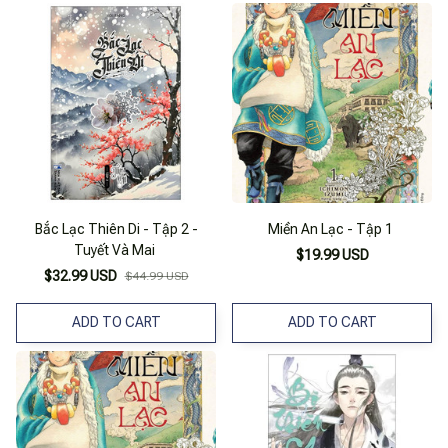
Bắc Lạc Thiên Di - Tập 2 -
Miền An Lạc - Tập 1
Tuyết Và Mai
$19.99 USD
$32.99 USD
$44.99 USD
ADD TO CART
ADD TO CART