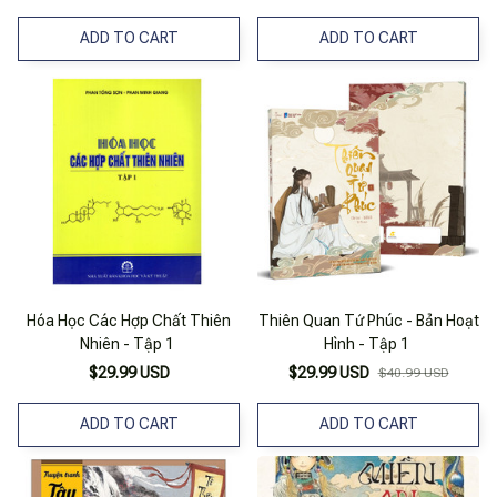
ADD TO CART
ADD TO CART
Hóa Học Các Hợp Chất Thiên
Thiên Quan Tứ Phúc - Bản Hoạt
Nhiên - Tập 1
Hình - Tập 1
$29.99 USD
$29.99 USD
$40.99 USD
ADD TO CART
ADD TO CART