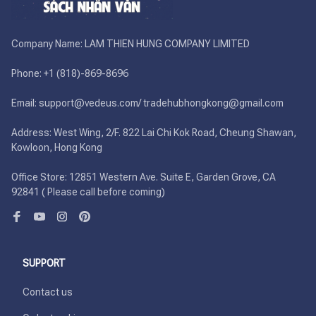
Company Name: LAM THIEN HUNG COMPANY LIMITED

Phone: +1 (818)-869-8696 

Email: support@vedeus.com/ tradehubhongkong@gmail.com

Address: West Wing, 2/F. 822 Lai Chi Kok Road, Cheung Shawan, 
Kowloon, Hong Kong

Office Store: 12851 Western Ave. Suite E, Garden Grove, CA 
92841 ( Please call before coming)
SUPPORT
Contact us