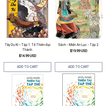
Tây Du Kí – Tập 1: Tề Thiên Đại
Sách - Miền An Lạc - Tập 2
Thánh
$19.99 USD
$14.99 USD
ADD TO CART
ADD TO CART