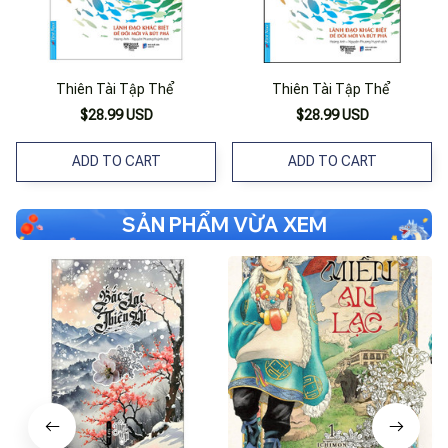
Thiên Tài Tập Thể
Thiên Tài Tập Thể
$28.99 USD
$28.99 USD
ADD TO CART
ADD TO CART
SẢN PHẨM VỪA XEM