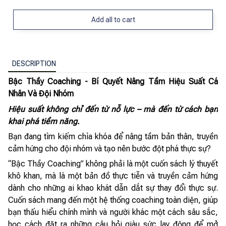
Add all to cart
DESCRIPTION
Bậc Thầy Coaching - Bí Quyết Nâng Tầm Hiệu Suất Cá
Nhân Và Đội Nhóm
Hiệu suất không chỉ đến từ nỗ lực – mà đến từ cách bạn
khai phá tiềm năng.
Bạn đang tìm kiếm chìa khóa để nâng tầm bản thân, truyền
cảm hứng cho đội nhóm và tạo nên bước đột phá thực sự?
“Bậc Thầy Coaching” không phải là một cuốn sách lý thuyết
khô khan, mà là một bản đồ thực tiễn và truyền cảm hứng
dành cho những ai khao khát dẫn dắt sự thay đổi thực sự.
Cuốn sách mang đến một hệ thống coaching toàn diện, giúp
bạn thấu hiểu chính mình và người khác một cách sâu sắc,
học cách đặt ra những câu hỏi giàu sức lay động để mở