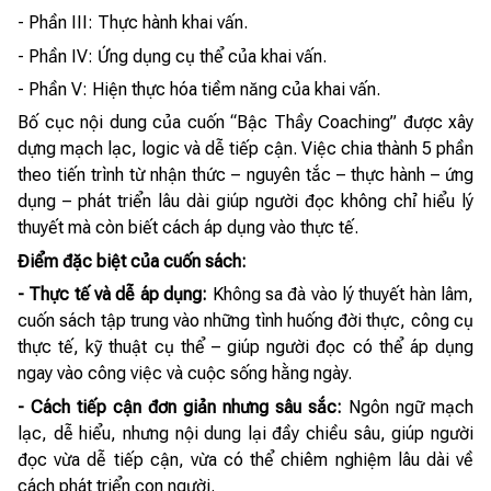
- Phần III: Thực hành khai vấn.
- Phần IV: Ứng dụng cụ thể của khai vấn.
- Phần V: Hiện thực hóa tiềm năng của khai vấn.
Bố cục nội dung của cuốn “Bậc Thầy Coaching” được xây
dựng mạch lạc, logic và dễ tiếp cận. Việc chia thành 5 phần
theo tiến trình từ nhận thức – nguyên tắc – thực hành – ứng
dụng – phát triển lâu dài giúp người đọc không chỉ hiểu lý
thuyết mà còn biết cách áp dụng vào thực tế.
Điểm đặc biệt của cuốn sách:
- Thực tế và dễ áp dụng:
Không sa đà vào lý thuyết hàn lâm,
cuốn sách tập trung vào những tình huống đời thực, công cụ
thực tế, kỹ thuật cụ thể – giúp người đọc có thể áp dụng
ngay vào công việc và cuộc sống hằng ngày.
- Cách tiếp cận đơn giản nhưng sâu sắc:
Ngôn ngữ mạch
lạc, dễ hiểu, nhưng nội dung lại đầy chiều sâu, giúp người
đọc vừa dễ tiếp cận, vừa có thể chiêm nghiệm lâu dài về
cách phát triển con người.