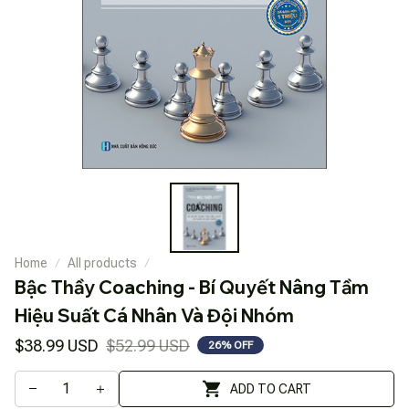
Home
All products
Bậc Thầy Coaching - Bí Quyết Nâng Tầm 
Hiệu Suất Cá Nhân Và Đội Nhóm
$38.99 USD
$52.99 USD
26% OFF
ADD TO CART