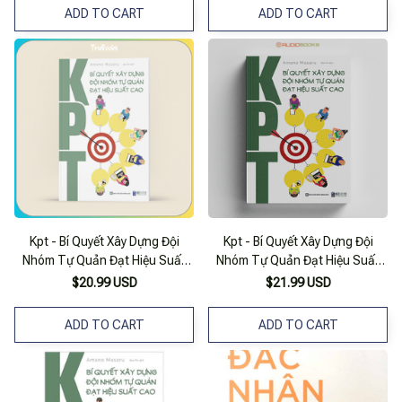
ADD TO CART
ADD TO CART
Kpt - Bí Quyết Xây Dựng Đội
Kpt - Bí Quyết Xây Dựng Đội
Nhóm Tự Quản Đạt Hiệu Suất
Nhóm Tự Quản Đạt Hiệu Suất
Cao
Cao
$20.99 USD
$21.99 USD
ADD TO CART
ADD TO CART