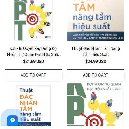
Kpt - Bí Quyết Xây Dựng Đội
Thuật Đắc Nhân Tâm Nâng
Nhóm Tự Quản Đạt Hiệu Suất
Tầm Hiệu Suất
Cao
$21.99 USD
$24.99 USD
ADD TO CART
ADD TO CART