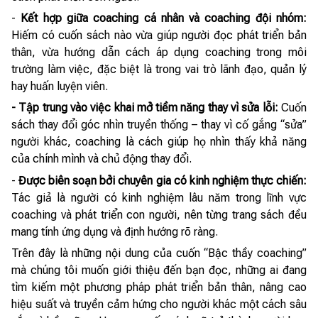
-
Kết hợp giữa coaching cá nhân và coaching đội nhóm:
Hiếm có cuốn sách nào vừa giúp người đọc phát triển bản
thân, vừa hướng dẫn cách áp dụng coaching trong môi
trường làm việc, đặc biệt là trong vai trò lãnh đạo, quản lý
hay huấn luyện viên.
- Tập trung vào việc khai mở tiềm năng thay vì sửa lỗi:
Cuốn
sách thay đổi góc nhìn truyền thống – thay vì cố gắng “sửa”
người khác, coaching là cách giúp họ nhìn thấy khả năng
của chính mình và chủ động thay đổi.
-
Được biên soạn bởi chuyên gia có kinh nghiệm thực chiến:
Tác giả là người có kinh nghiệm lâu năm trong lĩnh vực
coaching và phát triển con người, nên từng trang sách đều
mang tính ứng dụng và định hướng rõ ràng.
Trên đây là những nội dung của cuốn “Bậc thầy coaching”
mà chúng tôi muốn giới thiệu đến bạn đọc, những ai đang
tìm kiếm một phương pháp phát triển bản thân, nâng cao
hiệu suất và truyền cảm hứng cho người khác một cách sâu