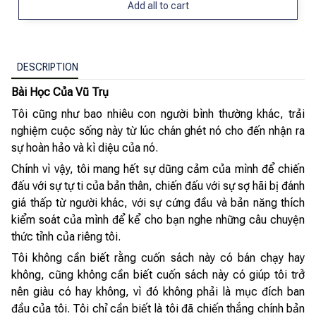
Add all to cart
DESCRIPTION
Bài Học Của Vũ Trụ
Tôi cũng như bao nhiêu con người bình thường khác, trải
nghiệm cuộc sống này từ lúc chán ghét nó cho đến nhận ra
sự hoàn hảo và kì diệu của nó.
Chính vì vậy, tôi mang hết sự dũng cảm của mình để chiến
đấu với sự tự ti của bản thân, chiến đấu với sự sợ hãi bị đánh
giá thấp từ người khác, với sự cứng đầu và bản năng thích
kiểm soát của mình để kể cho bạn nghe những câu chuyện
thức tỉnh của riêng tôi.
Tôi không cần biết rằng cuốn sách này có bán chạy hay
không, cũng không cần biết cuốn sách này có giúp tôi trở
nên giàu có hay không, vì đó không phải là mục đích ban
đầu của tôi. Tôi chỉ cần biết là tôi đã chiến thắng chính bản