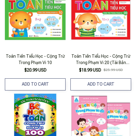
Toán Tiền Tiểu Học - Cộng Trừ
Toán Tiền Tiểu Học - Cộng Trừ
Trong Phạm Vi 10
Trong Phạm Vi 20 (Tái Bản
2023)
$20.99 USD
$18.99 USD
$25.99 USD
ADD TO CART
ADD TO CART