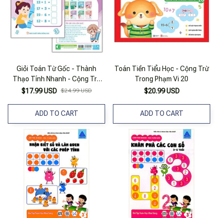
Giỏi Toán Từ Gốc - Thành
Toán Tiền Tiểu Học - Cộng Trừ
Thạo Tính Nhanh - Cộng Trừ
Trong Phạm Vi 20
Trong Phạm Vi 20
$17.99 USD
$24.99 USD
$20.99 USD
ADD TO CART
ADD TO CART