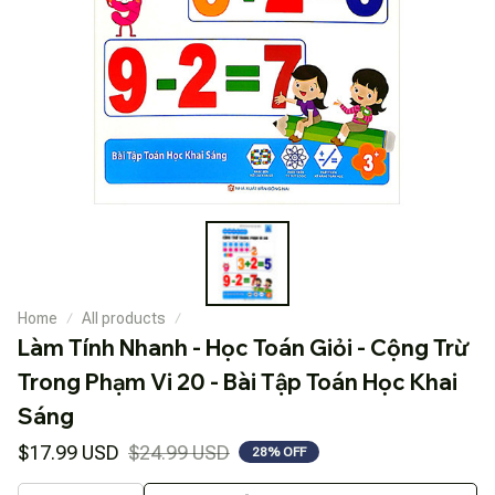
Home
All products
Làm Tính Nhanh - Học Toán Giỏi - Cộng Trừ 
Trong Phạm Vi 20 - Bài Tập Toán Học Khai 
Sáng
$17.99 USD
$24.99 USD
28% OFF