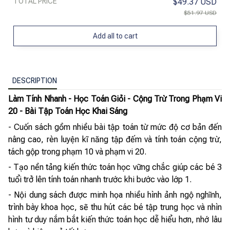
TOTAL PRICE
$49.37 USD
$51.97 USD
Add all to cart
DESCRIPTION
Làm Tính Nhanh - Học Toán Giỏi - Cộng Trừ Trong Phạm Vi
20 - Bài Tập Toán Học Khai Sáng
- Cuốn sách gồm nhiều bài tập toán từ mức độ cơ bản đến
nâng cao, rèn luyện kĩ năng tập đếm và tính toán cộng trừ,
tách gộp trong phạm 10 và phạm vi 20.
- Tạo nền tảng kiến thức toán học vững chắc giúp các bé 3
tuổi trở lên tính toán nhanh trước khi bước vào lớp 1.
- Nội dung sách được minh họa nhiều hình ảnh ngộ nghĩnh,
trình bày khoa học, sẽ thu hút các bé tập trung học và nhìn
hình tư duy nắm bắt kiến thức toán học dễ hiểu hơn, nhớ lâu