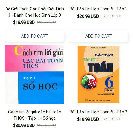
Để Giỏi Toán Con Phải Giỏi Tính
Bài Tập Em Học Toán 6 - Tập 1
3 - Dành Cho Học Sinh Lớp 3
$20.99 USD
$28.99 USD
$18.99 USD
$25.99 USD
ADD TO CART
ADD TO CART
Cách tìm lời giải các bài toán
Bài Tập Em Học Toán 6 - Tập 2
THCS - Tập 1 - Số học
$18.99 USD
$25.99 USD
$30.99 USD
$36.00 USD