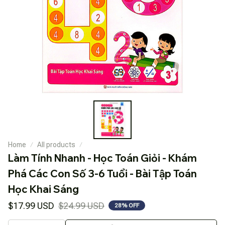
Home
All products
Làm Tính Nhanh - Học Toán Giỏi - Khám 
Phá Các Con Số 3-6 Tuổi - Bài Tập Toán 
Học Khai Sáng
$17.99 USD
$24.99 USD
28% OFF