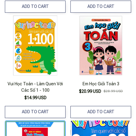
ADD TO CART
ADD TO CART
Vui Học Toán - Làm Quen Với
Em Học Giỏi Toán 3
Các Số 1 - 100
$20.99 USD
$28.99 USD
$14.99 USD
ADD TO CART
ADD TO CART