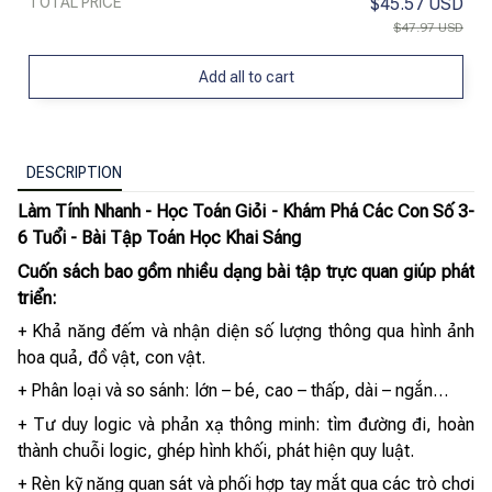
TOTAL PRICE
$45.57 USD
$47.97 USD
Add all to cart
DESCRIPTION
Làm Tính Nhanh - Học Toán Giỏi - Khám Phá Các Con Số 3-
6 Tuổi - Bài Tập Toán Học Khai Sáng
Cuốn sách bao gồm nhiều dạng bài tập trực quan giúp phát
triển:
+ Khả năng đếm và nhận diện số lượng thông qua hình ảnh
hoa quả, đồ vật, con vật.
+ Phân loại và so sánh: lớn – bé, cao – thấp, dài – ngắn…
+ Tư duy logic và phản xạ thông minh: tìm đường đi, hoàn
thành chuỗi logic, ghép hình khối, phát hiện quy luật.
+ Rèn kỹ năng quan sát và phối hợp tay mắt qua các trò chơi