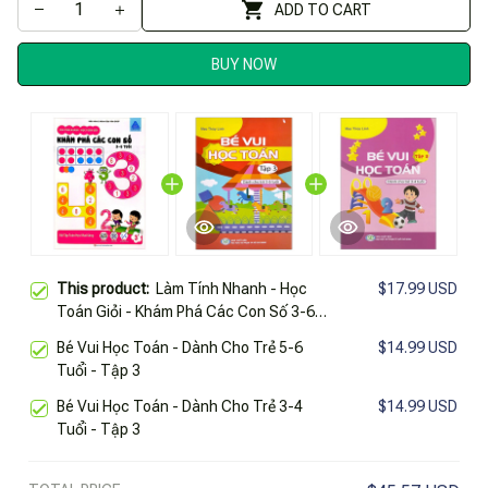
ADD TO CART
BUY NOW
This product:
Làm Tính Nhanh - Học
$17.99 USD
Toán Giỏi - Khám Phá Các Con Số 3-6
Tuổi - Bài Tập Toán Học Khai Sáng
Bé Vui Học Toán - Dành Cho Trẻ 5-6
$14.99 USD
Tuổi - Tập 3
Bé Vui Học Toán - Dành Cho Trẻ 3-4
$14.99 USD
Tuổi - Tập 3