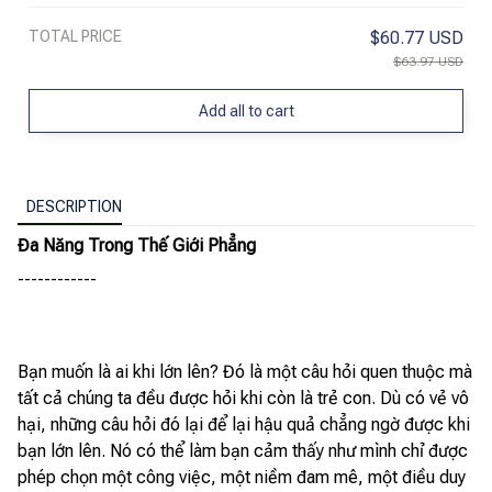
TOTAL PRICE
$60.77 USD
$63.97 USD
Add all to cart
DESCRIPTION
Đa Năng Trong Thế Giới Phẳng
------------
Bạn muốn là ai khi lớn lên? Đó là một câu hỏi quen thuộc mà
tất cả chúng ta đều được hỏi khi còn là trẻ con. Dù có vẻ vô
hại, những câu hỏi đó lại để lại hậu quả chẳng ngờ được khi
bạn lớn lên. Nó có thể làm bạn cảm thấy như mình chỉ được
phép chọn một công việc, một niềm đam mê, một điều duy