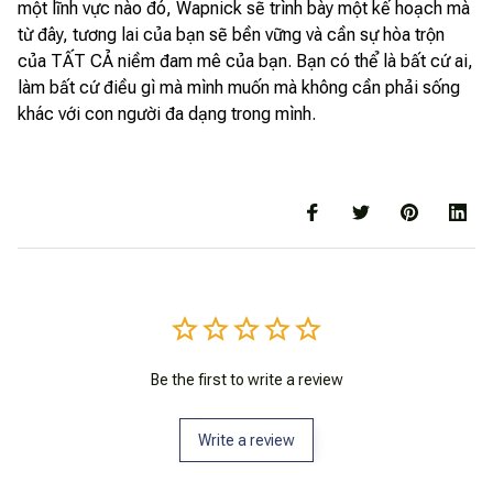
một lĩnh vực nào đó, Wapnick sẽ trình bày một kế hoạch mà
từ đây, tương lai của bạn sẽ bền vững và cần sự hòa trộn
của TẤT CẢ niềm đam mê của bạn. Bạn có thể là bất cứ ai,
làm bất cứ điều gì mà mình muốn mà không cần phải sống
khác với con người đa dạng trong mình.
Be the first to write a review
Write a review