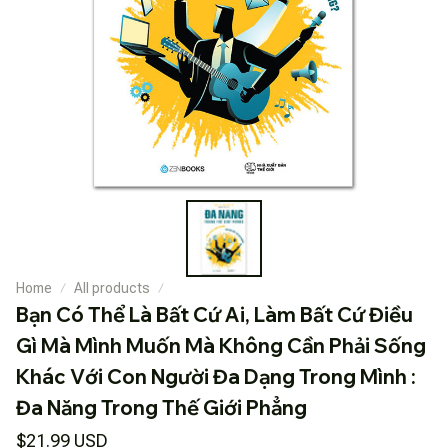
Home
All products
Bạn Có Thể Là Bất Cứ Ai, Làm Bất Cứ Điều 
Gì Mà Mình Muốn Mà Không Cần Phải Sống 
Khác Với Con Người Đa Dạng Trong Mình : 
Đa Năng Trong Thế Giới Phẳng
$21.99 USD