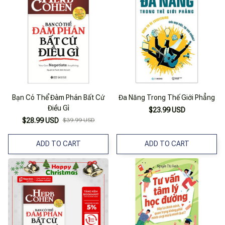
Bạn Có Thể Đàm Phán Bất Cứ
Đa Năng Trong Thế Giới Phẳng
Điều Gì
$23.99 USD
$28.99 USD
$39.99 USD
ADD TO CART
ADD TO CART