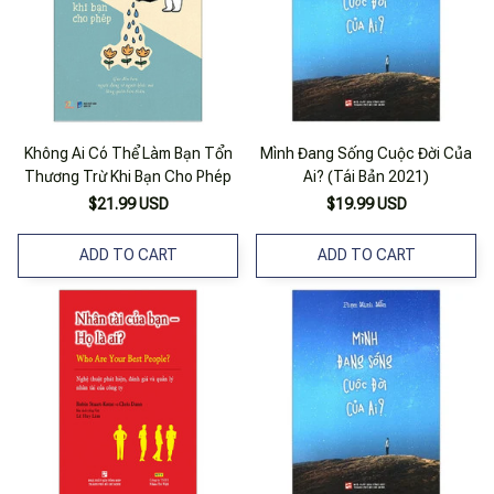
Không Ai Có Thể Làm Bạn Tổn
Mình Đang Sống Cuộc Đời Của
Thương Trừ Khi Bạn Cho Phép
Ai? (Tái Bản 2021)
$21.99 USD
$19.99 USD
ADD TO CART
ADD TO CART