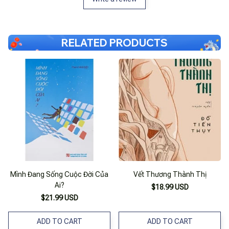
RELATED PRODUCTS
Mình Đang Sống Cuộc Đời Của
Vết Thương Thành Thị
Ai?
$18.99 USD
$21.99 USD
ADD TO CART
ADD TO CART