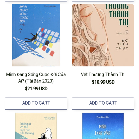
Mình Đang Sống Cuộc Đời Của
Vết Thương Thành Thị
Ai? (Tái Bản 2023)
$18.99 USD
$21.99 USD
ADD TO CART
ADD TO CART