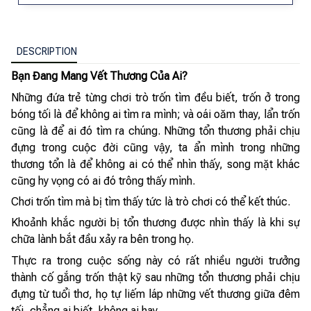
DESCRIPTION
Bạn Đang Mang Vết Thương Của Ai?
Những đứa trẻ từng chơi trò trốn tìm đều biết, trốn ở trong
bóng tối là để không ai tìm ra mình; và oái oăm thay, lẩn trốn
cũng là để ai đó tìm ra chúng. Những tổn thương phải chịu
đựng trong cuộc đời cũng vậy, ta ẩn mình trong những
thương tổn là để không ai có thể nhìn thấy, song mặt khác
cũng hy vọng có ai đó trông thấy mình.
Chơi trốn tìm mà bị tìm thấy tức là trò chơi có thể kết thúc.
Khoảnh khắc người bị tổn thương được nhìn thấy là khi sự
chữa lành bắt đầu xảy ra bên trong họ.
Thực ra trong cuộc sống này có rất nhiều người trưởng
thành cố gắng trốn thật kỹ sau những tổn thương phải chịu
đựng từ tuổi thơ, họ tự liếm láp những vết thương giữa đêm
tối, chẳng ai biết, không ai hay.