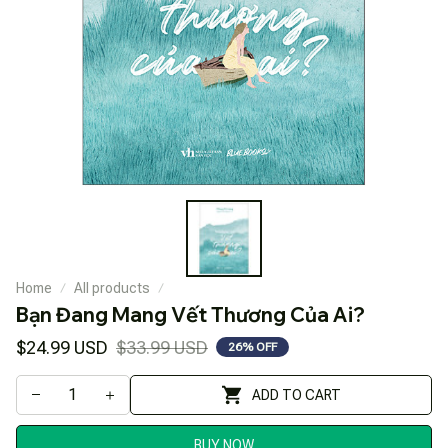
Home
All products
Bạn Đang Mang Vết Thương Của Ai?
$24.99 USD
$33.99 USD
26% OFF
ADD TO CART
BUY NOW