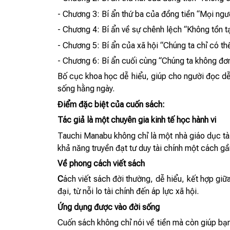
- Chương 3: Bí ẩn thứ ba của đồng tiền “Mọi ngườ
- Chương 4: Bí ẩn về sự chênh lệch “Không tồn tạ
- Chương 5: Bí ẩn của xã hội “Chúng ta chỉ có th
- Chương 6: Bí ẩn cuối cùng “Chúng ta không đơ
Bố cục khoa học dễ hiểu, giúp cho người đọc dễ 
sống hằng ngày.
Điểm đặc biệt của cuốn sách:
Tác giả là một chuyên gia kinh tế học hành vi
Tauchi Manabu không chỉ là một nhà giáo dục tài
khả năng truyền đạt tư duy tài chính một cách gầ
Về phong cách viết sách
C
ách viết sách đời thường, dễ hiểu, kết hợp giữa
đại, từ nỗi lo tài chính đến áp lực xã hội.
Ứng dụng được vào đời sống
Cuốn sách không chỉ nói về tiền mà còn giúp bạn 