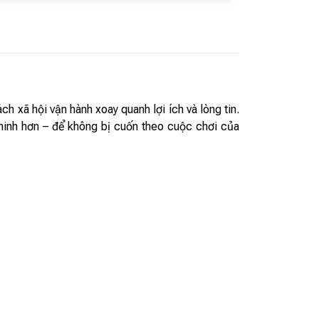
h xã hội vận hành xoay quanh lợi ích và lòng tin.
g minh hơn – để không bị cuốn theo cuộc chơi của