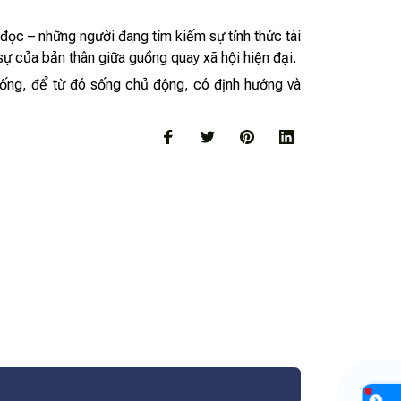
ọc – những người đang tìm kiếm sự tỉnh thức tài
 sự của bản thân giữa guồng quay xã hội hiện đại.
sống, để từ đó sống chủ động, có định hướng và