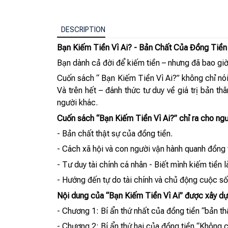
DESCRIPTION
Bạn Kiếm Tiền Vì Ai? - Bản Chất Của Đồng Tiề
Bạn dành cả đời để kiếm tiền – nhưng đã bao giờ 
Cuốn sách “ Bạn Kiếm Tiền Vì Ai?” không chỉ nói 
Và trên hết – đánh thức tư duy về giá trị bản t
người khác.
Cuốn sách “Bạn Kiếm Tiền Vì Ai?” chỉ ra cho ng
- Bản chất thật sự của đồng tiền.
- Cách xã hội và con người vận hành quanh đồng 
- Tư duy tài chính cá nhân - Biết mình kiếm tiền là
- Hướng đến tự do tài chính và chủ động cuộc số
Nội dung của “Bạn Kiếm Tiền Vì Ai” được xây dự
- Chương 1: Bí ẩn thứ nhất của đồng tiền “bản thâ
- Chương 2: Bí ẩn thứ hai của đồng tiền “Không c