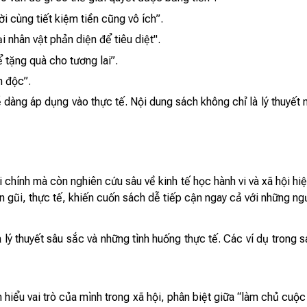
i cùng tiết kiệm tiền cũng vô ích”.
i nhân vật phản diện để tiêu diệt".
ể tặng quà cho tương lai”.
n độc”.
dàng áp dụng vào thực tế. Nội dung sách không chỉ là lý thuyết 
 chính mà còn nghiên cứu sâu về kinh tế học hành vi và xã hội h
n gũi, thực tế, khiến cuốn sách dễ tiếp cận ngay cả với những ng
 lý thuyết sâu sắc và những tình huống thực tế. Các ví dụ trong s
hiểu vai trò của mình trong xã hội, phân biệt giữa “làm chủ cuộc