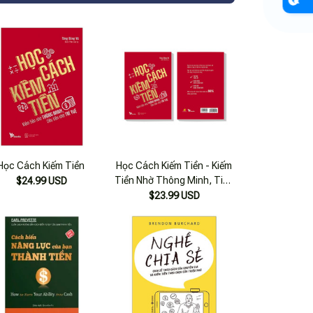
Học Cách Kiếm Tiền
Học Cách Kiếm Tiền - Kiếm
Tiền Nhờ Thông Minh, Tiêu
$24.99 USD
Tiền Nhờ Trí Tuệ
$23.99 USD