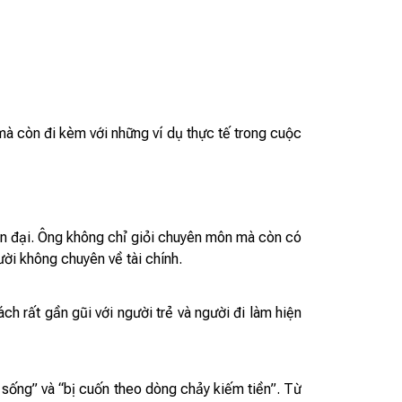
mà còn đi kèm với những ví dụ thực tế trong cuộc
iện đại. Ông không chỉ giỏi chuyên môn mà còn có
ười không chuyên về tài chính.
ách rất gần gũi với người trẻ và người đi làm hiện
 sống” và “bị cuốn theo dòng chảy kiếm tiền”. Từ