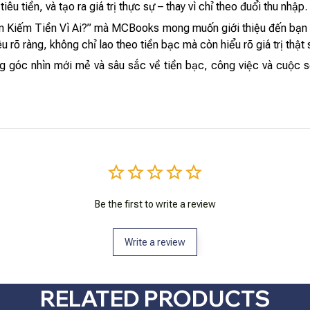
êu tiền, và tạo ra giá trị thực sự – thay vì chỉ theo đuổi thu nhập.
ạn Kiếm Tiền Vì Ai?” mà MCBooks mong muốn giới thiệu đến bạn đ
 rõ ràng, không chỉ lao theo tiền bạc mà còn hiểu rõ giá trị thật
g góc nhìn mới mẻ và sâu sắc về tiền bạc, công việc và cuộc 
Be the first to write a review
Write a review
RELATED PRODUCTS