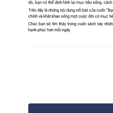
đó, bạn có thể định hình lại mục tiêu sống, cách ti
Trên đây là những nội dung nổi bật của cuốn “B
chính và khát khao sống một cuộc đời có mục tiêu
Chúc bạn sẽ tìm thấy trong cuốn sách này nhữn
hạnh phúc hơn mỗi ngày.