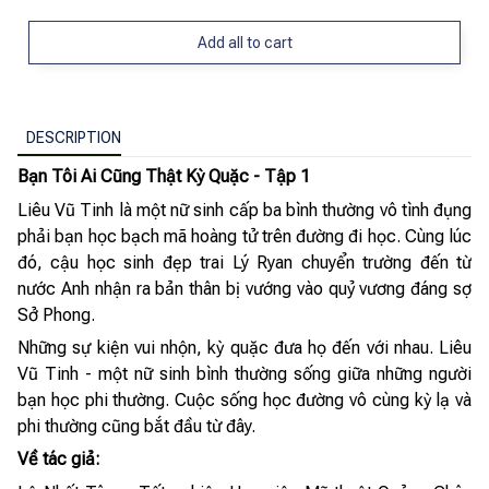
Add all to cart
DESCRIPTION
Bạn Tôi Ai Cũng Thật Kỳ Quặc - Tập 1
Liêu Vũ Tinh là một nữ sinh cấp ba bình thường vô tình đụng
phải bạn học bạch mã hoàng tử trên đường đi học. Cùng lúc
đó, cậu học sinh đẹp trai Lý Ryan chuyển trường đến từ
nước Anh nhận ra bản thân bị vướng vào quỷ vương đáng sợ
Sở Phong.
Những sự kiện vui nhộn, kỳ quặc đưa họ đến với nhau. Liêu
Vũ Tinh - một nữ sinh bình thường sống giữa những người
bạn học phi thường. Cuộc sống học đường vô cùng kỳ lạ và
phi thường cũng bắt đầu từ đây.
Về tác giả: