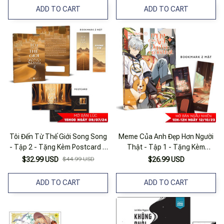
ADD TO CART
ADD TO CART
Tôi Đến Từ Thế Giới Song Song
Meme Của Anh Đẹp Hơn Người
- Tập 2 - Tặng Kèm Postcard 2
Thật - Tập 1 - Tặng Kèm
Mặt Bồi Cứng + Bookmark 2 Mặt
Bookmark Hai Mặt Bồi Cứng
$32.99 USD
$44.99 USD
$26.99 USD
Bồi Cứng
ADD TO CART
ADD TO CART