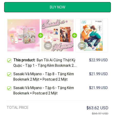
BUY NOW
This product:
Bạn Tôi Ai Cũng Thật Kỳ
$22.99 USD
Quặc - Tập 1 - Tặng Kèm Bookmark 2
Mặt
Sasaki Và Miyano - Tập 8 - Tặng Kèm
$21.99 USD
Bookmark 2 Mặt + Postcard 2 Mặt
Sasaki Và Miyano - Tập 6 - Tặng Kèm
$21.99 USD
Bookmark + Postcard 2 Mặt
TOTAL PRICE
$63.62 USD
$66.97 USD