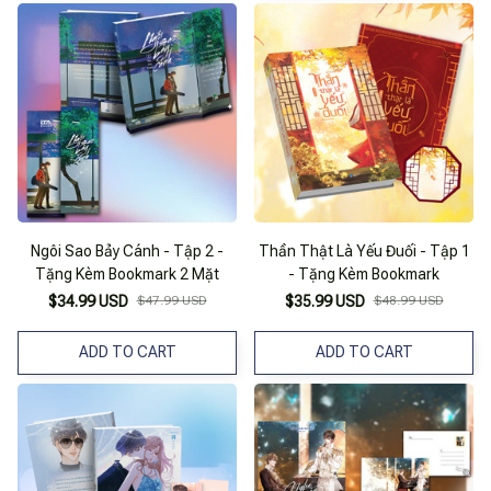
Ngôi Sao Bảy Cánh - Tập 2 -
Thần Thật Là Yếu Đuối - Tập 1
Tặng Kèm Bookmark 2 Mặt
- Tặng Kèm Bookmark
$34.99 USD
$47.99 USD
$35.99 USD
$48.99 USD
ADD TO CART
ADD TO CART