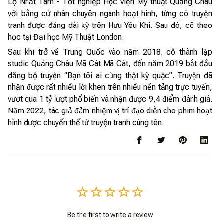
Lộ Nhất Tâm - Tốt nghiệp Học viện Mỹ thuật Quảng Châu
với bằng cử nhân chuyên ngành hoạt hình, từng có truyện
tranh được đăng dài kỳ trên Hưu Yêu Khí. Sau đó, cô theo
học tại Đại học Mỹ Thuật London.
Sau khi trở về Trung Quốc vào năm 2018, cô thành lập
studio Quảng Châu Mã Cát Mã Cát, đến năm 2019 bắt đầu
đăng bộ truyện “Bạn tôi ai cũng thật kỳ quặc”. Truyện đã
nhận được rất nhiều lời khen trên nhiều nền tảng trực tuyến,
vượt qua 1 tỷ lượt phổ biến và nhận được 9,4 điểm đánh giá.
Năm 2022, tác giả đảm nhiệm vị trí đạo diễn cho phim hoạt
hình được chuyển thể từ truyện tranh cùng tên.
Be the first to write a review