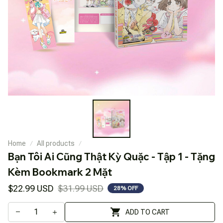
Home
All products
Bạn Tôi Ai Cũng Thật Kỳ Quặc - Tập 1 - Tặng 
Kèm Bookmark 2 Mặt
$22.99 USD
$31.99 USD
28% OFF
ADD TO CART