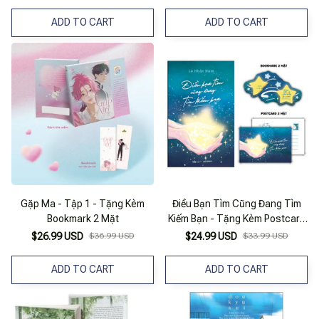
2 Mảnh + Sticker 10 Chi Tiết +
Postcard Random 1 Trong 4
ADD TO CART
ADD TO CART
Mẫu
Gặp Ma - Tập 1 - Tặng Kèm
Điều Bạn Tìm Cũng Đang Tìm
Bookmark 2 Mặt
Kiếm Bạn - Tặng Kèm Postcard
2 Mặt + Bookmark Bế Hình 2 Mặt
$26.99 USD
$36.99 USD
$24.99 USD
$33.99 USD
ADD TO CART
ADD TO CART