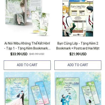
Ai Nói Wibu Không Thể Kết Hôn!
Bạn Cùng Lớp - Tặng Kèm 2
- Tập 1 - Tặng Kèm Bookmark 2
Bookmark + Postcard Hai Mặt
Mặt
$33.99 USD
$45.99 USD
$21.99 USD
ADD TO CART
ADD TO CART