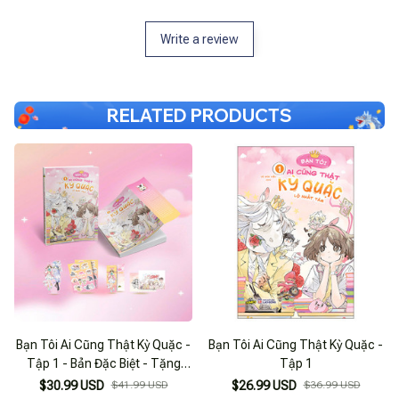
Write a review
RELATED PRODUCTS
Bạn Tôi Ai Cũng Thật Kỳ Quặc -
Bạn Tôi Ai Cũng Thật Kỳ Quặc -
Tập 1 - Bản Đặc Biệt - Tặng
Tập 1
Kèm Bookmark 2 Mặt + Standee
$30.99 USD
$41.99 USD
$26.99 USD
$36.99 USD