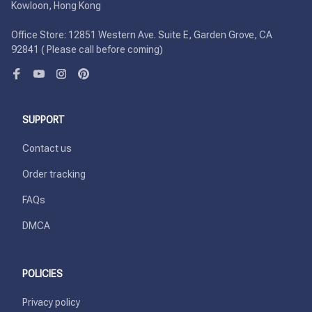
Kowloon, Hong Kong

Office Store: 12851 Western Ave. Suite E, Garden Grove, CA 
92841 ( Please call before coming)
SUPPORT
Contact us
Order tracking
FAQs
DMCA
POLICIES
Privacy policy