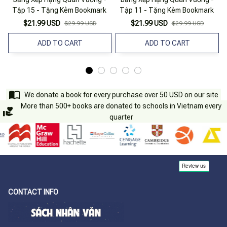
Tập 15 - Tặng Kèm Bookmark
Tập 11 - Tặng Kèm Bookmark
$21.99 USD
$21.99 USD
$29.99 USD
$29.99 USD
ADD TO CART
ADD TO CART
We donate a book for every purchase over 50 USD on our site
More than 500+ books are donated to schools in Vietnam every
quarter
CONTACT INFO