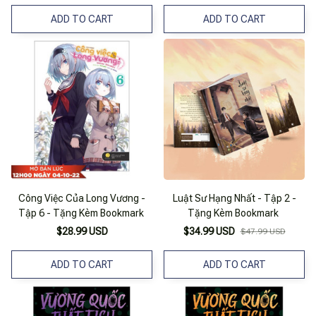
ADD TO CART
ADD TO CART
Công Việc Của Long Vương -
Luật Sư Hạng Nhất - Tập 2 -
Tập 6 - Tặng Kèm Bookmark
Tặng Kèm Bookmark
$28.99 USD
$34.99 USD
$47.99 USD
ADD TO CART
ADD TO CART