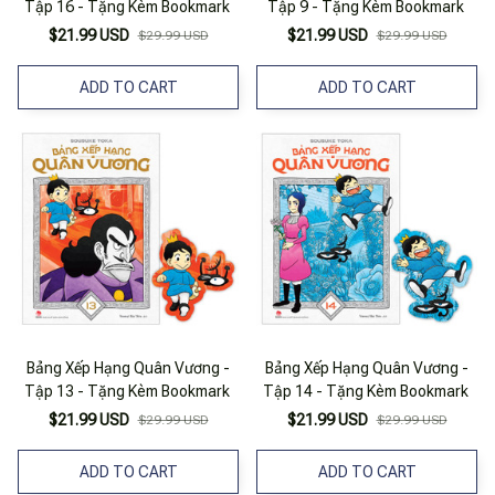
Tập 16 - Tặng Kèm Bookmark
Tập 9 - Tặng Kèm Bookmark
$21.99 USD
$21.99 USD
$29.99 USD
$29.99 USD
ADD TO CART
ADD TO CART
Bảng Xếp Hạng Quân Vương -
Bảng Xếp Hạng Quân Vương -
Tập 13 - Tặng Kèm Bookmark
Tập 14 - Tặng Kèm Bookmark
$21.99 USD
$21.99 USD
$29.99 USD
$29.99 USD
ADD TO CART
ADD TO CART