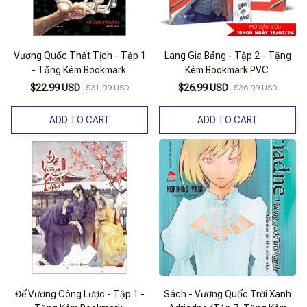
Vương Quốc Thất Tịch - Tập 1
Lang Gia Bảng - Tập 2 - Tặng
- Tặng Kèm Bookmark
Kèm Bookmark PVC
$22.99 USD
$26.99 USD
$31.99 USD
$36.99 USD
ADD TO CART
ADD TO CART
Đế Vương Công Lược - Tập 1 -
Sách - Vương Quốc Trời Xanh