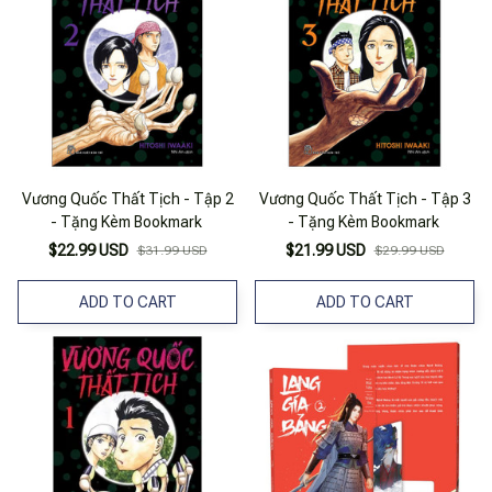
Vương Quốc Thất Tịch - Tập 2
Vương Quốc Thất Tịch - Tập 3
- Tặng Kèm Bookmark
- Tặng Kèm Bookmark
$22.99 USD
$21.99 USD
$31.99 USD
$29.99 USD
ADD TO CART
ADD TO CART