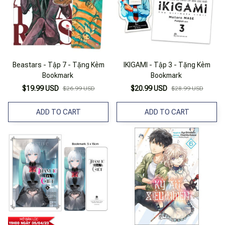
Beastars - Tập 7 - Tặng Kèm
IKIGAMI - Tập 3 - Tặng Kèm
Bookmark
Bookmark
$19.99 USD
$20.99 USD
$26.99 USD
$28.99 USD
ADD TO CART
ADD TO CART