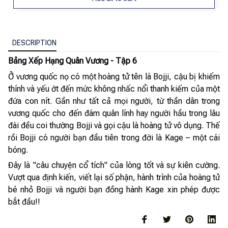
DESCRIPTION
Bảng Xếp Hạng Quân Vương - Tập 6
Ở vương quốc nọ có một hoàng tử tên là Bojji, cậu bị khiếm
thính và yếu ớt đến mức không nhấc nổi thanh kiếm của một
đứa con nít. Gần như tất cả mọi người, từ thần dân trong
vương quốc cho đến đám quân lính hay người hầu trong lâu
đài đều coi thường Bojji và gọi cậu là hoàng tử vô dụng. Thế
rồi Bojji có người bạn đầu tiên trong đời là Kage – một cái
bóng.
Đây là "câu chuyện cổ tích" của lòng tốt và sự kiên cường.
Vượt qua định kiến, viết lại số phận, hành trình của hoàng tử
bé nhỏ Bojji và người bạn đồng hành Kage xin phép được
bắt đầu!!