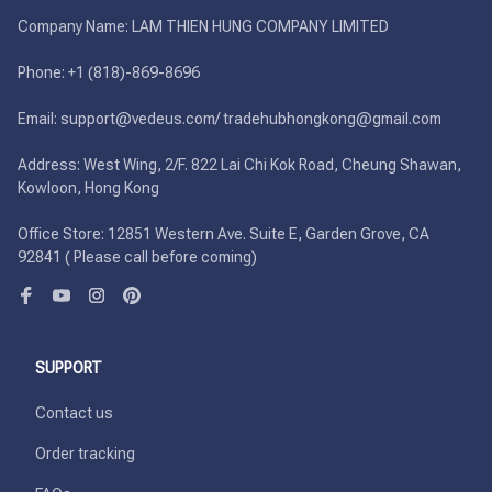
Company Name: LAM THIEN HUNG COMPANY LIMITED

Phone: +1 (818)-869-8696 

Email: support@vedeus.com/ tradehubhongkong@gmail.com

Address: West Wing, 2/F. 822 Lai Chi Kok Road, Cheung Shawan, 
Kowloon, Hong Kong

Office Store: 12851 Western Ave. Suite E, Garden Grove, CA 
92841 ( Please call before coming)
SUPPORT
Contact us
Order tracking