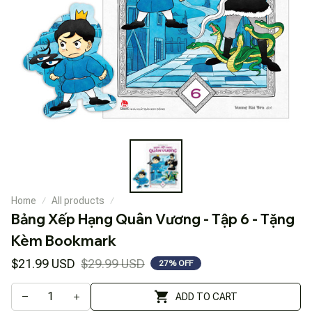
Home
All products
Bảng Xếp Hạng Quân Vương - Tập 6 - Tặng 
Kèm Bookmark
$21.99 USD
$29.99 USD
27% OFF
ADD TO CART