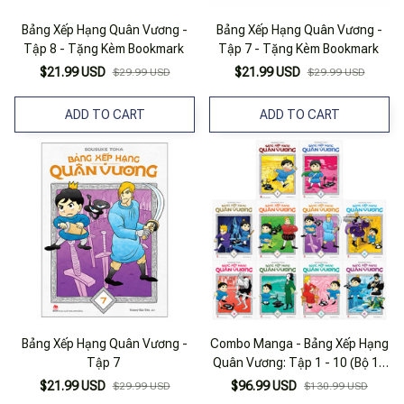
Bảng Xếp Hạng Quân Vương -
Bảng Xếp Hạng Quân Vương -
Tập 8 - Tặng Kèm Bookmark
Tập 7 - Tặng Kèm Bookmark
$21.99 USD
$21.99 USD
$29.99 USD
$29.99 USD
ADD TO CART
ADD TO CART
Bảng Xếp Hạng Quân Vương -
Combo Manga - Bảng Xếp Hạng
Tập 7
Quân Vương: Tập 1 - 10 (Bộ 10
Tập)
$21.99 USD
$96.99 USD
$29.99 USD
$130.99 USD