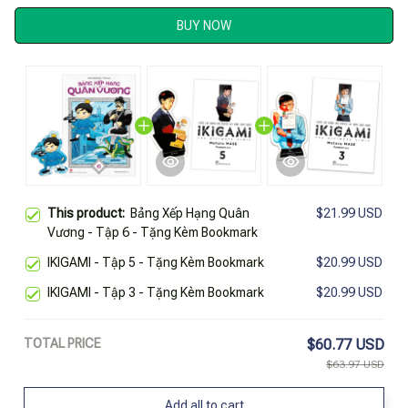
BUY NOW
This product:
Bảng Xếp Hạng Quân
$21.99 USD
Vương - Tập 6 - Tặng Kèm Bookmark
IKIGAMI - Tập 5 - Tặng Kèm Bookmark
$20.99 USD
IKIGAMI - Tập 3 - Tặng Kèm Bookmark
$20.99 USD
TOTAL PRICE
$60.77 USD
$63.97 USD
Add all to cart