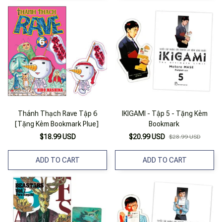
Thánh Thạch Rave Tập 6
IKIGAMI - Tập 5 - Tặng Kèm
[Tặng Kèm Bookmark Plue]
Bookmark
$18.99 USD
$20.99 USD
$28.99 USD
ADD TO CART
ADD TO CART