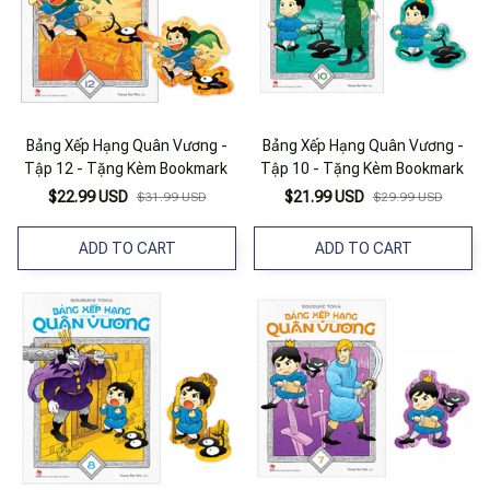
Bảng Xếp Hạng Quân Vương -
Bảng Xếp Hạng Quân Vương -
Tập 12 - Tặng Kèm Bookmark
Tập 10 - Tặng Kèm Bookmark
$22.99 USD
$21.99 USD
$31.99 USD
$29.99 USD
ADD TO CART
ADD TO CART