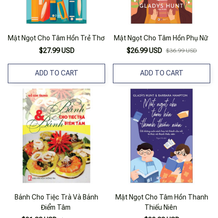
Mật Ngọt Cho Tâm Hồn Trẻ Thơ
Mật Ngọt Cho Tâm Hồn Phụ Nữ
$27.99 USD
$26.99 USD
$36.99 USD
ADD TO CART
ADD TO CART
Bánh Cho Tiệc Trà Và Bánh
Mật Ngọt Cho Tâm Hồn Thanh
Điểm Tâm
Thiếu Niên