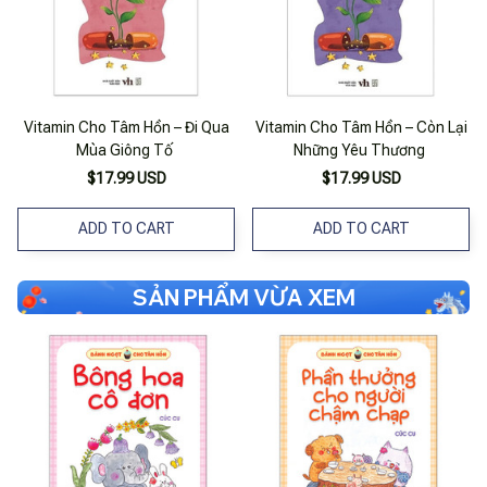
Vitamin Cho Tâm Hồn – Đi Qua
Vitamin Cho Tâm Hồn – Còn Lại
Mùa Giông Tố
Những Yêu Thương
$17.99 USD
$17.99 USD
ADD TO CART
ADD TO CART
SẢN PHẨM VỪA XEM