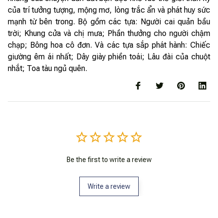
của trí tưởng tượng, mộng mơ, lòng trắc ẩn và phát huy sức
mạnh từ bên trong. Bộ gồm các tựa: Người cai quản bầu
trời; Khung cửa và chị mưa; Phần thưởng cho người chậm
chạp; Bông hoa cô đơn. Và các tựa sắp phát hành: Chiếc
giường êm ái nhất; Dây giày phiền toái; Lâu đài của chuột
nhắt; Toa tàu ngủ quên.
Be the first to write a review
Write a review