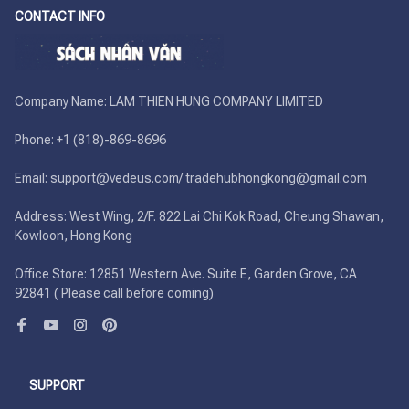
CONTACT INFO
Company Name: LAM THIEN HUNG COMPANY LIMITED

Phone: +1 (818)-869-8696 

Email: support@vedeus.com/ tradehubhongkong@gmail.com

Address: West Wing, 2/F. 822 Lai Chi Kok Road, Cheung Shawan, 
Kowloon, Hong Kong

Office Store: 12851 Western Ave. Suite E, Garden Grove, CA 
92841 ( Please call before coming)
SUPPORT