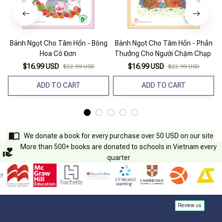
Bánh Ngọt Cho Tâm Hồn - Bông
Bánh Ngọt Cho Tâm Hồn - Phần
Hoa Cô Đơn
Thưởng Cho Người Chậm Chạp
$16.99 USD
$16.99 USD
$22.99 USD
$22.99 USD
ADD TO CART
ADD TO CART
We donate a book for every purchase over 50 USD on our site
More than 500+ books are donated to schools in Vietnam every
quarter