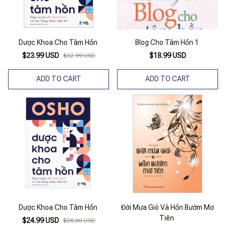
Dược Khoa Cho Tâm Hồn
Blog Cho Tâm Hồn 1
$23.99 USD
$18.99 USD
$32.99 USD
ADD TO CART
ADD TO CART
Dược Khoa Cho Tâm Hồn
Đời Mưa Gió Và Hồn Bướm Mơ
Tiên
$24.99 USD
$26.00 USD