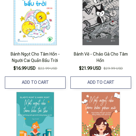
Bánh Ngọt Cho Tâm Hồn -
Bánh Vẽ - Cháo Gà Cho Tâm
Người Cai Quản Bầu Trời
Hồn
$16.99 USD
$21.99 USD
$22.99 USD
$29.99 USD
ADD TO CART
ADD TO CART