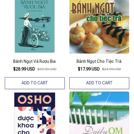
Bánh Ngọt Và Rượu Bia
Bánh Ngọt Cho Tiệc Trà
$28.99 USD
$17.99 USD
$39.99 USD
$24.99 USD
ADD TO CART
ADD TO CART