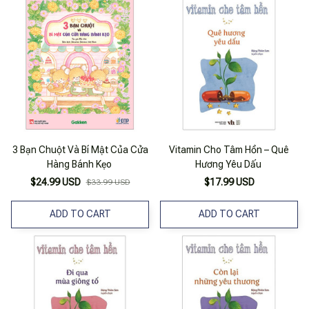
3 Bạn Chuột Và Bí Mật Của Cửa
Vitamin Cho Tâm Hồn – Quê
Hàng Bánh Kẹo
Hương Yêu Dấu
$24.99 USD
$17.99 USD
$33.99 USD
ADD TO CART
ADD TO CART