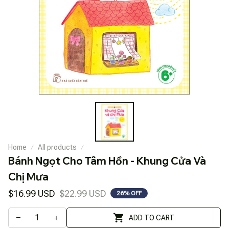
Home
All products
Bánh Ngọt Cho Tâm Hồn - Khung Cửa Và 
Chị Mưa
$16.99 USD
$22.99 USD
26% OFF
ADD TO CART