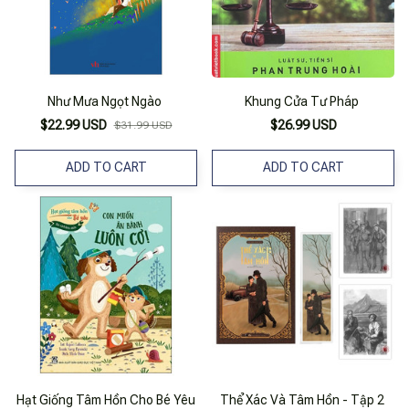
Như Mưa Ngọt Ngào
Khung Cửa Tư Pháp
$22.99 USD
$26.99 USD
$31.99 USD
ADD TO CART
ADD TO CART
Hạt Giống Tâm Hồn Cho Bé Yêu
Thể Xác Và Tâm Hồn - Tập 2