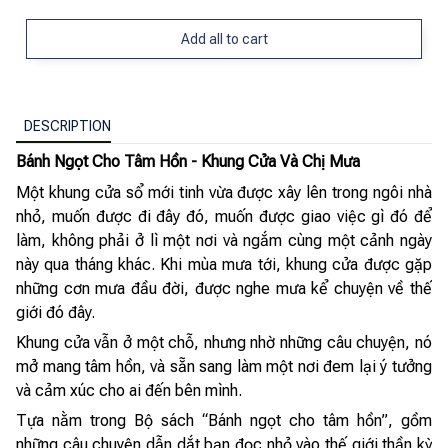
Add all to cart
DESCRIPTION
Bánh Ngọt Cho Tâm Hồn - Khung Cửa Và Chị Mưa
Một khung cửa sổ mới tinh vừa được xây lên trong ngôi nhà
nhỏ, muốn được đi đây đó, muốn được giao việc gì đó để
làm, không phải ở lì một nơi và ngắm cùng một cảnh ngày
này qua tháng khác. Khi mùa mưa tới, khung cửa được gặp
những cơn mưa đầu đời, được nghe mưa kể chuyện về thế
giới đó đây.
Khung cửa vẫn ở một chỗ, nhưng nhờ những câu chuyện, nó
mở mang tâm hồn, và sẵn sang làm một nơi đem lại ý tưởng
và cảm xúc cho ai đến bên mình.
Tựa nằm trong Bộ sách “Bánh ngọt cho tâm hồn”, gồm
những câu chuyện dẫn dắt bạn đọc nhỏ vào thế giới thần kỳ