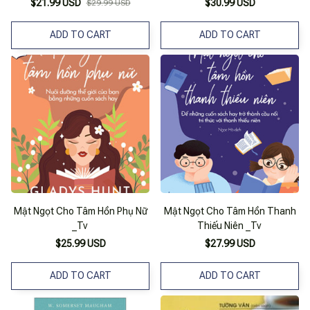
$21.99 USD
$30.99 USD
$29.99 USD
ADD TO CART
ADD TO CART
Mật Ngọt Cho Tâm Hồn Phụ Nữ
Mật Ngọt Cho Tâm Hồn Thanh
_Tv
Thiếu Niên _Tv
$25.99 USD
$27.99 USD
ADD TO CART
ADD TO CART