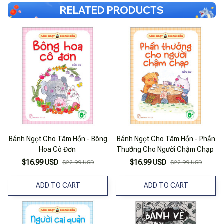
RELATED PRODUCTS
Bánh Ngọt Cho Tâm Hồn - Bông
Bánh Ngọt Cho Tâm Hồn - Phần
Hoa Cô Đơn
Thưởng Cho Người Chậm Chạp
$16.99 USD
$16.99 USD
$22.99 USD
$22.99 USD
ADD TO CART
ADD TO CART