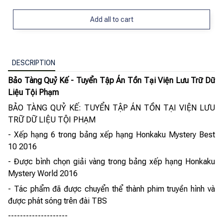
Add all to cart
DESCRIPTION
Bảo Tàng Quỷ Kế - Tuyển Tập Án Tồn Tại Viện Lưu Trữ Dữ
Liệu Tội Phạm
BẢO TÀNG QUỶ KẾ: TUYỂN TẬP ÁN TỒN TẠI VIỆN LƯU
TRỮ DỮ LIỆU TỘI PHẠM
- Xếp hạng 6 trong bảng xếp hạng Honkaku Mystery Best
10 2016
- Được bình chọn giải vàng trong bảng xếp hạng Honkaku
Mystery World 2016
- Tác phẩm đã được chuyển thể thành phim truyền hình và
được phát sóng trên đài TBS
--------------------