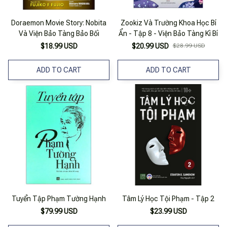
Doraemon Movie Story: Nobita
Zookiz Và Trường Khoa Học Bí
Và Viện Bảo Tàng Bảo Bối
Ẩn - Tập 8 - Viện Bảo Tàng Kì Bí
$18.99 USD
$20.99 USD
$28.99 USD
ADD TO CART
ADD TO CART
Tuyển Tập Phạm Tường Hạnh
Tâm Lý Học Tội Phạm - Tập 2
$79.99 USD
$23.99 USD