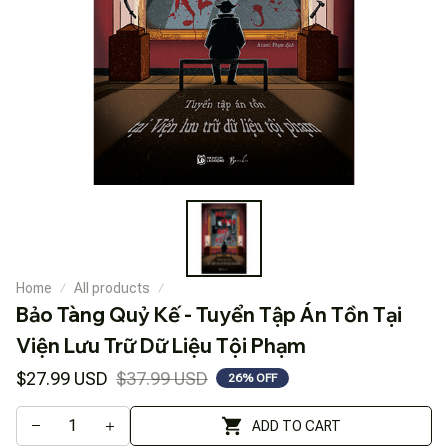
Home
All products
Bảo Tàng Quỷ Kế - Tuyển Tập Án Tồn Tại 
Viện Lưu Trữ Dữ Liệu Tội Phạm
$27.99 USD
$37.99 USD
26% OFF
ADD TO CART