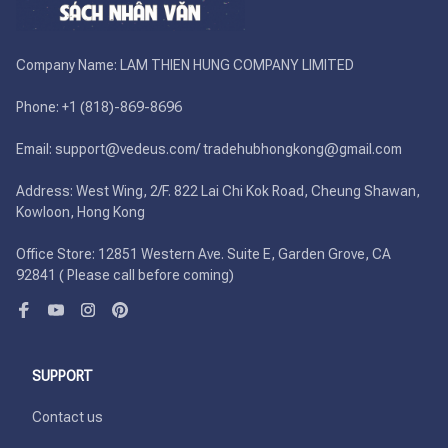
Company Name: LAM THIEN HUNG COMPANY LIMITED

Phone: +1 (818)-869-8696 

Email: support@vedeus.com/ tradehubhongkong@gmail.com

Address: West Wing, 2/F. 822 Lai Chi Kok Road, Cheung Shawan, 
Kowloon, Hong Kong

Office Store: 12851 Western Ave. Suite E, Garden Grove, CA 
92841 ( Please call before coming)
SUPPORT
Contact us