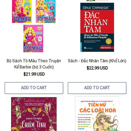
Bộ Sách Tô Màu Theo Truyện
Sách - Đắc Nhân Tâm (Khổ Lớn)
Kể Barbie (bộ 3 Cuốn)
$22.99 USD
$21.99 USD
ADD TO CART
ADD TO CART