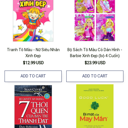
Tranh Tô Màu - Nữ Siêu Nhân
Bộ Sách Tô Màu Có Dán Hình -
Xinh Đẹp
Barbie Xinh Đẹp (bộ 4 Cuốn)
$12.99 USD
$23.99 USD
ADD TO CART
ADD TO CART