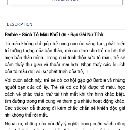
DESCRIPTION
Barbie - Sách Tô Màu Khổ Lớn - Bạn Gái Nữ Tính
Tô màu không chỉ giúp trẻ nâng cao óc sáng tạo, phát triển
trí tưởng tượng của bản thân, mà còn tạo cho trẻ cơ hội thể
hiện bản thân mình. Trong quá trình thỏa sức tô màu, trẻ sẽ
cảm thấy thư giãn và thoải mái hơn. Nhận thấy các lợi ích
của tô màu đối với sự phát triển của trẻ, T
Với cuốn sách này, trẻ sẽ có cơ hội gặp gỡ Barbie và những
người bạn của cô ấy. Trẻ sẽ có cơ hội được tô màu, học
cách vẽ phác thảo, thử tài tinh mắt khi tìm hình khác biệt,
tìm đường trong mê cung và tham gia nhiều hoạt động khác.
Các sticker dễ thương đi kèm chắc chắn sẽ khiến độc giả
nhí không thể rời mắt.
Ngoài ra, những câu nói đầy ý nghĩa trong cuốn sách cũng