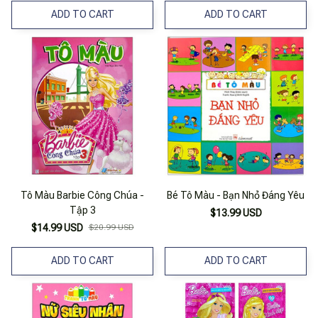
ADD TO CART
ADD TO CART
Tô Màu Barbie Công Chúa -
Bé Tô Màu - Bạn Nhỏ Đáng Yêu
Tập 3
$13.99 USD
$14.99 USD
$20.99 USD
ADD TO CART
ADD TO CART