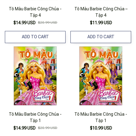
Tô Màu Barbie Công Chúa -
Tô Màu Barbie Công Chúa –
Tập 4
Tập 4
$14.99 USD
$20.99 USD
$11.99 USD
ADD TO CART
ADD TO CART
Tô Màu Barbie Công Chúa -
Tô Màu Barbie Công Chúa -
Tập 1
Tập 1
$14.99 USD
$20.99 USD
$10.99 USD