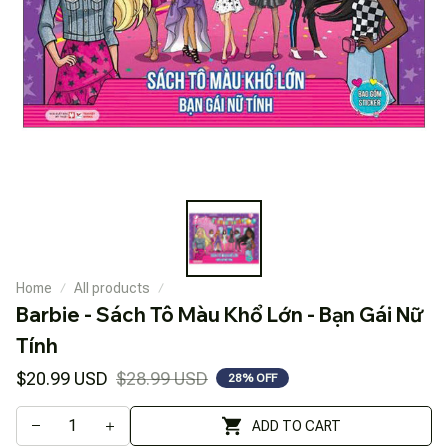
Home
All products
Barbie - Sách Tô Màu Khổ Lớn - Bạn Gái Nữ 
Tính
$20.99 USD
$28.99 USD
28% OFF
ADD TO CART