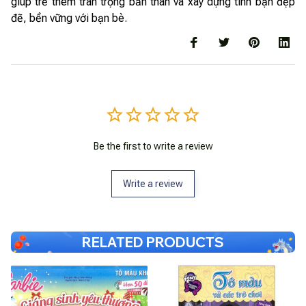
giúp trẻ thêm trân trọng bản thân và xây dựng tình bạn đẹp
đẽ, bền vững với bạn bè.
Be the first to write a review
Write a review
RELATED PRODUCTS