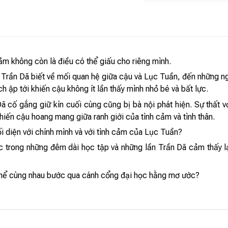
cảm không còn là điều có thể giấu cho riêng mình.
Trần Dã biết về mối quan hệ giữa cậu và Lục Tuần, đến những ng
h ập tới khiến cậu không ít lần thấy mình nhỏ bé và bất lực.
 cố gắng giữ kín cuối cùng cũng bị bà nội phát hiện. Sự thất 
hiến cậu hoang mang giữa ranh giới của tình cảm và tình thân.
ối diện với chính mình và với tình cảm của Lục Tuần?
c trong những đêm dài học tập và những lần Trần Dã cảm thấy lạ
 thể cùng nhau bước qua cánh cổng đại học hằng mơ ước?