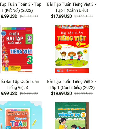
 Tập Tuần Toán 3 - Tập
Bài Tập Tuần Tiếng Việt 3 -
1 (Kết Nối) (2022)
Tập 1 (Cánh Diều)
18.99 USD
$25.99 USD
$17.99 USD
$24.99 USD
iếu Bài Tập Cuối Tuần
Bài Tập Tuần Tiếng Việt 3 -
Tiếng Việt 3
Tập 1 (Cánh Diều) (2022)
19.99 USD
$26.99 USD
$19.99 USD
$26.99 USD