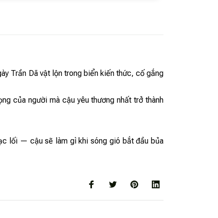
ày Trần Dã vật lộn trong biển kiến thức, cố gắng
vọng của người mà cậu yêu thương nhất trở thành
c lối — cậu sẽ làm gì khi sóng gió bắt đầu bủa