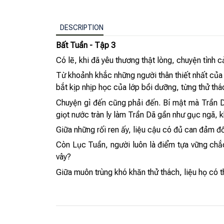
DESCRIPTION
Bất Tuần - Tập 3
Có lẽ, khi đã yêu thương thật lòng, chuyện tình 
Từ khoảnh khắc những người thân thiết nhất của 
bắt kịp nhịp học của lớp bồi dưỡng, từng thử thác
Chuyện gì đến cũng phải đến. Bí mật mà Trần Dã
giọt nước tràn ly làm Trần Dã gần như gục ngã, k
Giữa những rối ren ấy, liệu cậu có đủ can đảm đ
Còn Lục Tuần, người luôn là điểm tựa vững chắ
vây?
Giữa muôn trùng khó khăn thử thách, liệu họ có