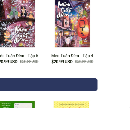
èo Tuần Đêm - Tập 5
Mèo Tuần Đêm - Tập 4
20.99 USD
$28.99 USD
$20.99 USD
$28.99 USD