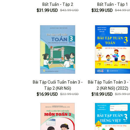
Bất Tuần - Tập 2
Bất Tuần - Tập 1
$31.99 USD
$43.99 USD
$32.99 USD
$44.99 U
Bài Tập Cuối Tuần Toán 3 -
Bài Tập Tuần Toán 3 -
Tập 2 (Kết Nối)
2 (Kết Nối) (2022)
$16.99 USD
$22.99 USD
$18.99 USD
$25.99 U