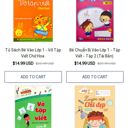
Tủ Sách Bé Vào Lớp 1 - Vở Tập
Bé Chuẩn Bị Vào Lớp 1 - Tập
Viết Chữ Hoa
Viết - Tập 2 (Tái Bản)
$14.99 USD
$14.99 USD
$20.99 USD
$20.99 USD
ADD TO CART
ADD TO CART