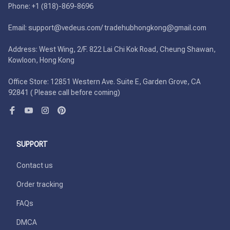
Phone: +1 (818)-869-8696 

Email: support@vedeus.com/ tradehubhongkong@gmail.com

Address: West Wing, 2/F. 822 Lai Chi Kok Road, Cheung Shawan, 
Kowloon, Hong Kong

Office Store: 12851 Western Ave. Suite E, Garden Grove, CA 
92841 ( Please call before coming)
SUPPORT
Contact us
Order tracking
FAQs
DMCA