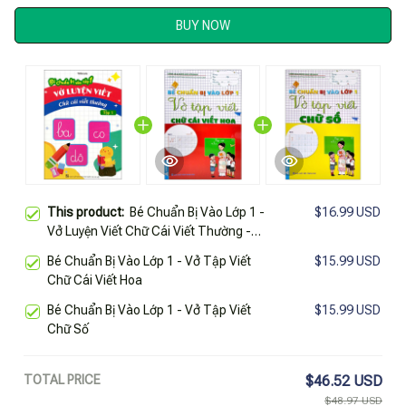
BUY NOW
This product:
Bé Chuẩn Bị Vào Lớp 1 -
$16.99 USD
Vở Luyện Viết Chữ Cái Viết Thường -
Tập 1
Bé Chuẩn Bị Vào Lớp 1 - Vở Tập Viết
$15.99 USD
Chữ Cái Viết Hoa
Bé Chuẩn Bị Vào Lớp 1 - Vở Tập Viết
$15.99 USD
Chữ Số
TOTAL PRICE
$46.52 USD
$48.97 USD