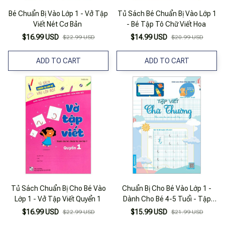
Bé Chuẩn Bị Vào Lớp 1 - Vở Tập
Tủ Sách Bé Chuẩn Bị Vào Lớp 1
Viết Nét Cơ Bản
- Bé Tập Tô Chữ Viết Hoa
$16.99 USD
$14.99 USD
$22.99 USD
$20.99 USD
ADD TO CART
ADD TO CART
Tủ Sách Chuẩn Bị Cho Bé Vào
Chuẩn Bị Cho Bé Vào Lớp 1 -
Lớp 1 - Vở Tập Viết Quyển 1
Dành Cho Bé 4-5 Tuổi - Tập
Viết Chữ Thường
$16.99 USD
$15.99 USD
$22.99 USD
$21.99 USD