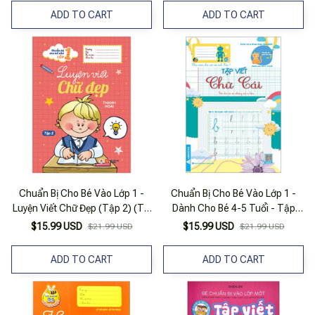
ADD TO CART
ADD TO CART
Chuẩn Bị Cho Bé Vào Lớp 1 -
Chuẩn Bị Cho Bé Vào Lớp 1 -
Luyện Viết Chữ Đẹp (Tập 2) (Tái
Dành Cho Bé 4-5 Tuổi - Tập
Bản 2020)
Viết Chữ Cái
$15.99 USD
$15.99 USD
$21.99 USD
$21.99 USD
ADD TO CART
ADD TO CART