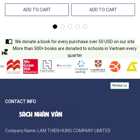
ADD TO CART
ADD TO CART
We donate a book for every purchase over 50 USD on our site
More than 500+ books are donated to schools in Vietnam every
quarter
CONTACT INFO
Company Name: LAM THIEN HUNG COMPANY LIMITED
