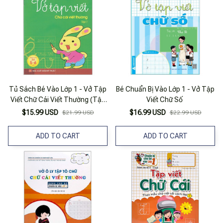
Tủ Sách Bé Vào Lớp 1 - Vở Tập
Bé Chuẩn Bị Vào Lớp 1 - Vở Tập
Viết Chữ Cái Viết Thường (Tập
Viết Chữ Số
1)
$15.99 USD
$16.99 USD
$21.99 USD
$22.99 USD
ADD TO CART
ADD TO CART