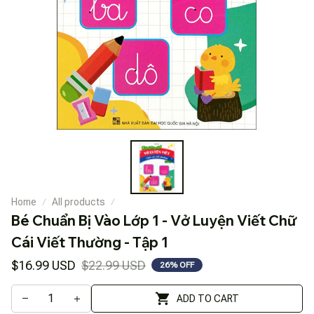
Home
All products
Bé Chuẩn Bị Vào Lớp 1 - Vở Luyện Viết Chữ 
Cái Viết Thường - Tập 1
$16.99 USD
$22.99 USD
26% OFF
ADD TO CART