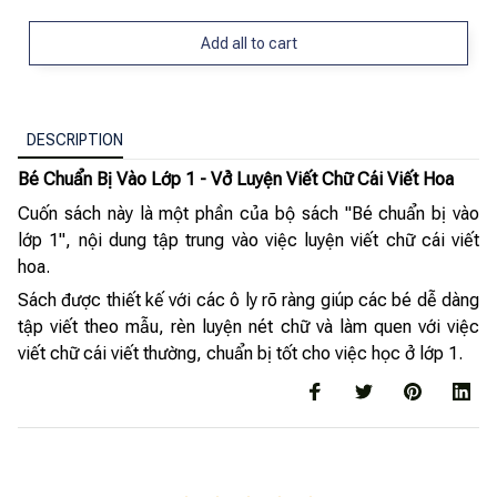
Add all to cart
DESCRIPTION
Bé Chuẩn Bị Vào Lớp 1 - Vở Luyện Viết Chữ Cái Viết Hoa
Cuốn sách này là một phần của bộ sách "Bé chuẩn bị vào
lớp 1", nội dung tập trung vào việc luyện viết chữ cái viết
hoa.
Sách được thiết kế với các ô ly rõ ràng giúp các bé dễ dàng
tập viết theo mẫu, rèn luyện nét chữ và làm quen với việc
viết chữ cái viết thường, chuẩn bị tốt cho việc học ở lớp 1.