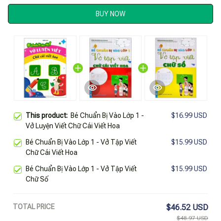
BUY NOW
This product:
Bé Chuẩn Bị Vào Lớp 1 -
$16.99 USD
Vở Luyện Viết Chữ Cái Viết Hoa
Bé Chuẩn Bị Vào Lớp 1 - Vở Tập Viết
$15.99 USD
Chữ Cái Viết Hoa
Bé Chuẩn Bị Vào Lớp 1 - Vở Tập Viết
$15.99 USD
Chữ Số
TOTAL PRICE
$46.52 USD
$48.97 USD