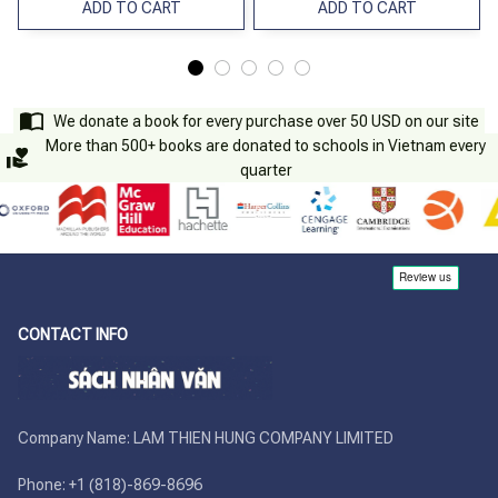
ADD TO CART
ADD TO CART
We donate a book for every purchase over 50 USD on our site
More than 500+ books are donated to schools in Vietnam every
quarter
CONTACT INFO
Company Name: LAM THIEN HUNG COMPANY LIMITED

Phone: +1 (818)-869-8696 
