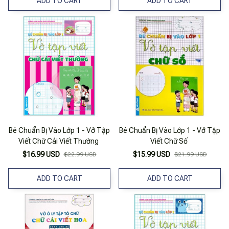
ADD TO CART
ADD TO CART
Bé Chuẩn Bị Vào Lớp 1 - Vở Tập
Bé Chuẩn Bị Vào Lớp 1 - Vở Tập
Viết Chữ Cái Viết Thường
Viết Chữ Số
$16.99 USD
$15.99 USD
$22.99 USD
$21.99 USD
ADD TO CART
ADD TO CART