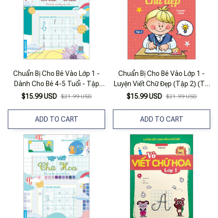
Chuẩn Bị Cho Bé Vào Lớp 1 -
Chuẩn Bị Cho Bé Vào Lớp 1 -
Dành Cho Bé 4-5 Tuổi - Tập
Luyện Viết Chữ Đẹp (Tập 2) (Tái
Viết Chữ Cái
Bản 2020)
$15.99 USD
$15.99 USD
$21.99 USD
$21.99 USD
ADD TO CART
ADD TO CART