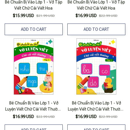
Bé Chuẩn Bị Vào Lớp 1 - Vở Tập
Bé Chuẩn Bị Vào Lớp 1 - Vở Tập
Viết Chữ Cái Viết Hoa
Viết Chữ Cái Viết Hoa
$15.99 USD
$16.99 USD
$21.99 USD
$22.99 USD
ADD TO CART
ADD TO CART
Bé Chuẩn Bị Vào Lớp 1 - Vở
Bé Chuẩn Bị Vào Lớp 1 - Vở
Luyện Viết Chữ Cái Viết Thường
Luyện Viết Chữ Cái Viết Thường
- Tập 2
- Tập 1
$16.99 USD
$16.99 USD
$22.99 USD
$22.99 USD