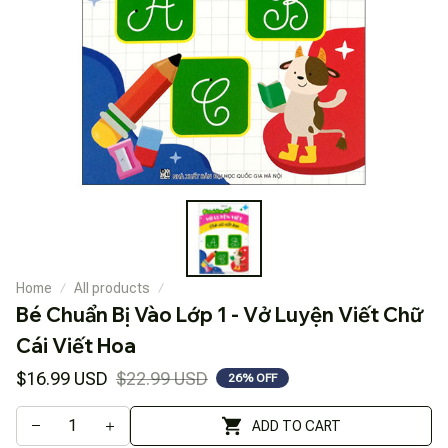
Home
All products
Bé Chuẩn Bị Vào Lớp 1 - Vở Luyện Viết Chữ 
Cái Viết Hoa
$16.99 USD
$22.99 USD
26% OFF
ADD TO CART