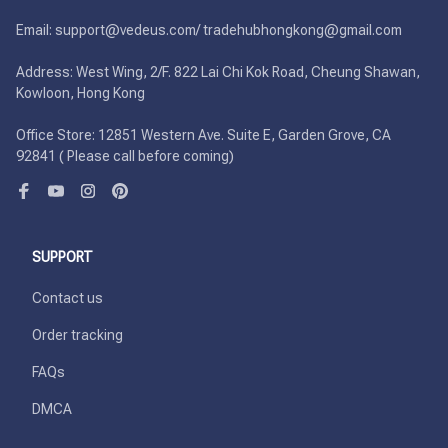
Email: support@vedeus.com/ tradehubhongkong@gmail.com

Address: West Wing, 2/F. 822 Lai Chi Kok Road, Cheung Shawan, 
Kowloon, Hong Kong

Office Store: 12851 Western Ave. Suite E, Garden Grove, CA 
92841 ( Please call before coming)
SUPPORT
Contact us
Order tracking
FAQs
DMCA