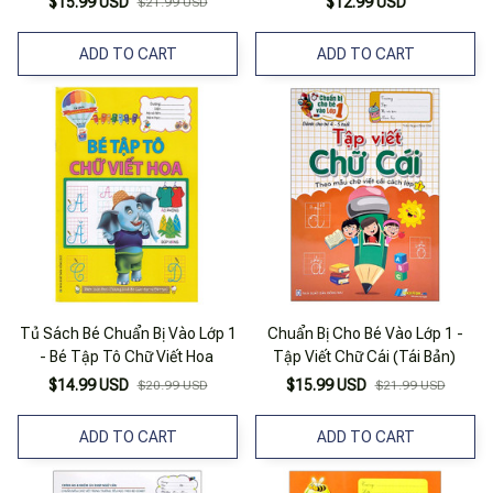
$15.99 USD
$12.99 USD
$21.99 USD
ADD TO CART
ADD TO CART
Tủ Sách Bé Chuẩn Bị Vào Lớp 1
Chuẩn Bị Cho Bé Vào Lớp 1 -
- Bé Tập Tô Chữ Viết Hoa
Tập Viết Chữ Cái (Tái Bản)
$14.99 USD
$15.99 USD
$20.99 USD
$21.99 USD
ADD TO CART
ADD TO CART