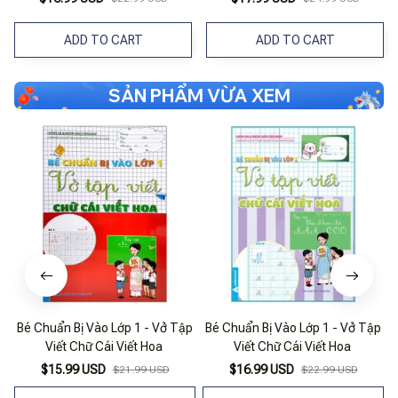
ADD TO CART
ADD TO CART
SẢN PHẨM VỪA XEM
Bé Chuẩn Bị Vào Lớp 1 - Vở Tập
Bé Chuẩn Bị Vào Lớp 1 - Vở Tập
Viết Chữ Cái Viết Hoa
Viết Chữ Cái Viết Hoa
$15.99 USD
$16.99 USD
$21.99 USD
$22.99 USD