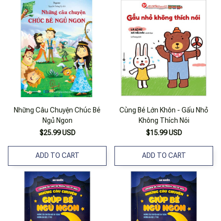
Những Câu Chuyện Chúc Bé
Cùng Bé Lớn Khôn - Gấu Nhỏ
Ngủ Ngon
Không Thích Nói
$25.99 USD
$15.99 USD
ADD TO CART
ADD TO CART