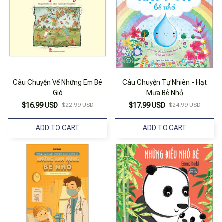
Câu Chuyện Về Những Em Bé
Câu Chuyện Tự Nhiên - Hạt
Gió
Mưa Bé Nhỏ
$16.99 USD
$22.99 USD
$17.99 USD
$24.99 USD
ADD TO CART
ADD TO CART