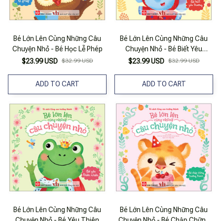
Bé Lớn Lên Cùng Những Câu
Bé Lớn Lên Cùng Những Câu
Chuyện Nhỏ - Bé Học Lễ Phép
Chuyện Nhỏ - Bé Biết Yêu
Thương
$23.99 USD
$32.99 USD
$23.99 USD
$32.99 USD
ADD TO CART
ADD TO CART
Bé Lớn Lên Cùng Những Câu
Bé Lớn Lên Cùng Những Câu
Chuyện Nhỏ - Bé Yêu Thiên
Chuyện Nhỏ - Bé Chập Chững