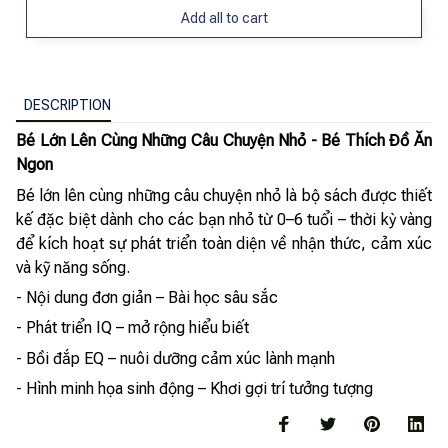
Add all to cart
DESCRIPTION
Bé Lớn Lên Cùng Những Câu Chuyện Nhỏ - Bé Thích Đồ Ăn
Ngon
Bé lớn lên cùng những câu chuyện nhỏ là bộ sách được thiết
kế đặc biệt dành cho các bạn nhỏ từ 0–6 tuổi – thời kỳ vàng
để kích hoạt sự phát triển toàn diện về nhận thức, cảm xúc
và kỹ năng sống.
- Nội dung đơn giản – Bài học sâu sắc
- Phát triển IQ – mở rộng hiểu biết
- Bồi đắp EQ – nuôi dưỡng cảm xúc lành mạnh
- Hình minh họa sinh động – Khơi gợi trí tưởng tượng