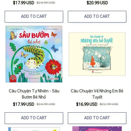
$17.99 USD
$24.99 USD
$20.99 USD
ADD TO CART
ADD TO CART
Câu Chuyện Tự Nhiên - Sâu
Câu Chuyện Về Những Em Bé
Bướm Bé Nhỏ
Tuyết
$17.99 USD
$24.99 USD
$16.99 USD
$22.99 USD
ADD TO CART
ADD TO CART