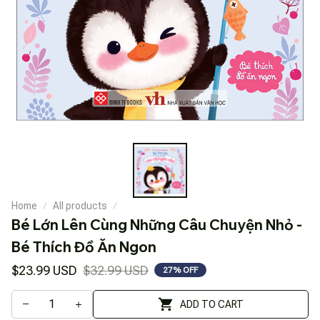
Home
All products
Bé Lớn Lên Cùng Những Câu Chuyện Nhỏ - 
Bé Thích Đồ Ăn Ngon
$23.99 USD
$32.99 USD
27% OFF
ADD TO CART