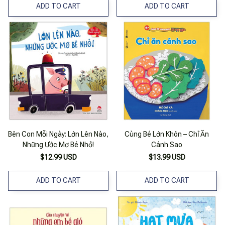
ADD TO CART
ADD TO CART
Bên Con Mỗi Ngày: Lớn Lên Nào,
Cùng Bé Lớn Khôn – Chỉ Ăn
Những Ước Mơ Bé Nhỏ!
Cánh Sao
$12.99 USD
$13.99 USD
ADD TO CART
ADD TO CART