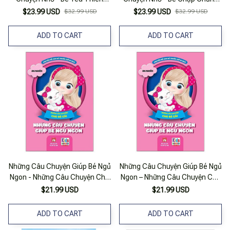
Nhiên
Trưởng Thành
$23.99 USD
$32.99 USD
$23.99 USD
$32.99 USD
ADD TO CART
ADD TO CART
Những Câu Chuyện Giúp Bé Ngủ
Những Câu Chuyện Giúp Bé Ngủ
Ngon - Những Câu Chuyện Cho
Ngon – Những Câu Chuyện Cho
Bé Gái
Bé Gái
$21.99 USD
$21.99 USD
ADD TO CART
ADD TO CART