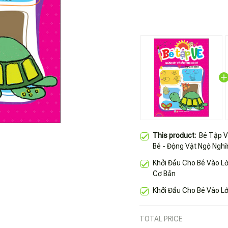
This product:
Bé Tập V
Bé - Động Vật Ngộ Nghĩ
Khởi Đầu Cho Bé Vào Lớ
Cơ Bản
Khởi Đầu Cho Bé Vào Lớ
TOTAL PRICE