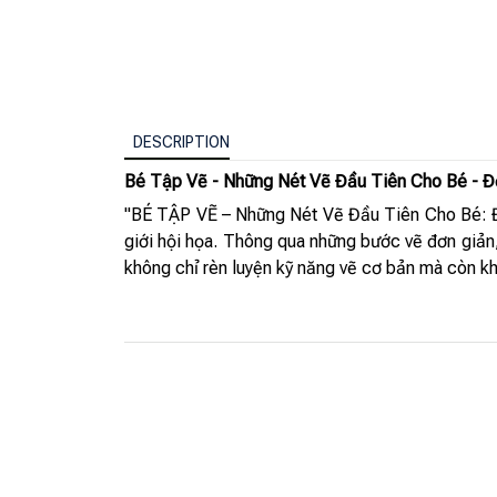
DESCRIPTION
Bé Tập Vẽ - Những Nét Vẽ Đầu Tiên Cho Bé - Đ
"BÉ TẬP VẼ – Những Nét Vẽ Đầu Tiên Cho Bé: Độ
giới hội họa. Thông qua những bước vẽ đơn giản
không chỉ rèn luyện kỹ năng vẽ cơ bản mà còn khơ