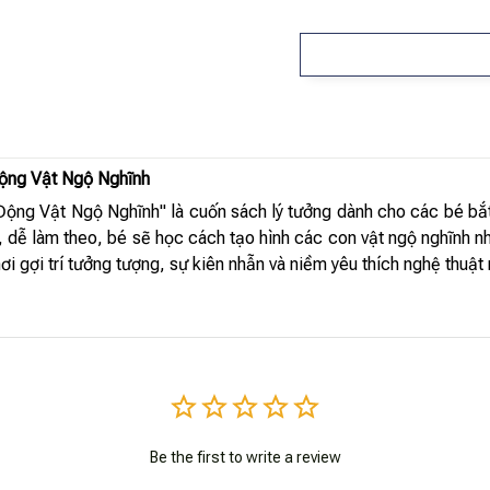
ộng Vật Ngộ Nghĩnh
ng Vật Ngộ Nghĩnh" là cuốn sách lý tưởng dành cho các bé bắt
, dễ làm theo, bé sẽ học cách tạo hình các con vật ngộ nghĩnh 
i gợi trí tưởng tượng, sự kiên nhẫn và niềm yêu thích nghệ thuật 
Be the first to write a review