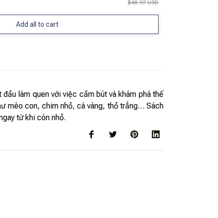
$48.97 USD
Add all to cart
 đầu làm quen với việc cầm bút và khám phá thế
như mèo con, chim nhỏ, cá vàng, thỏ trắng… Sách
ngay từ khi còn nhỏ.