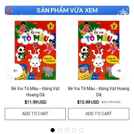
SẢN PHẨM VỪA XEM
Bé Vui Tô Màu – Động Vật
Bé Vui Tô Màu - Động Vật Hoang
Hoang Dã
Dã
$11.99 USD
$15.99 USD
$21.99 USD
ADD TO CART
ADD TO CART