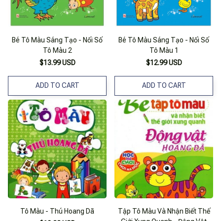
Bé Tô Màu Sáng Tạo - Nối Số
Bé Tô Màu Sáng Tạo - Nối Số
Tô Màu 2
Tô Màu 1
$13.99 USD
$12.99 USD
ADD TO CART
ADD TO CART
Tô Màu - Thú Hoang Dã
Tập Tô Màu Và Nhận Biết Thế