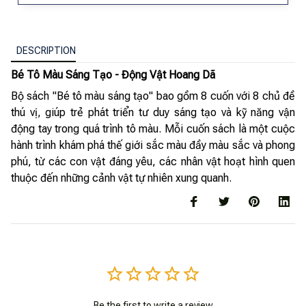
DESCRIPTION
Bé Tô Màu Sáng Tạo - Động Vật Hoang Dã
Bộ sách "Bé tô màu sáng tạo" bao gồm 8 cuốn với 8 chủ đề
thú vị, giúp trẻ phát triển tư duy sáng tạo và kỹ năng vận
động tay trong quá trình tô màu. Mỗi cuốn sách là một cuộc
hành trình khám phá thế giới sắc màu đầy màu sắc và phong
phú, từ các con vật đáng yêu, các nhân vật hoạt hình quen
thuộc đến những cảnh vật tự nhiên xung quanh.
Be the first to write a review