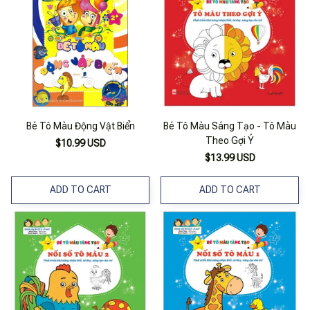
Bé Tô Màu Động Vật Biển
Bé Tô Màu Sáng Tạo - Tô Màu
Theo Gợi Ý
$10.99 USD
$13.99 USD
ADD TO CART
ADD TO CART