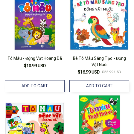
Tô Màu - Động Vật Hoang Dã
Bé Tô Màu Sáng Tạo - Động
Vật Nuôi
$10.99 USD
$16.99 USD
$22.99 USD
ADD TO CART
ADD TO CART