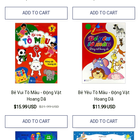
ADD TO CART
ADD TO CART
Bé Vui Tô Màu - Động Vật
Bé Yêu Tô Màu - Động Vật
Hoang Dã
Hoang Dã
$15.99 USD
$21.99 USD
$11.99 USD
ADD TO CART
ADD TO CART