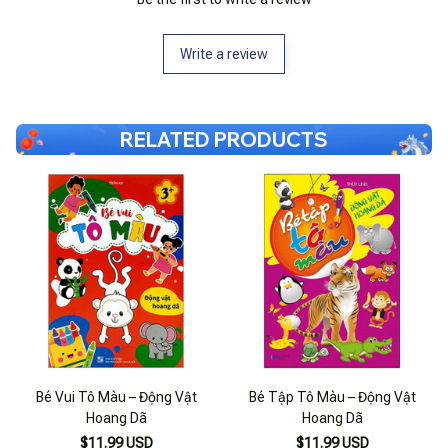
Write a review
RELATED PRODUCTS
Bé Vui Tô Màu – Động Vật
Bé Tập Tô Màu – Động Vật
Hoang Dã
Hoang Dã
$11.99 USD
$11.99 USD