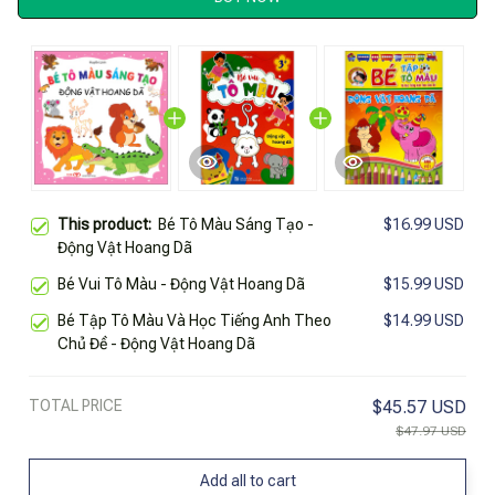
This product:
Bé Tô Màu Sáng Tạo -
$16.99 USD
Động Vật Hoang Dã
Bé Vui Tô Màu - Động Vật Hoang Dã
$15.99 USD
Bé Tập Tô Màu Và Học Tiếng Anh Theo
$14.99 USD
Chủ Đề - Động Vật Hoang Dã
TOTAL PRICE
$45.57 USD
$47.97 USD
Add all to cart