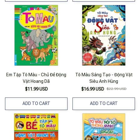
Em Tập Tô Màu - Chủ Đề Động
Tô Màu Sáng Tạo - Động Vật
Vật Hoang Dã
Siêu Anh Hùng
$11.99 USD
$16.99 USD
$22.99 USD
ADD TO CART
ADD TO CART