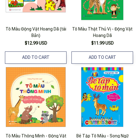
Tô Màu Động Vật Hoang Dã (tái
Tô Màu Thật Thú Vị - Động Vật
Bản)
Hoang Dã
$12.99 USD
$11.99 USD
ADD TO CART
ADD TO CART
Tô Màu Thông Minh - Động Vật
Bé Tập Tô Màu - Song Ngữ