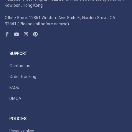
Kowloon, Hong Kong

Office Store: 12851 Western Ave. Suite E, Garden Grove, CA 
92841 ( Please call before coming)
SUPPORT
Contact us
Order tracking
FAQs
DMCA
POLICIES
Privacy policy