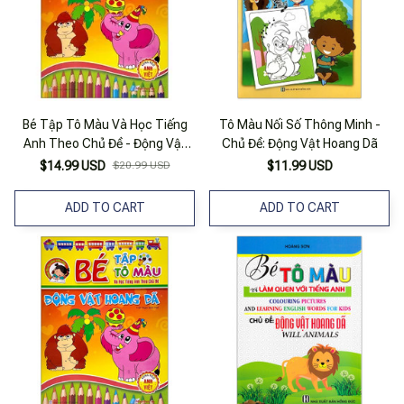
Bé Tập Tô Màu Và Học Tiếng
Tô Màu Nối Số Thông Minh -
Anh Theo Chủ Đề - Động Vật
Chủ Đề: Động Vật Hoang Dã
Hoang Dã
$14.99 USD
$20.99 USD
$11.99 USD
ADD TO CART
ADD TO CART