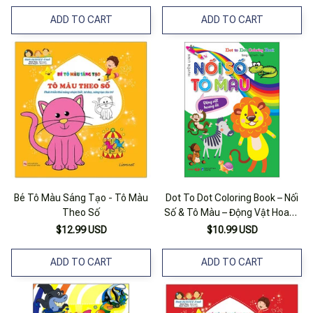
ADD TO CART
ADD TO CART
Bé Tô Màu Sáng Tạo - Tô Màu
Dot To Dot Coloring Book – Nối
Theo Số
Số & Tô Màu – Động Vật Hoang
Dã
$12.99 USD
$10.99 USD
ADD TO CART
ADD TO CART