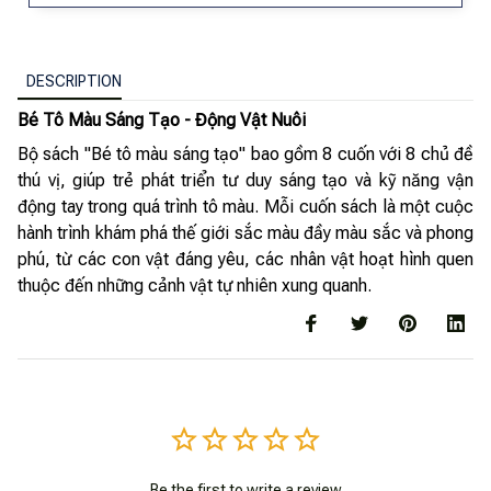
DESCRIPTION
Bé Tô Màu Sáng Tạo - Động Vật Nuôi
Bộ sách "Bé tô màu sáng tạo" bao gồm 8 cuốn với 8 chủ đề
thú vị, giúp trẻ phát triển tư duy sáng tạo và kỹ năng vận
động tay trong quá trình tô màu. Mỗi cuốn sách là một cuộc
hành trình khám phá thế giới sắc màu đầy màu sắc và phong
phú, từ các con vật đáng yêu, các nhân vật hoạt hình quen
thuộc đến những cảnh vật tự nhiên xung quanh.
Be the first to write a review