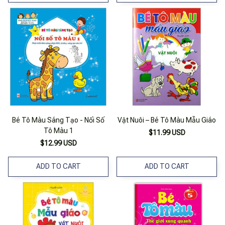
Bé Tô Màu Sáng Tạo - Nối Số
Vật Nuôi – Bé Tô Màu Mẫu Giáo
Tô Màu 1
$11.99 USD
$12.99 USD
ADD TO CART
ADD TO CART