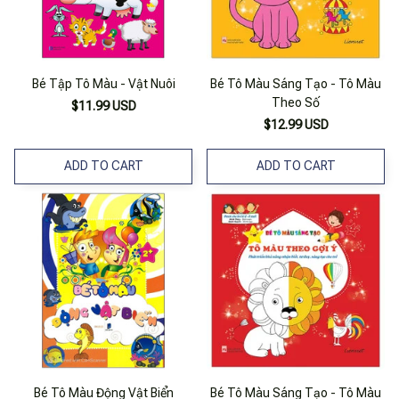
Bé Tập Tô Màu - Vật Nuôi
Bé Tô Màu Sáng Tạo - Tô Màu
Theo Số
$11.99 USD
$12.99 USD
ADD TO CART
ADD TO CART
Bé Tô Màu Động Vật Biển
Bé Tô Màu Sáng Tạo - Tô Màu