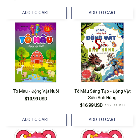
ADD TO CART
ADD TO CART
Tô Màu - Động Vật Nuôi
Tô Màu Sáng Tạo - Động Vật
Siêu Anh Hùng
$10.99 USD
$16.99 USD
$22.99 USD
ADD TO CART
ADD TO CART