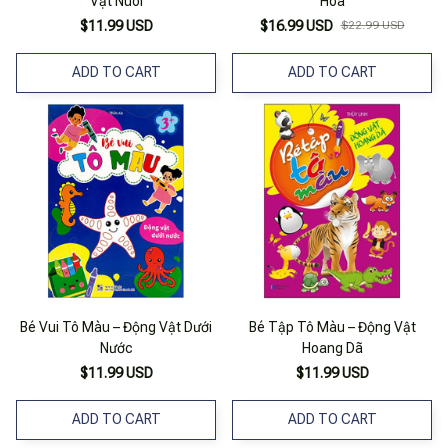
Vật Nuôi
Hoa
$11.99 USD
$16.99 USD
$22.99 USD
ADD TO CART
ADD TO CART
Bé Vui Tô Màu – Động Vật Dưới
Bé Tập Tô Màu – Động Vật
Nước
Hoang Dã
$11.99 USD
$11.99 USD
ADD TO CART
ADD TO CART