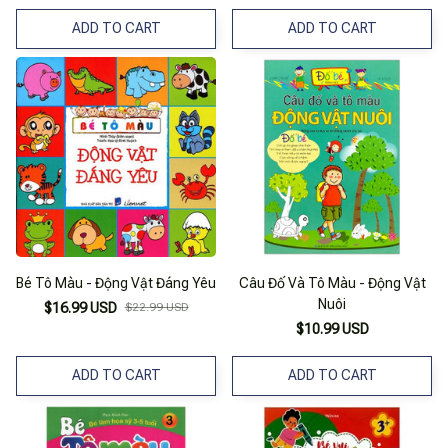
ADD TO CART
ADD TO CART
Bé Tô Màu - Động Vật Đáng Yêu
Câu Đố Và Tô Màu - Động Vật
Nuôi
$16.99 USD
$22.99 USD
$10.99 USD
ADD TO CART
ADD TO CART