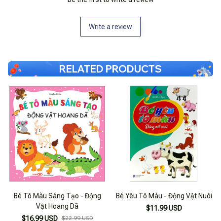
Write a review
RELATED PRODUCTS
Bé Tô Màu Sáng Tạo - Động
Bé Yêu Tô Màu - Động Vật Nuôi
Vật Hoang Dã
$11.99 USD
$16.99 USD
$22.99 USD