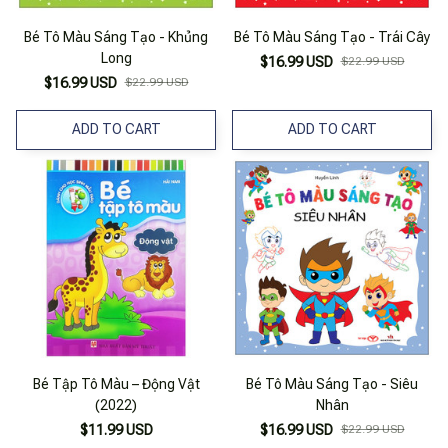
Bé Tô Màu Sáng Tạo - Khủng
Bé Tô Màu Sáng Tạo - Trái Cây
Long
$16.99 USD
$22.99 USD
$16.99 USD
$22.99 USD
ADD TO CART
ADD TO CART
Bé Tập Tô Màu – Động Vật
Bé Tô Màu Sáng Tạo - Siêu
(2022)
Nhân
$11.99 USD
$16.99 USD
$22.99 USD