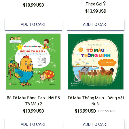
Theo Gợi Ý
$10.99 USD
$13.99 USD
ADD TO CART
ADD TO CART
Bé Tô Màu Sáng Tạo - Nối Số
Tô Màu Thông Minh - Động Vật
Tô Màu 2
Nuôi
$13.99 USD
$16.99 USD
$22.99 USD
ADD TO CART
ADD TO CART