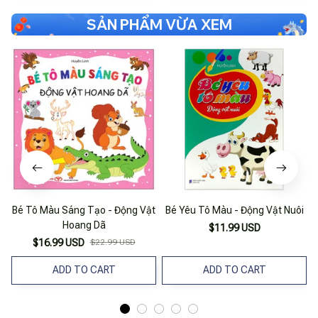
SẢN PHẨM VỪA XEM
Bé Tô Màu Sáng Tạo - Động Vật
Bé Yêu Tô Màu - Động Vật Nuôi
Hoang Dã
$11.99 USD
$16.99 USD
$22.99 USD
ADD TO CART
ADD TO CART