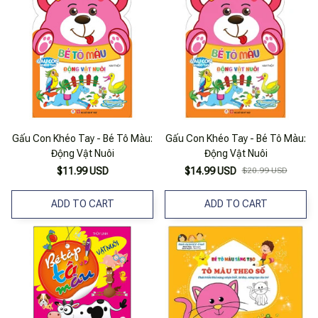
Gấu Con Khéo Tay - Bé Tô Màu:
Gấu Con Khéo Tay - Bé Tô Màu:
Động Vật Nuôi
Động Vật Nuôi
$11.99 USD
$14.99 USD
$20.99 USD
ADD TO CART
ADD TO CART