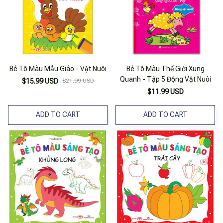
Bé Tô Màu Mẫu Giáo - Vật Nuôi
Bé Tô Màu Thế Giới Xung
Quanh - Tập 5 Động Vật Nuôi
$15.99 USD
$21.99 USD
$11.99 USD
ADD TO CART
ADD TO CART