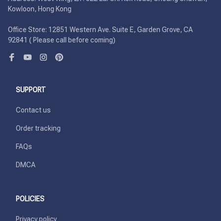
Kowloon, Hong Kong

Office Store: 12851 Western Ave. Suite E, Garden Grove, CA 
92841 ( Please call before coming)
SUPPORT
Contact us
Order tracking
FAQs
DMCA
POLICIES
Privacy policy