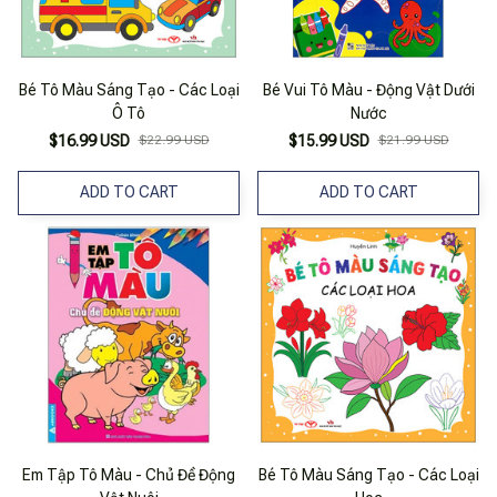
Bé Tô Màu Sáng Tạo - Các Loại
Bé Vui Tô Màu - Động Vật Dưới
Ô Tô
Nước
$16.99 USD
$22.99 USD
$15.99 USD
$21.99 USD
ADD TO CART
ADD TO CART
Em Tập Tô Màu - Chủ Đề Động
Bé Tô Màu Sáng Tạo - Các Loại