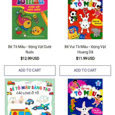
Bé Tô Màu - Động Vật Dưới
Bé Vui Tô Màu – Động Vật
Nước
Hoang Dã
$12.99 USD
$11.99 USD
ADD TO CART
ADD TO CART