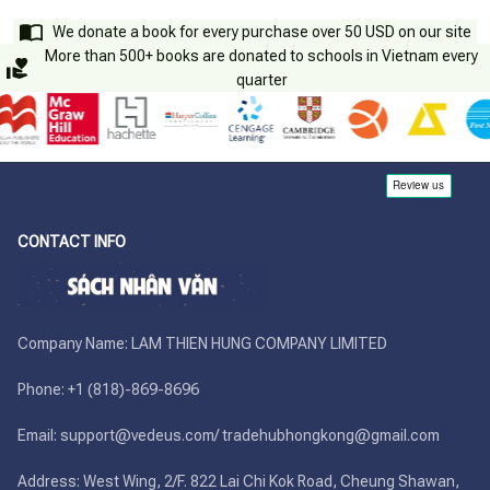
We donate a book for every purchase over 50 USD on our site
More than 500+ books are donated to schools in Vietnam every
quarter
CONTACT INFO
Company Name: LAM THIEN HUNG COMPANY LIMITED

Phone: +1 (818)-869-8696 

Email: support@vedeus.com/ tradehubhongkong@gmail.com

Address: West Wing, 2/F. 822 Lai Chi Kok Road, Cheung Shawan, 