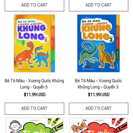
ADD TO CART
ADD TO CART
Bé Tô Màu - Vương Quốc Khủng
Bé Tô Màu – Vương Quốc
Long - Quyển 5
Khủng Long – Quyển 3
$11.99 USD
$11.99 USD
ADD TO CART
ADD TO CART