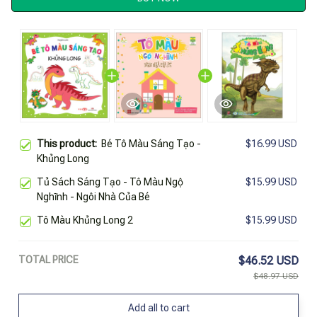
This product:
Bé Tô Màu Sáng Tạo -
$16.99 USD
Khủng Long
Tủ Sách Sáng Tạo - Tô Màu Ngộ
$15.99 USD
Nghĩnh - Ngôi Nhà Của Bé
Tô Màu Khủng Long 2
$15.99 USD
TOTAL PRICE
$46.52 USD
$48.97 USD
Add all to cart