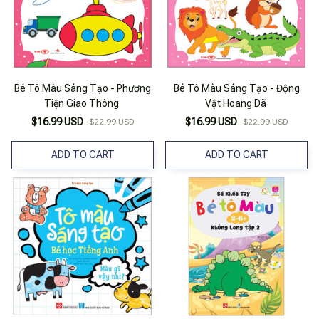
Bé Tô Màu Sáng Tạo - Phương
Bé Tô Màu Sáng Tạo - Động
Tiện Giao Thông
Vật Hoang Dã
$16.99 USD
$16.99 USD
$22.99 USD
$22.99 USD
ADD TO CART
ADD TO CART