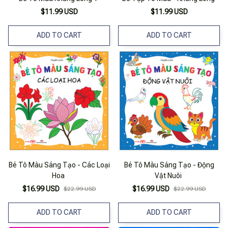
$11.99 USD
$11.99 USD
ADD TO CART
ADD TO CART
Bé Tô Màu Sáng Tạo - Các Loại
Bé Tô Màu Sáng Tạo - Động
Hoa
Vật Nuôi
$16.99 USD
$16.99 USD
$22.99 USD
$22.99 USD
ADD TO CART
ADD TO CART