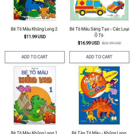
Bé Tô Màu Khủng Long 2
Bé Tô Màu Sáng Tạo - Các Loại
Ô Tô
$11.99 USD
$16.99 USD
$22.99 USD
ADD TO CART
ADD TO CART
Bé Tô Màu Khủng Long 1
Bé Tập Tô Màu - Khủng Long