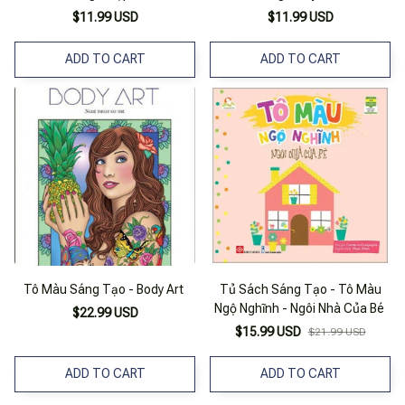
$11.99 USD
$11.99 USD
ADD TO CART
ADD TO CART
Tô Màu Sáng Tạo - Body Art
Tủ Sách Sáng Tạo - Tô Màu
Ngộ Nghĩnh - Ngôi Nhà Của Bé
$22.99 USD
$15.99 USD
$21.99 USD
ADD TO CART
ADD TO CART