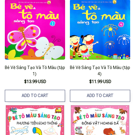
Bé Vẽ Sáng Tạo Và Tô Màu (tập
Bé Vẽ Sáng Tạo Và Tô Màu (tập
1)
4)
$13.99 USD
$11.99 USD
ADD TO CART
ADD TO CART