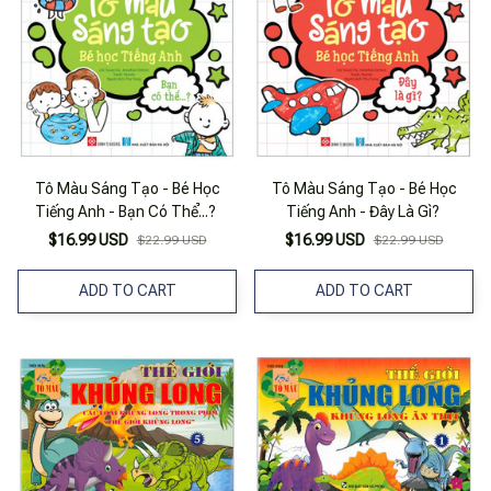
Tô Màu Sáng Tạo - Bé Học
Tô Màu Sáng Tạo - Bé Học
Tiếng Anh - Bạn Có Thể...?
Tiếng Anh - Đây Là Gì?
$16.99 USD
$16.99 USD
$22.99 USD
$22.99 USD
ADD TO CART
ADD TO CART