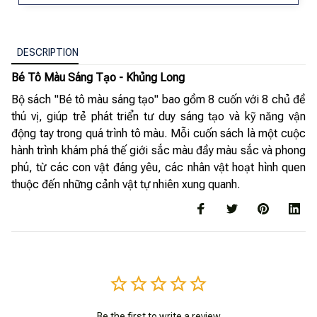
DESCRIPTION
Bé Tô Màu Sáng Tạo - Khủng Long
Bộ sách "Bé tô màu sáng tạo" bao gồm 8 cuốn với 8 chủ đề
thú vị, giúp trẻ phát triển tư duy sáng tạo và kỹ năng vận
động tay trong quá trình tô màu. Mỗi cuốn sách là một cuộc
hành trình khám phá thế giới sắc màu đầy màu sắc và phong
phú, từ các con vật đáng yêu, các nhân vật hoạt hình quen
thuộc đến những cảnh vật tự nhiên xung quanh.
Be the first to write a review