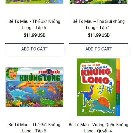
Bé Tô Màu - Thế Giới Khủng
Bé Tô Màu – Thế Giới Khủng
Long - Tập 5
Long – Tập 1
$11.99 USD
$11.99 USD
ADD TO CART
ADD TO CART
Bé Tô Màu - Thế Giới Khủng
Bé Tô Màu - Vương Quốc Khủng
Long - Tập 6
Long - Quyển 4