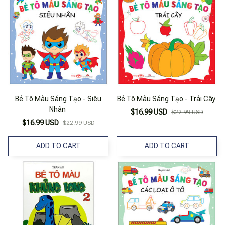
Bé Tô Màu Sáng Tạo - Siêu
Bé Tô Màu Sáng Tạo - Trái Cây
Nhân
$16.99 USD
$22.99 USD
$16.99 USD
$22.99 USD
ADD TO CART
ADD TO CART