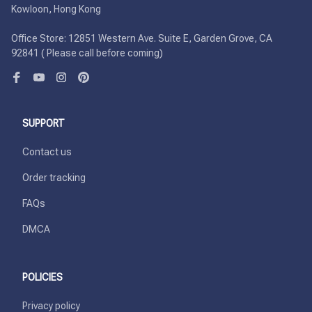
Kowloon, Hong Kong

Office Store: 12851 Western Ave. Suite E, Garden Grove, CA 
92841 ( Please call before coming)
SUPPORT
Contact us
Order tracking
FAQs
DMCA
POLICIES
Privacy policy