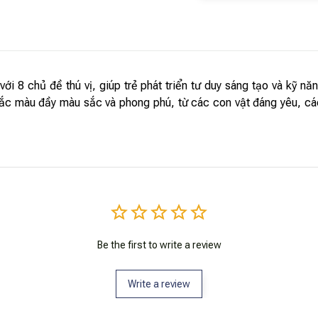
 8 chủ đề thú vị, giúp trẻ phát triển tư duy sáng tạo và kỹ nă
 sắc màu đầy màu sắc và phong phú, từ các con vật đáng yêu, cá
Be the first to write a review
Write a review