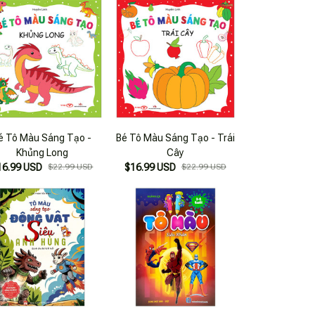
é Tô Màu Sáng Tạo -
Bé Tô Màu Sáng Tạo - Trái
Khủng Long
Cây
16.99 USD
$22.99 USD
$16.99 USD
$22.99 USD