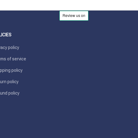
LICIES
vacy policy
ms of service
pping policy
urn policy
und policy