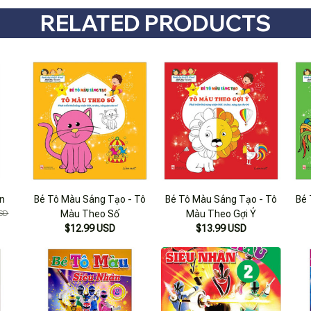
RELATED PRODUCTS
n
Bé Tô Màu Sáng Tạo - Tô
Bé Tô Màu Sáng Tạo - Tô
Bé 
SD
Màu Theo Số
Màu Theo Gợi Ý
$12.99 USD
$13.99 USD