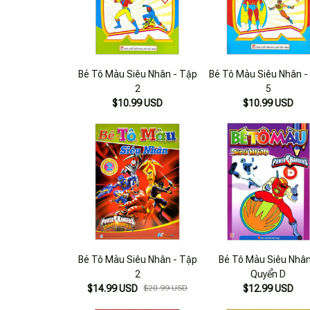
Bé Tô Màu Siêu Nhân - Tập
Bé Tô Màu Siêu Nhân -
2
5
$10.99 USD
$10.99 USD
Bé Tô Màu Siêu Nhân - Tập
Bé Tô Màu Siêu Nhân
2
Quyển D
$14.99 USD
$20.99 USD
$12.99 USD