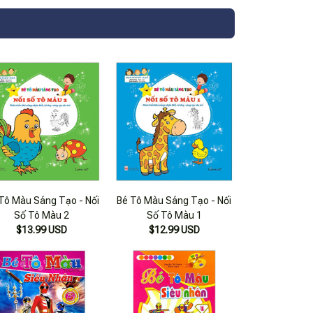
Tô Màu Sáng Tạo - Nối
Bé Tô Màu Sáng Tạo - Nối
Số Tô Màu 2
Số Tô Màu 1
$13.99 USD
$12.99 USD