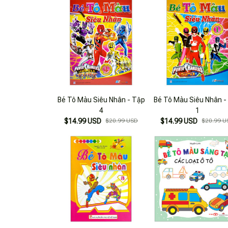
Bé Tô Màu Siêu Nhân - Tập
Bé Tô Màu Siêu Nhân -
4
1
$14.99 USD
$20.99 USD
$14.99 USD
$20.99 U