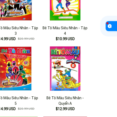
Tô Màu Siêu Nhân - Tập
Bé Tô Màu Siêu Nhân - Tập
3
4
14.99 USD
$20.99 USD
$10.99 USD
Tô Màu Siêu Nhân - Tập
Bé Tô Màu Siêu Nhân -
5
Quyển A
14.99 USD
$20.99 USD
$12.99 USD