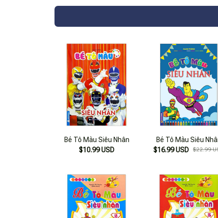
Bé Tô Màu Siêu Nhân
Bé Tô Màu Siêu Nhâ
$10.99 USD
$16.99 USD
$22.99 U