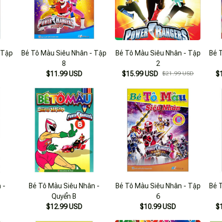
 Tập
Bé Tô Màu Siêu Nhân - Tập
Bé Tô Màu Siêu Nhân - Tập
Bé 
8
2
$11.99 USD
$15.99 USD
$21.99 USD
$
 -
Bé Tô Màu Siêu Nhân -
Bé Tô Màu Siêu Nhân - Tập
Bé 
Quyển B
6
$12.99 USD
$10.99 USD
$