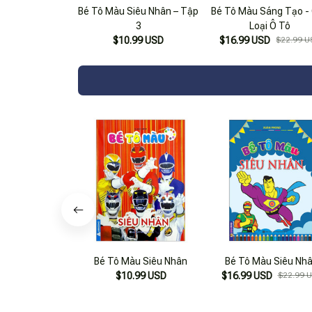
Bé Tô Màu Siêu Nhân – Tập
Bé Tô Màu Sáng Tạo -
3
Loại Ô Tô
$10.99 USD
$16.99 USD
$22.99 U
Bé Tô Màu Siêu Nhân
Bé Tô Màu Siêu Nh
$10.99 USD
$16.99 USD
$22.99 