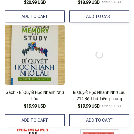
$20.99 USD
$18.99 USD
$25.99 USD
ADD TO CART
ADD TO CART
Sách - Bí Quyết Học Nhanh Nhớ
Bí Quyết Học Nhanh Nhớ Lâu
Lâu
214 Bộ Thủ Tiếng Trung
$19.99 USD
$19.99 USD
$26.99 USD
ADD TO CART
ADD TO CART