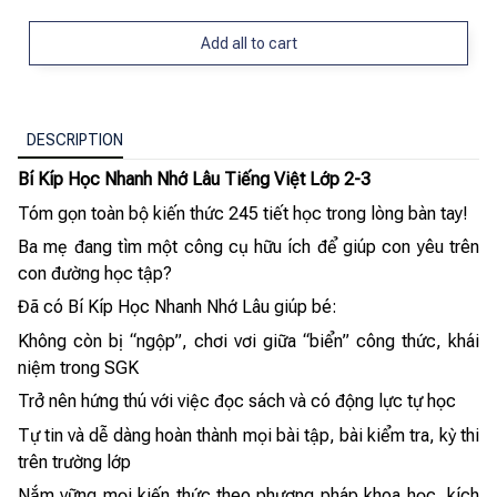
Add all to cart
DESCRIPTION
Bí Kíp Học Nhanh Nhớ Lâu Tiếng Việt Lớp 2-3
Tóm gọn toàn bộ kiến thức 245 tiết học trong lòng bàn tay!
Ba mẹ đang tìm một công cụ hữu ích để giúp con yêu trên
con đường học tập?
Đã có Bí Kíp Học Nhanh Nhớ Lâu giúp bé:
Không còn bị “ngộp”, chơi vơi giữa “biển” công thức, khái
niệm trong SGK
Trở nên hứng thú với việc đọc sách và có động lực tự học
Tự tin và dễ dàng hoàn thành mọi bài tập, bài kiểm tra, kỳ thi
trên trường lớp
Nắm vững mọi kiến thức theo phương pháp khoa học, kích