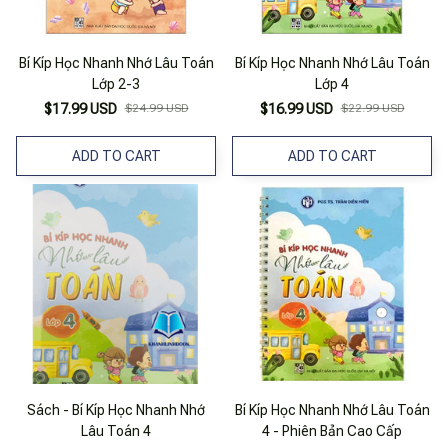
Bí Kíp Học Nhanh Nhớ Lâu Toán
Bí Kíp Học Nhanh Nhớ Lâu Toán
Lớp 2-3
Lớp 4
$17.99 USD
$24.99 USD
$16.99 USD
$22.99 USD
ADD TO CART
ADD TO CART
Sách - Bí Kíp Học Nhanh Nhớ
Bí Kíp Học Nhanh Nhớ Lâu Toán
Lâu Toán 4
4 - Phiên Bản Cao Cấp