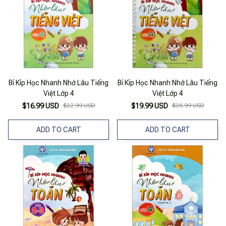
Bí Kíp Học Nhanh Nhớ Lâu Tiếng
Bí Kíp Học Nhanh Nhớ Lâu Tiếng
Việt Lớp 4
Việt Lớp 4
$16.99 USD
$22.99 USD
$19.99 USD
$26.99 USD
ADD TO CART
ADD TO CART