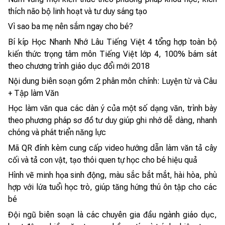
thích não bộ linh hoạt và tư duy sáng tạo
Vì sao ba mẹ nên sắm ngay cho bé?
Bí kíp Học Nhanh Nhớ Lâu Tiếng Việt 4 tổng hợp toàn bộ
kiến thức trọng tâm môn Tiếng Việt lớp 4, 100% bám sát
theo chương trình giáo dục đổi mới 2018
Nội dung biên soạn gồm 2 phân môn chính: Luyện từ và Câu
+ Tập làm Văn
Học làm văn qua các dàn ý của một số dạng văn, trình bày
theo phương pháp sơ đồ tư duy giúp ghi nhớ dễ dàng, nhanh
chóng và phát triển năng lực
Mã QR đính kèm cung cấp video hướng dẫn làm văn tả cây
cối và tả con vật, tạo thói quen tự học cho bé hiệu quả
Hình vẽ minh họa sinh động, màu sắc bắt mắt, hài hòa, phù
hợp với lứa tuổi học trò, giúp tăng hứng thú ôn tập cho các
bé
Đội ngũ biên soạn là các chuyên gia đầu ngành giáo dục,