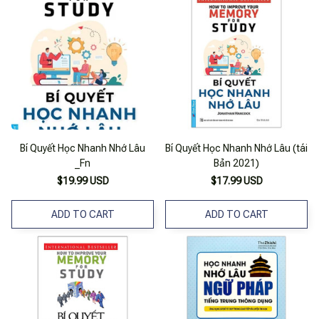
Bí Quyết Học Nhanh Nhớ Lâu
Bí Quyết Học Nhanh Nhớ Lâu (tái
_Fn
Bản 2021)
$19.99 USD
$17.99 USD
ADD TO CART
ADD TO CART