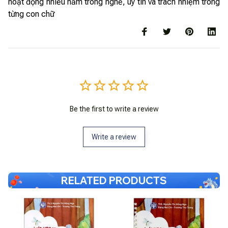
hoạt động nhiều năm trong nghề, uy tín và trách nhiệm trong
từng con chữ
Be the first to write a review
Write a review
RELATED PRODUCTS