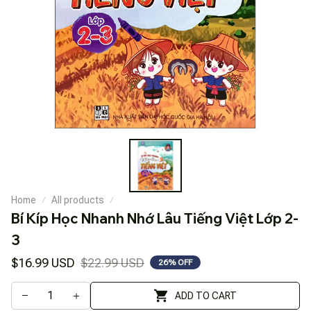
Home
All products
Bí Kíp Học Nhanh Nhớ Lâu Tiếng Việt Lớp 2-
3
$16.99 USD
$22.99 USD
26% OFF
ADD TO CART