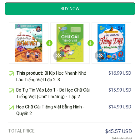
BUY NOW
This product:
Bí Kíp Học Nhanh Nhớ
$16.99 USD
Lâu Tiếng Việt Lớp 2-3
Bé Tự Tin Vào Lớp 1 - Bé Học Chữ Cái
$15.99 USD
Tiếng Việt (Chữ Thường) - Tập 2
Học Chữ Cái Tiếng Việt Bằng Hình -
$14.99 USD
Quyển 2
TOTAL PRICE
$45.57 USD
$47.97 USD